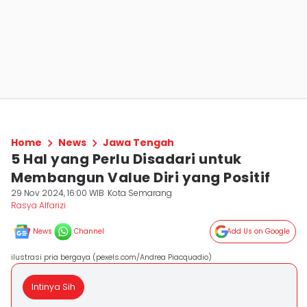
Home
News
Jawa Tengah
5 Hal yang Perlu Disadari untuk
Membangun Value Diri yang Positif
29 Nov 2024, 16:00 WIB
Kota Semarang
Rasya Alfarizi
News
Channel
Add Us on Google
ilustrasi pria bergaya (pexels.com/Andrea Piacquadio)
Intinya Sih