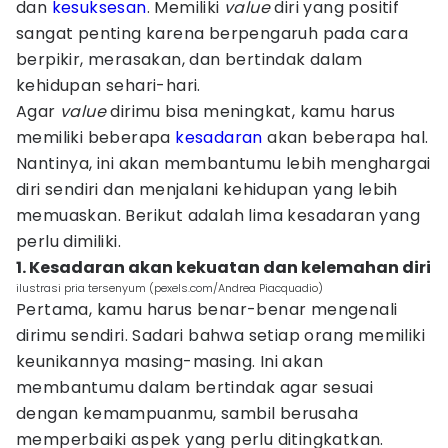
dan
kesuksesan
. Memiliki
va
lue
diri yang positif
sangat penting karena berpengaruh pada cara
berpikir, merasakan, dan bertindak dalam
kehidupan sehari-hari.
Agar
value
dirimu bisa meningkat, kamu harus
memiliki beberapa
kesadaran
akan beberapa hal.
Nantinya, ini akan membantumu lebih menghargai
diri sendiri dan menjalani kehidupan yang lebih
memuaskan. Berikut adalah lima kesadaran yang
perlu dimiliki.
1. Kesadaran akan kekuatan dan kelemahan diri
ilustrasi pria tersenyum (pexels.com/Andrea Piacquadio)
Pertama, kamu harus benar-benar mengenali
dirimu sendiri. Sadari bahwa setiap orang memiliki
keunikannya masing-masing. Ini akan
membantumu dalam bertindak agar sesuai
dengan kemampuanmu, sambil berusaha
memperbaiki aspek yang perlu ditingkatkan.