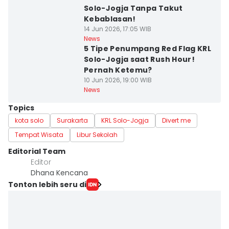
Solo-Jogja Tanpa Takut
Kebablasan!
14 Jun 2026, 17:05 WIB
News
5 Tipe Penumpang Red Flag KRL
Solo-Jogja saat Rush Hour!
Pernah Ketemu?
10 Jun 2026, 19:00 WIB
News
Topics
kota solo
Surakarta
KRL Solo-Jogja
Divert me
Tempat Wisata
Libur Sekolah
Editorial Team
Editor
Dhana Kencana
Tonton lebih seru di