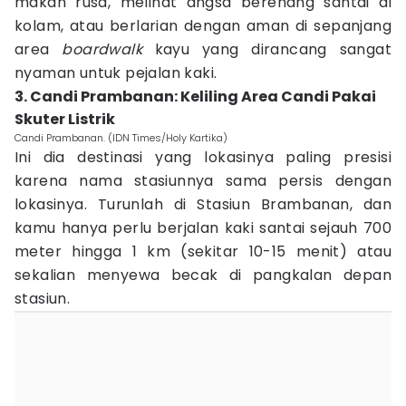
makan rusa, melihat angsa berenang santai di
kolam, atau berlarian dengan aman di sepanjang
area
boardwalk
kayu yang dirancang sangat
nyaman untuk pejalan kaki.
3. Candi Prambanan: Keliling Area Candi Pakai
Skuter Listrik
Candi Prambanan. (IDN Times/Holy Kartika)
Ini dia destinasi yang lokasinya paling presisi
karena nama stasiunnya sama persis dengan
lokasinya. Turunlah di Stasiun Brambanan, dan
kamu hanya perlu berjalan kaki santai sejauh 700
meter hingga 1 km (sekitar 10-15 menit) atau
sekalian menyewa becak di pangkalan depan
stasiun.