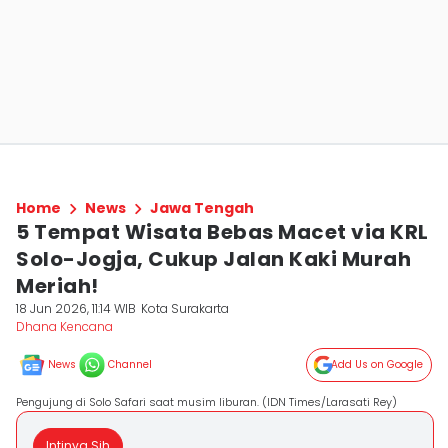
Home
News
Jawa Tengah
5 Tempat Wisata Bebas Macet via KRL
Solo-Jogja, Cukup Jalan Kaki Murah
Meriah!
18 Jun 2026, 11:14 WIB
Kota Surakarta
Dhana Kencana
News
Channel
Add Us on Google
Pengujung di Solo Safari saat musim liburan. (IDN Times/Larasati Rey)
Intinya Sih