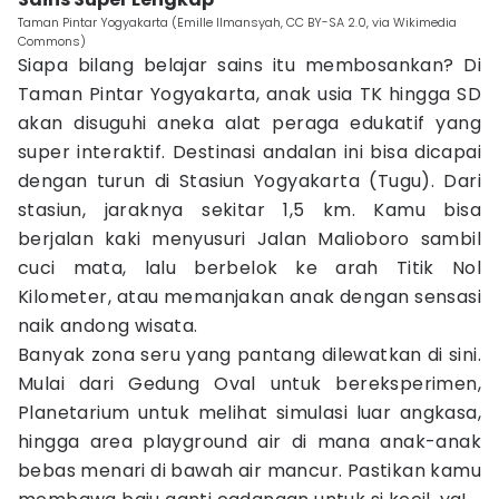
Taman Pintar Yogyakarta (Emille Ilmansyah, CC BY-SA 2.0, via Wikimedia
Commons)
Siapa bilang belajar sains itu membosankan? Di
Taman Pintar Yogyakarta, anak usia TK hingga SD
akan disuguhi aneka alat peraga edukatif yang
super interaktif. Destinasi andalan ini bisa dicapai
dengan turun di Stasiun Yogyakarta (Tugu). Dari
stasiun, jaraknya sekitar 1,5 km. Kamu bisa
berjalan kaki menyusuri Jalan Malioboro sambil
cuci mata, lalu berbelok ke arah Titik Nol
Kilometer, atau memanjakan anak dengan sensasi
naik andong wisata.
Banyak zona seru yang pantang dilewatkan di sini.
Mulai dari Gedung Oval untuk bereksperimen,
Planetarium untuk melihat simulasi luar angkasa,
hingga area playground air di mana anak-anak
bebas menari di bawah air mancur. Pastikan kamu