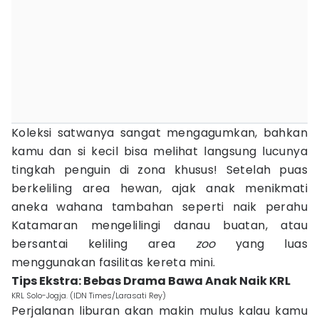
Koleksi satwanya sangat mengagumkan, bahkan
kamu dan si kecil bisa melihat langsung lucunya
tingkah penguin di zona khusus! Setelah puas
berkeliling area hewan, ajak anak menikmati
aneka wahana tambahan seperti naik perahu
Katamaran mengelilingi danau buatan, atau
bersantai keliling area
zoo
yang luas
menggunakan fasilitas kereta mini.
Tips Ekstra: Bebas Drama Bawa Anak Naik KRL
KRL Solo-Jogja. (IDN Times/Larasati Rey)
Perjalanan liburan akan makin mulus kalau kamu