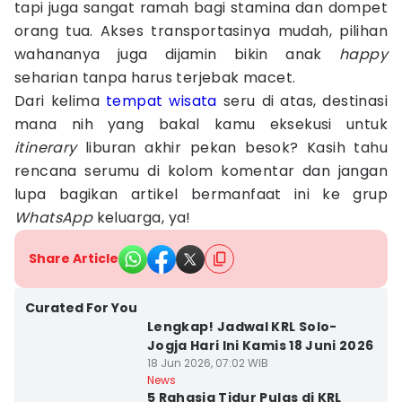
tapi juga sangat ramah bagi stamina dan dompet
orang tua. Akses transportasinya mudah, pilihan
wahananya juga dijamin bikin anak
happy
seharian tanpa harus terjebak macet.
Dari kelima
tempat wisata
seru di atas, destinasi
mana nih yang bakal kamu eksekusi untuk
itinerary
liburan akhir pekan besok? Kasih tahu
rencana serumu di kolom komentar dan jangan
lupa bagikan artikel bermanfaat ini ke grup
WhatsApp
keluarga, ya!
Share Article
Curated For You
Lengkap! Jadwal KRL Solo-
Jogja Hari Ini Kamis 18 Juni 2026
18 Jun 2026, 07:02 WIB
News
5 Rahasia Tidur Pulas di KRL