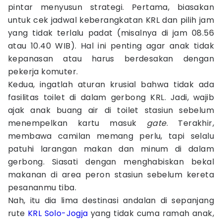
pintar menyusun strategi. Pertama, biasakan
untuk cek jadwal keberangkatan KRL dan pilih jam
yang tidak terlalu padat (misalnya di jam 08.56
atau 10.40 WIB). Hal ini penting agar anak tidak
kepanasan atau harus berdesakan dengan
pekerja komuter.
Kedua, ingatlah aturan krusial bahwa tidak ada
fasilitas toilet di dalam gerbong KRL. Jadi, wajib
ajak anak buang air di toilet stasiun sebelum
menempelkan kartu masuk
gate
. Terakhir,
membawa camilan memang perlu, tapi selalu
patuhi larangan makan dan minum di dalam
gerbong. Siasati dengan menghabiskan bekal
makanan di area peron stasiun sebelum kereta
pesananmu tiba.
Nah, itu dia lima destinasi andalan di sepanjang
rute
KRL Solo-Jogja
yang tidak cuma ramah anak,