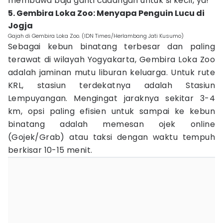
membawa baju ganti cadangan untuk si kecil, ya!
5. Gembira Loka Zoo: Menyapa Penguin Lucu di
Jogja
Gajah di Gembira Loka Zoo. (IDN Times/Herlambang Jati Kusumo)
Sebagai kebun binatang terbesar dan paling
terawat di wilayah Yogyakarta, Gembira Loka Zoo
adalah jaminan mutu liburan keluarga. Untuk rute
KRL, stasiun terdekatnya adalah Stasiun
Lempuyangan. Mengingat jaraknya sekitar 3-4
km, opsi paling efisien untuk sampai ke kebun
binatang adalah memesan ojek online
(Gojek/Grab) atau taksi dengan waktu tempuh
berkisar 10-15 menit.