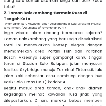
siang seru sambil ditemani singa dari balik kaca
tebal!
2. Taman Balekambang: Bermain Rusa di
Tengah Kota
Penampakan baru Kawasan Taman Balekambang di Kota Surakarta, Provinsi
Jawa Tengah. (Dokumentasi/ Kementerian PUPR)
Ingin wisata alam rindang bernuansa sejarah?
Taman Balekambang yang baru saja direvitalisasi
total ini menawarkan konsep elegan dengan
memamerkan area Partini Tuin dan Partinah
Bosch. Aksesnya super gampang! Kamu tinggal
turun di Stasiun Solo Balapan, jalan menyusuri
fasilitas Skybridge menuju Terminal Tirtonadi, lalu
jalan kaki sebentar atau sambung dengan bus
Batik Solo Trans (BST) koridor 4.
Begitu masuk area taman, anak-anak dijamin
kegirangan melihat kawanan rusa jinak yang
dilepasliarkan. Di sini, mereka bebas memberi