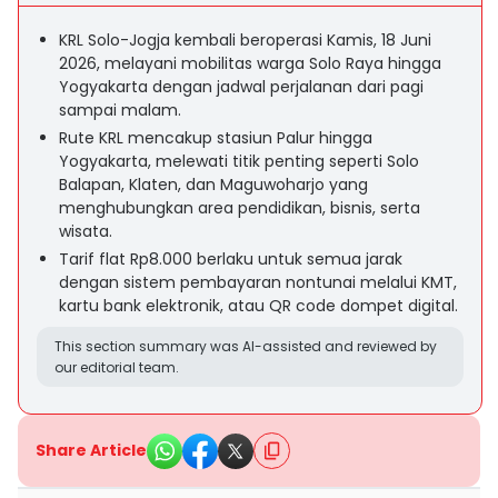
KRL Solo-Jogja kembali beroperasi Kamis, 18 Juni
2026, melayani mobilitas warga Solo Raya hingga
Yogyakarta dengan jadwal perjalanan dari pagi
sampai malam.
Rute KRL mencakup stasiun Palur hingga
Yogyakarta, melewati titik penting seperti Solo
Balapan, Klaten, dan Maguwoharjo yang
menghubungkan area pendidikan, bisnis, serta
wisata.
Tarif flat Rp8.000 berlaku untuk semua jarak
dengan sistem pembayaran nontunai melalui KMT,
kartu bank elektronik, atau QR code dompet digital.
This section summary was AI-assisted and reviewed by
our editorial team.
Share Article