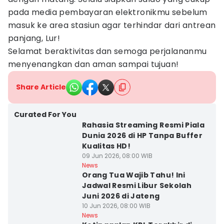
pada media pembayaran elektronikmu sebelum
masuk ke area stasiun agar terhindar dari antrean
panjang, Lur!
Selamat beraktivitas dan semoga perjalananmu
menyenangkan dan aman sampai tujuan!
Share Article
Curated For You
Rahasia Streaming Resmi Piala
Dunia 2026 di HP Tanpa Buffer
Kualitas HD!
09 Jun 2026, 08:00 WIB
News
Orang Tua Wajib Tahu! Ini
Jadwal Resmi Libur Sekolah
Juni 2026 di Jateng
10 Jun 2026, 08:00 WIB
News