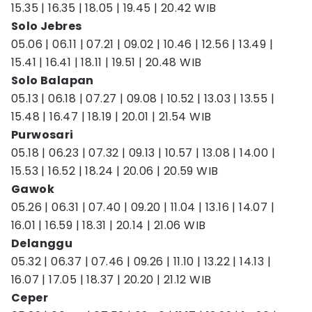
15.35 | 16.35 | 18.05 | 19.45 | 20.42 WIB
Solo Jebres
05.06 | 06.11 | 07.21 | 09.02 | 10.46 | 12.56 | 13.49 |
15.41 | 16.41 | 18.11 | 19.51 | 20.48 WIB
Solo Balapan
05.13 | 06.18 | 07.27 | 09.08 | 10.52 | 13.03 | 13.55 |
15.48 | 16.47 | 18.19 | 20.01 | 21.54 WIB
Purwosari
05.18 | 06.23 | 07.32 | 09.13 | 10.57 | 13.08 | 14.00 |
15.53 | 16.52 | 18.24 | 20.06 | 20.59 WIB
Gawok
05.26 | 06.31 | 07.40 | 09.20 | 11.04 | 13.16 | 14.07 |
16.01 | 16.59 | 18.31 | 20.14 | 21.06 WIB
Delanggu
05.32 | 06.37 | 07.46 | 09.26 | 11.10 | 13.22 | 14.13 |
16.07 | 17.05 | 18.37 | 20.20 | 21.12 WIB
Ceper