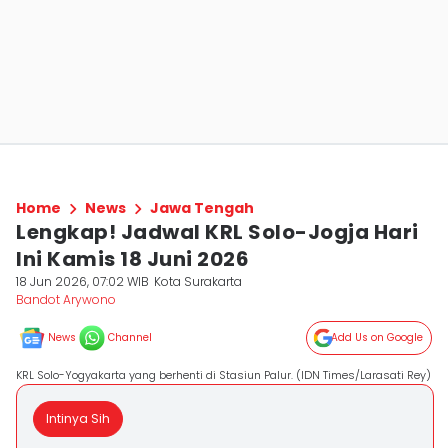
Home
News
Jawa Tengah
Lengkap! Jadwal KRL Solo-Jogja Hari
Ini Kamis 18 Juni 2026
18 Jun 2026, 07:02 WIB
Kota Surakarta
Bandot Arywono
News
Channel
Add Us on Google
KRL Solo-Yogyakarta yang berhenti di Stasiun Palur. (IDN Times/Larasati Rey)
Intinya Sih