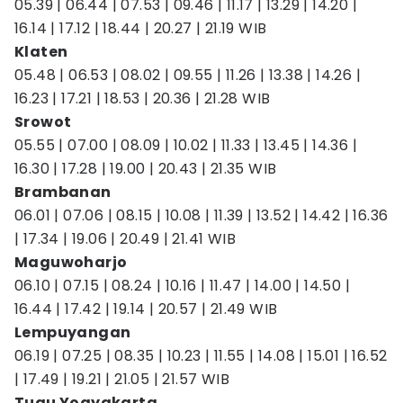
05.39 | 06.44 | 07.53 | 09.46 | 11.17 | 13.29 | 14.20 |
16.14 | 17.12 | 18.44 | 20.27 | 21.19 WIB
Klaten
05.48 | 06.53 | 08.02 | 09.55 | 11.26 | 13.38 | 14.26 |
16.23 | 17.21 | 18.53 | 20.36 | 21.28 WIB
Srowot
05.55 | 07.00 | 08.09 | 10.02 | 11.33 | 13.45 | 14.36 |
16.30 | 17.28 | 19.00 | 20.43 | 21.35 WIB
Brambanan
06.01 | 07.06 | 08.15 | 10.08 | 11.39 | 13.52 | 14.42 | 16.36
| 17.34 | 19.06 | 20.49 | 21.41 WIB
Maguwoharjo
06.10 | 07.15 | 08.24 | 10.16 | 11.47 | 14.00 | 14.50 |
16.44 | 17.42 | 19.14 | 20.57 | 21.49 WIB
Lempuyangan
06.19 | 07.25 | 08.35 | 10.23 | 11.55 | 14.08 | 15.01 | 16.52
| 17.49 | 19.21 | 21.05 | 21.57 WIB
Tugu Yogyakarta