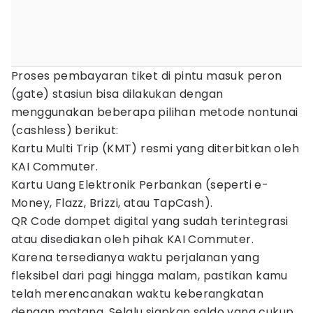
Proses pembayaran tiket di pintu masuk peron
(gate) stasiun bisa dilakukan dengan
menggunakan beberapa pilihan metode nontunai
(cashless) berikut:
Kartu Multi Trip (KMT) resmi yang diterbitkan oleh
KAI Commuter.
Kartu Uang Elektronik Perbankan (seperti e-
Money, Flazz, Brizzi, atau TapCash).
QR Code dompet digital yang sudah terintegrasi
atau disediakan oleh pihak KAI Commuter.
Karena tersedianya waktu perjalanan yang
fleksibel dari pagi hingga malam, pastikan kamu
telah merencanakan waktu keberangkatan
dengan matang. Selalu siapkan saldo yang cukup