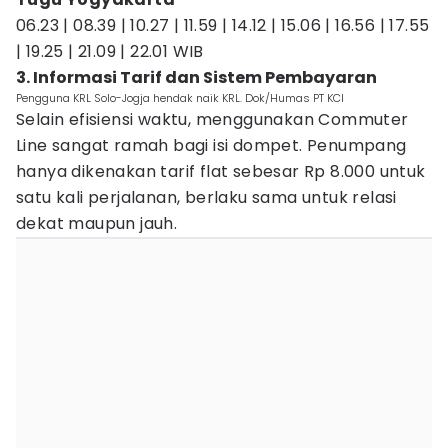
06.23 | 08.39 | 10.27 | 11.59 | 14.12 | 15.06 | 16.56 | 17.55
| 19.25 | 21.09 | 22.01 WIB
3. Informasi Tarif dan Sistem Pembayaran
Pengguna KRL Solo-Jogja hendak naik KRL. Dok/Humas PT KCI
Selain efisiensi waktu, menggunakan Commuter
Line sangat ramah bagi isi dompet. Penumpang
hanya dikenakan tarif flat sebesar Rp 8.000 untuk
satu kali perjalanan, berlaku sama untuk relasi
dekat maupun jauh.