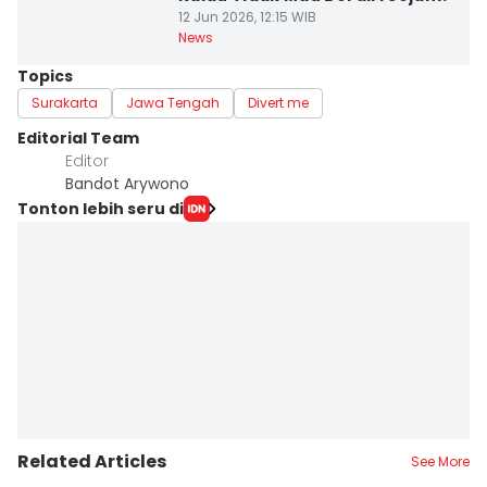
12 Jun 2026, 12:15 WIB
News
Topics
Surakarta
Jawa Tengah
Divert me
Editorial Team
Editor
Bandot Arywono
Tonton lebih seru di
Related Articles
See More