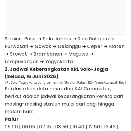
Stasiun: Palur ➔ Solo Jebres ➔ Solo Balapan ➔
Purwosari ➔ Gawok ➔ Delanggu ➔ Ceper ➔ Klaten
➔ Srowot ➔ Brambanan ➔ Maguwo ➔
Lempuyangan ➔ Yogyakarta.
2. Jadwal Keberangkatan KRL Solo-Jogja
(Selasa, 16 Juni 2026)
KRL Solo-Yogyakarta yang berhenti di Stasiun Palur. (IDN Times/Larasati Rey)
Berdasarkan data resmi dari KAI Commuter,
berikut adalah jadwal keberangkatan kereta dari
masing-masing stasiun mulai dari pagi hingga
malam hari:
Palur
05.00 | 06.05 | 07.15 | 08.56 | 10.40 | 12.50 | 13.43 |