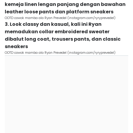
kemeja linen lengan panjang dengan bawahan
leather loose pants dan platform sneakers
OOTD cowok mamba ala Ryan Prevedel (instagram.com/ryryprevedel)
3. Look classy dan kasual, kali ini Ryan
memadukan collar embroidered sweater
dibalut long coat, trousers pants, dan classic
sneakers
OOTD cowok mamba ala Ryan Prevedel (instagram.com/ryryprevedel)