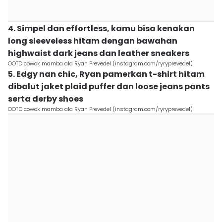
4. Simpel dan effortless, kamu bisa kenakan
long sleeveless hitam dengan bawahan
highwaist dark jeans dan leather sneakers
OOTD cowok mamba ala Ryan Prevedel (instagram.com/ryryprevedel)
5. Edgy nan chic, Ryan pamerkan t-shirt hitam
dibalut jaket plaid puffer dan loose jeans pants
serta derby shoes
OOTD cowok mamba ala Ryan Prevedel (instagram.com/ryryprevedel)