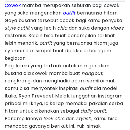
Cowok
mamba merupakan sebutan bagi cowok
yang suka mengenakan
outfit
bernuansa hitam.
Gaya busana tersebut cocok bagi kamu penyuka
style outfit
yang lebih
chic
dan suka dengan
vibes
misterius. Selain bisa buat penampilan terlihat
lebih menarik,
outfit
yang bernuansa hitam juga
nyaman dan simpel buat dipakai di beragam
kegiatan.
Bagi kamu yang tertarik untuk mengenakan
busana ala cowok mamba buat
hangout,
nongkrong, dan menghadiri acara semiformal.
Kamu bisa menyontek inspirasi
outfit
ala model
Italia, Ryan Prevedel. Melalui unggahan instagram
pribadi miliknya, ia kerap memakai pakaian serba
hitam untuk dikenakan sebagai
daily outfit.
Penampilannya
look chic
dan
stylish,
kamu bisa
mencoba gayanya berikut ini. Yuk, simak