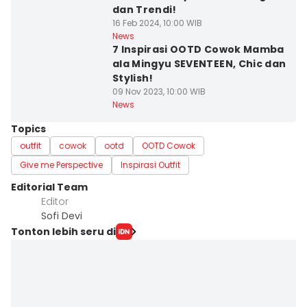
dan Trendi!
16 Feb 2024, 10:00 WIB
News
7 Inspirasi OOTD Cowok Mamba
ala Mingyu SEVENTEEN, Chic dan
Stylish!
09 Nov 2023, 10:00 WIB
News
Topics
outfit
cowok
ootd
OOTD Cowok
Give me Perspective
Inspirasi Outfit
Editorial Team
Editor
Sofi Devi
Tonton lebih seru di