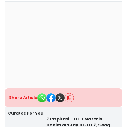
Share Article
Curated For You
7 Inspirasi OOTD Material
Denim ala Jay B GOT7, Swag