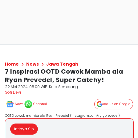
Home
News
Jawa Tengah
7 Inspirasi OOTD Cowok Mamba ala
Ryan Prevedel, Super Catchy!
22 Mei 2024, 08:00 WIB
Kota Semarang
Sofi Devi
News
Channel
Add Us on Google
OOTD cowok mamba ala Ryan Prevedel (instagram.com/ryryprevedel)
Intinya Sih