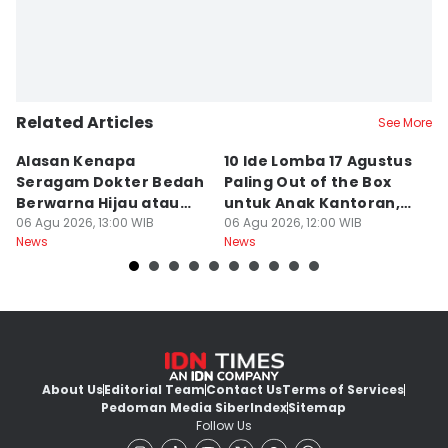
Related Articles
See More
Alasan Kenapa
10 Ide Lomba 17 Agustus
Ga
Seragam Dokter Bedah
Paling Out of the Box
M
Berwarna Hijau atau
untuk Anak Kantoran,
T
Biru, Bukan Putih
06 Agu 2026, 13:00 WIB
Bikin Ngakak!
06 Agu 2026, 12:00 WIB
N
06
News
News
Ne
T
About Us
Editorial Team
Contact Us
Terms of Services
Pedoman Media Siber
Index
Sitemap
Follow Us