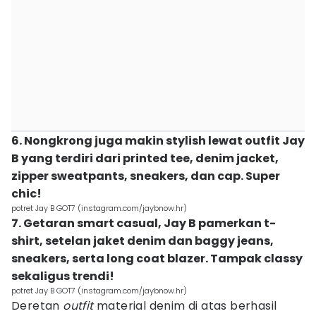
6. Nongkrong juga makin stylish lewat outfit Jay
B yang terdiri dari printed tee, denim jacket,
zipper sweatpants, sneakers, dan cap. Super
chic!
potret Jay B GOT7 (instagram.com/jaybnow.hr)
7. Getaran smart casual, Jay B pamerkan t-
shirt, setelan jaket denim dan baggy jeans,
sneakers, serta long coat blazer. Tampak classy
sekaligus trendi!
potret Jay B GOT7 (instagram.com/jaybnow.hr)
Deretan
outfit
material denim di atas berhasil