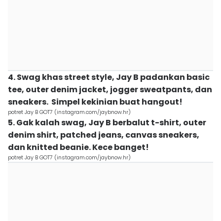
4. Swag khas street style, Jay B padankan basic
tee, outer denim jacket, jogger sweatpants, dan
sneakers. Simpel kekinian buat hangout!
potret Jay B GOT7 (instagram.com/jaybnow.hr)
5. Gak kalah swag, Jay B berbalut t-shirt, outer
denim shirt, patched jeans, canvas sneakers,
dan knitted beanie. Kece banget!
potret Jay B GOT7 (instagram.com/jaybnow.hr)