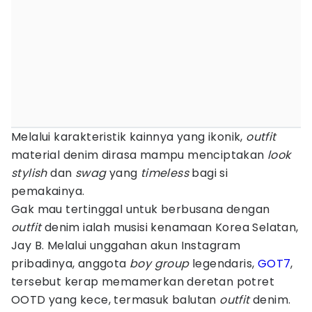
Melalui karakteristik kainnya yang ikonik,
outfit
material denim dirasa mampu menciptakan
look
stylish
dan
swag
yang
timeless
bagi si
pemakainya.
Gak mau tertinggal untuk berbusana dengan
outfit
denim ialah musisi kenamaan Korea Selatan,
Jay B. Melalui unggahan akun Instagram
pribadinya, anggota
boy group
legendaris,
GOT7
,
tersebut kerap memamerkan deretan potret
OOTD yang kece, termasuk balutan
outfit
denim.