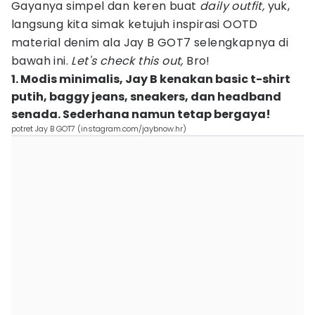
Gayanya simpel dan keren buat
daily outfit,
yuk,
langsung kita simak ketujuh inspirasi OOTD
material denim ala Jay B GOT7 selengkapnya di
bawah ini.
Let's check this out,
Bro!
1. Modis minimalis, Jay B kenakan basic t-shirt
putih, baggy jeans, sneakers, dan headband
senada. Sederhana namun tetap bergaya!
potret Jay B GOT7 (instagram.com/jaybnow.hr)