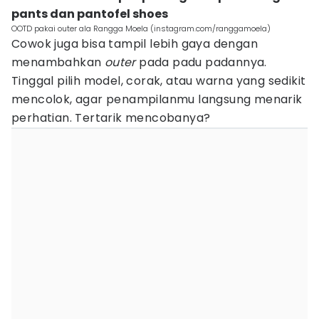
pants dan pantofel shoes
OOTD pakai outer ala Rangga Moela (instagram.com/ranggamoela)
Cowok juga bisa tampil lebih gaya dengan
menambahkan
outer
pada padu padannya.
Tinggal pilih model, corak, atau warna yang sedikit
mencolok, agar penampilanmu langsung menarik
perhatian. Tertarik mencobanya?