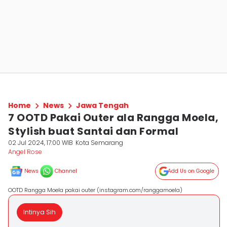
Home
News
Jawa Tengah
7 OOTD Pakai Outer ala Rangga Moela,
Stylish buat Santai dan Formal
02 Jul 2024, 17:00 WIB
Kota Semarang
Angel Rose
News
Channel
Add Us on Google
OOTD Rangga Moela pakai outer (instagram.com/ranggamoela)
Intinya Sih