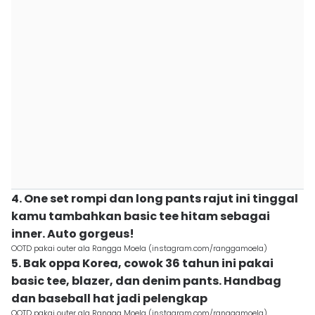
4. One set rompi dan long pants rajut ini tinggal
kamu tambahkan basic tee hitam sebagai
inner. Auto gorgeus!
OOTD pakai outer ala Rangga Moela (instagram.com/ranggamoela)
5. Bak oppa Korea, cowok 36 tahun ini pakai
basic tee, blazer, dan denim pants. Handbag
dan baseball hat jadi pelengkap
OOTD pakai outer ala Rangga Moela (instagram.com/ranggamoela)