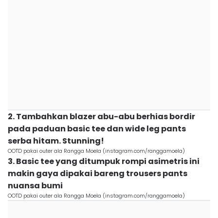
2. Tambahkan blazer abu-abu berhias bordir
pada paduan basic tee dan wide leg pants
serba hitam. Stunning!
OOTD pakai outer ala Rangga Moela (instagram.com/ranggamoela)
3. Basic tee yang ditumpuk rompi asimetris ini
makin gaya dipakai bareng trousers pants
nuansa bumi
OOTD pakai outer ala Rangga Moela (instagram.com/ranggamoela)