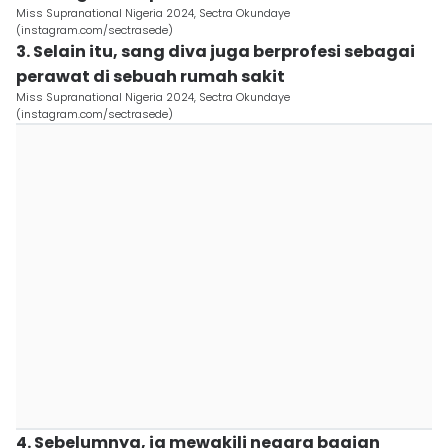
Miss Supranational Nigeria 2024, Sectra Okundaye
(instagram.com/sectrasede)
3. Selain itu, sang diva juga berprofesi sebagai
perawat di sebuah rumah sakit
Miss Supranational Nigeria 2024, Sectra Okundaye
(instagram.com/sectrasede)
4. Sebelumnya, ia mewakili negara bagian