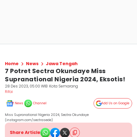
Home
News
Jawa Tengah
7 Potret Sectra Okundaye Miss
Supranational Nigeria 2024, Eksotis!
28 Des 2023, 05:00 WIB
Kota Semarang
Rifai
News
Channel
Add Us on Google
Miss Supranational Nigeria 2024, Sectra Okundaye
(instagram.com/sectrasede)
Share Article