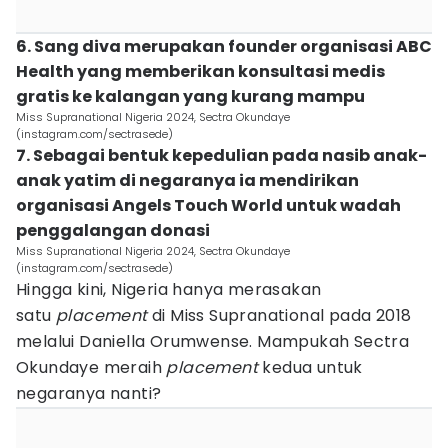
6. Sang diva merupakan founder organisasi ABC
Health yang memberikan konsultasi medis
gratis ke kalangan yang kurang mampu
Miss Supranational Nigeria 2024, Sectra Okundaye
(instagram.com/sectrasede)
7. Sebagai bentuk kepedulian pada nasib anak-
anak yatim di negaranya ia mendirikan
organisasi Angels Touch World untuk wadah
penggalangan donasi
Miss Supranational Nigeria 2024, Sectra Okundaye
(instagram.com/sectrasede)
Hingga kini, Nigeria hanya merasakan
satu
placement
di Miss Supranational pada 2018
melalui Daniella Orumwense. Mampukah Sectra
Okundaye meraih
placement
kedua untuk
negaranya nanti?