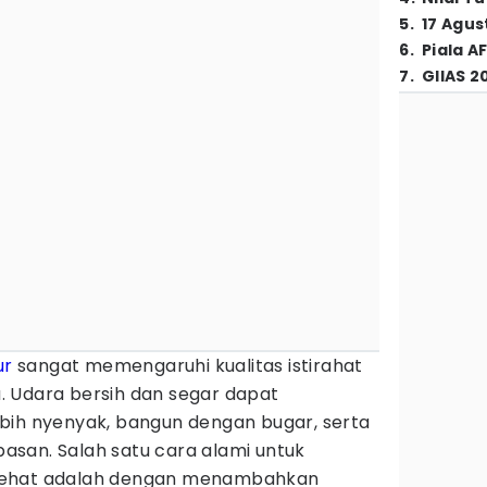
5
.
17 Agus
6
.
Piala A
7
.
GIIAS 2
ur
sangat memengaruhi kualitas istirahat
 Udara bersih dan segar dapat
bih nyenyak, bangun dengan bugar, serta
san. Salah satu cara alami untuk
sehat adalah dengan menambahkan