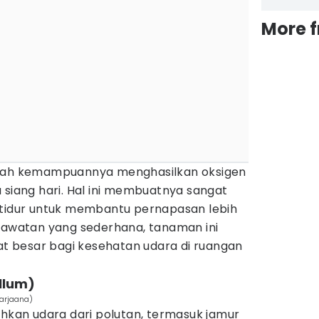
More 
alah kemampuannya menghasilkan oksigen
 siang hari. Hal ini membuatnya sangat
 tidur untuk membantu pernapasan lebih
erawatan yang sederhana, tanaman ini
 besar bagi kesehatan udara di ruangan
yllum)
Marjaana)
ihkan udara dari polutan, termasuk jamur