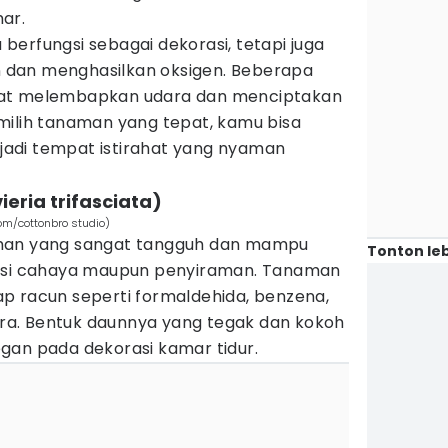
ar.
erfungsi sebagai dekorasi, tetapi juga
dan menghasilkan oksigen. Beberapa
pat melembapkan udara dan menciptakan
milih tanaman yang tepat, kamu bisa
adi tempat istirahat yang nyaman
ieria trifasciata)
om/cottonbro studio)
aman yang sangat tangguh dan mampu
Tonton leb
disi cahaya maupun penyiraman. Tanaman
p racun seperti formaldehida, benzena,
dara. Bentuk daunnya yang tegak dan kokoh
gan pada dekorasi kamar tidur.