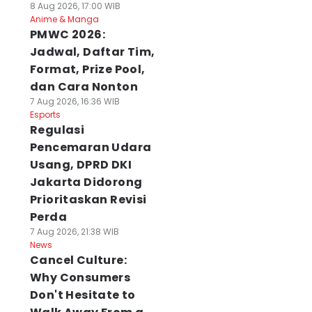
8 Aug 2026, 17:00 WIB
Anime & Manga
PMWC 2026:
Jadwal, Daftar Tim,
Format, Prize Pool,
dan Cara Nonton
7 Aug 2026, 16:36 WIB
Esports
Regulasi
Pencemaran Udara
Usang, DPRD DKI
Jakarta Didorong
Prioritaskan Revisi
Perda
7 Aug 2026, 21:38 WIB
News
Cancel Culture:
Why Consumers
Don't Hesitate to