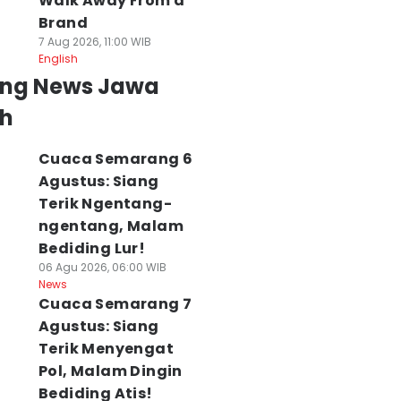
Walk Away From a
Brand
7 Aug 2026, 11:00 WIB
English
ing News Jawa
h
Cuaca Semarang 6
Agustus: Siang
Terik Ngentang-
ngentang, Malam
Bediding Lur!
06 Agu 2026, 06:00 WIB
News
Cuaca Semarang 7
Agustus: Siang
Terik Menyengat
Pol, Malam Dingin
Bediding Atis!