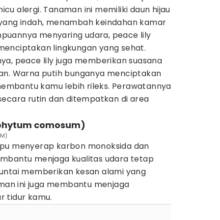
u alergi. Tanaman ini memiliki daun hijau
 yang indah, menambah keindahan kamar
puannya menyaring udara, peace lily
menciptakan lingkungan yang sehat.
ya, peace lily juga memberikan suasana
gan. Warna putih bunganya menciptakan
mbantu kamu lebih rileks. Perawatannya
secara rutin dan ditempatkan di area
rophytum comosum)
 M)
mpu menyerap karbon monoksida dan
mbantu menjaga kualitas udara tetap
juntai memberikan kesan alami yang
an ini juga membantu menjaga
 tidur kamu.