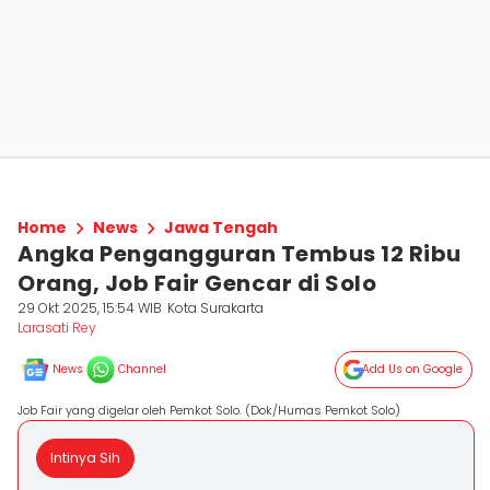
Home
News
Jawa Tengah
Angka Pengangguran Tembus 12 Ribu
Orang, Job Fair Gencar di Solo
29 Okt 2025, 15:54 WIB
Kota Surakarta
Larasati Rey
News
Channel
Add Us on Google
Job Fair yang digelar oleh Pemkot Solo. (Dok/Humas Pemkot Solo)
Intinya Sih