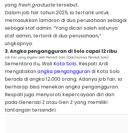
yang
fresh
graduate
tersebut.
Dalam job fair tahun 2025, ia tertarik untuk
memasukkan lamaran di dua perusahaan sebagai
sebagai staf admin. “Yang dicari salah satunya
staf admin, tertarik di dua perusahaan,”
ungkapnya.
3. Angka pengangguran di Solo capai 12 ribu
Job Fair yang digelar oleh Pemkot Solo. (Dok/Humas Pemkot Solo)
Sementara itu, Wali
Kota Solo
, Respati Ardi
mengatakan
angka pengangguran
di Kota Solo
berada di angka 12.000 orang. Adanya job fair, ia
berharap bisa menekan angka pengangguran.
Respati juga menyoroti kepercayaan diri dari
pada Generasi Z atau Gen Z yang memiliki
tantangan tersendiri.