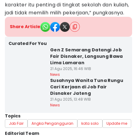
karakter itu penting di tingkat sekolah dan kuliah,
jadi tidak memilih milih pekerjaan,” pungkasnya.
Share Article
Curated For You
Gen Z Semarang Datangi Job
Fair Disnaker, Langsung Bawa
Lima Lamaran
21 Agu 2025, 16:46 WIB
News
Susahnya Wanita Tuna Rungu
Cari Kerjaan di Job Fair
Disnaker Jateng
21 Agu 2025, 13:48 WIB
News
Topics
Job Fair
Angka Pengangguran
kota solo
Update me
Editorial Team