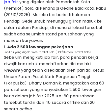
job fair
yang digelar oleh Pemerintah Kota
(Pemkot) Solo, di Pendhapi Gedhe Balaikota, Rabu
(29/10/2025). Mereka berbaris di halaman
Pendapi Gede untuk menunggu giliran masuk ke
dalam dalam Pendapi, di mana di lokasi tersebut
sudah ada sejumlah stand perusahaan yang
mencari karyawan.
1. Ada 2.500 lowongan pekerjaan
Job Fair yang digelar oleh Pemkot Solo. (Dok/Humas Pemkot Solo)
Sebelum mengikuti job fair, para pencari kerja
diwajibkan untuk mendaftarkan diri melalui
website
yang telah disediakan oleh panitia. Ketua
Umum Forum Pusat Karir Perguruan Tinggi
(Forpuska), Dhany Damanik, mengatakan ada 60
perusahaan yang menyediakan 2.500 lowongan
kerja dalam job fair 2025. Ke-60 perusahaan
tersebut terdiri dari 40 secara offline dan 20
secara
online
.