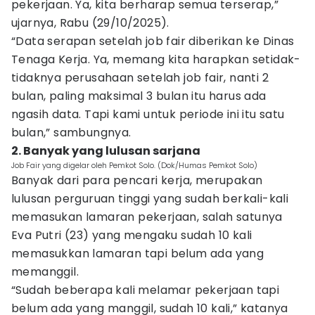
pekerjaan. Ya, kita berharap semua terserap,”
ujarnya, Rabu (29/10/2025).
“Data serapan setelah job fair diberikan ke Dinas
Tenaga Kerja. Ya, memang kita harapkan setidak-
tidaknya perusahaan setelah job fair, nanti 2
bulan, paling maksimal 3 bulan itu harus ada
ngasih data. Tapi kami untuk periode ini itu satu
bulan,” sambungnya.
2. Banyak yang lulusan sarjana
Job Fair yang digelar oleh Pemkot Solo. (Dok/Humas Pemkot Solo)
Banyak dari para pencari kerja, merupakan
lulusan perguruan tinggi yang sudah berkali-kali
memasukan lamaran pekerjaan, salah satunya
Eva Putri (23) yang mengaku sudah 10 kali
memasukkan lamaran tapi belum ada yang
memanggil.
“Sudah beberapa kali melamar pekerjaan tapi
belum ada yang manggil, sudah 10 kali,” katanya