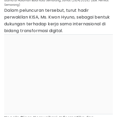
utama di Halaman Balai Kota Semarang, Jumat (25/4/2025). (dok. Pemkot
Semarang)
Dalam peluncuran tersebut, turut hadir
perwakilan KISA, Ms. Kwon Hyuno, sebagai bentuk
dukungan terhadap kerja sama internasional di
bidang transformasi digital.