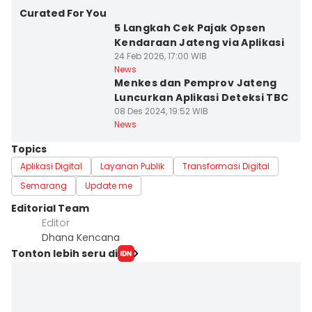
Curated For You
5 Langkah Cek Pajak Opsen
Kendaraan Jateng via Aplikasi
24 Feb 2026, 17:00 WIB
News
Menkes dan Pemprov Jateng
Luncurkan Aplikasi Deteksi TBC
08 Des 2024, 19:52 WIB
News
Topics
Aplikasi Digital
Layanan Publik
Transformasi Digital
Semarang
Update me
Editorial Team
Editor
Dhana Kencana
Tonton lebih seru di