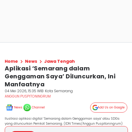
Home
News
Jawa Tengah
Aplikasi ‘Semarang dalam
Genggaman Saya’ Diluncurkan, Ini
Manfaatnya
04 Mei 2026, 15:35 WIB
Kota Semarang
ANGGUN PUSPITONINGRUM
News
Channel
Add Us on Google
Ilustrasi aplikasi digital ‘Semarang dalam Genggaman saya’ atau SDGs
yang diluncurkan Pemkot Semarang. (IDN Times/Anggun Puspitoningrum)