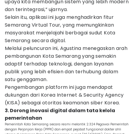
upaya kita membangun sistem yang lebih modern
dan terintegrasi,” ujarnya.
Selain itu, aplikasi ini juga menghadirkan fitur
Semarang Virtual Tour, yang memungkinkan
masyarakat menjelajahi berbagai sudut Kota
Semarang secara digital.
Melalui peluncuran ini, Agustina menegaskan arah
pembangunan Kota Semarang yang semakin
adaptif terhadap teknologi, dengan layanan
publik yang lebih efisien dan terhubung dalam
satu genggaman.
Pengembangan platform ini juga mendapat
dukungan dari Korea Internet & Security Agency
(KISA) sebagai otoritas keamanan siber Korea.
3. Dorong inovasi digital dalam tata kelola
pemerintahan
Pemerintah Kota Semarang secara resmi melantik 2.324 Pegawai Pemerintah
dengan Perjanjian Kerja (PPPK) dan empat pejabat fungsional dokter ahli