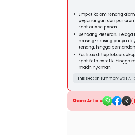
Empat kolam renang alami
pegunungan dan panorama hi
saat cuaca panas.
Sendang Pleseran, Telaga
masing-masing punya daya t
tenang, hingga pemandan
Fasilitas di tiap lokasi cu
spot foto estetik, hingga
makin nyaman.
This section summary was AI-a
Share Article