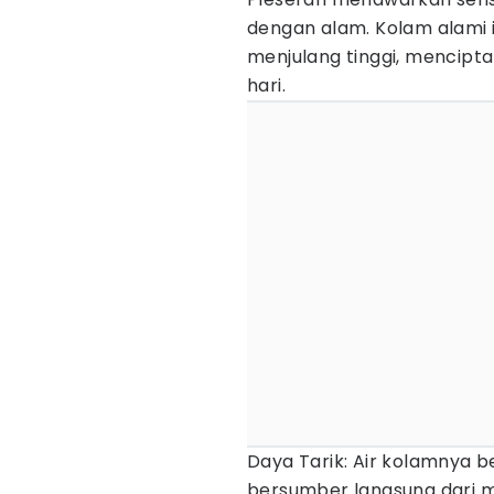
dengan alam. Kolam alami in
menjulang tinggi, mencipt
hari.
Daya Tarik: Air kolamnya b
bersumber langsung dari m