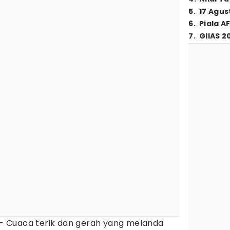
5
.
17 Agus
6
.
Piala A
7
.
GIIAS 2
- Cuaca terik dan gerah yang melanda