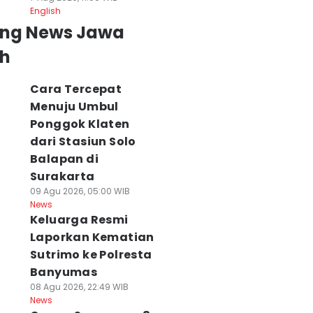
English
ing News Jawa
h
Cara Tercepat
Menuju Umbul
Ponggok Klaten
dari Stasiun Solo
Balapan di
Surakarta
09 Agu 2026, 05:00 WIB
News
Keluarga Resmi
Laporkan Kematian
Sutrimo ke Polresta
Banyumas
08 Agu 2026, 22:49 WIB
News