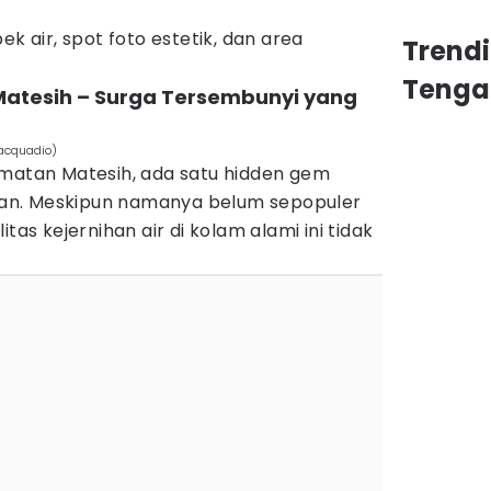
ek air, spot foto estetik, dan area
Trend
Tenga
Matesih – Surga Tersembunyi yang
iacquadio)
amatan Matesih, ada satu hidden gem
an. Meskipun namanya belum sepopuler
tas kejernihan air di kolam alami ini tidak