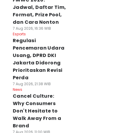
Jadwal, Daftar Tim,
Format, Prize Pool,
dan Cara Nonton
7 Aug 2026, 16:36 WIB
Esports
Regulasi
Pencemaran Udara
Usang, DPRD DKI
Jakarta Didorong
Prioritaskan Revisi
Perda
7 Aug 2026, 21:38 WIB
News
Cancel Culture:
Why Consumers
Don't Hesitate to
Walk Away From a
Brand
7 Aug 2026, 11:00 WIB