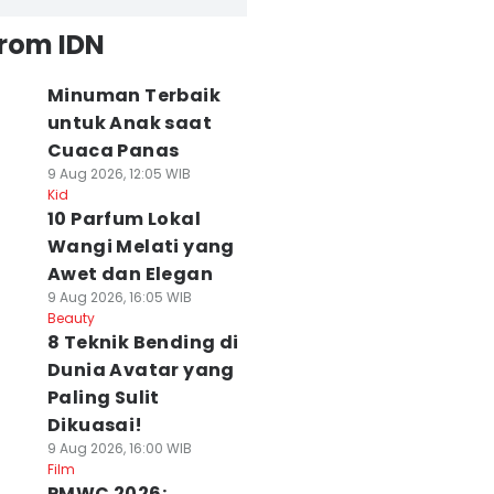
from IDN
Minuman Terbaik
untuk Anak saat
Cuaca Panas
9 Aug 2026, 12:05 WIB
Kid
10 Parfum Lokal
Wangi Melati yang
Awet dan Elegan
9 Aug 2026, 16:05 WIB
Beauty
8 Teknik Bending di
Dunia Avatar yang
Paling Sulit
Dikuasai!
9 Aug 2026, 16:00 WIB
Film
PMWC 2026: