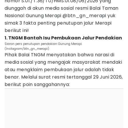
nomor S.01./T.36/TU/HMS.01.08/06/2026 yang
diunggah di akun media sosial resmi Balai Taman
Nasional Gunung Merapi @btn_gn_merapi yuk
simak 3 fakta penting penutupan jalur Merapi
berikut ini!
1. TNGM Bantah Isu Pembukaan Jalur Pendakian
Siaran pers penutupan pendakian Gunung Merapi.
(Instagram/btn_gn_merapi)
Pihak Balai TNGM menyatakan bahwa narasi di
media sosial yang mengajak masyarakat mendaki
atau mengklaim pembukaan jalur adalah tidak
benar. Melalui surat resmi tertanggal 29 Juni 2026,
berikut poin sanggahannya: