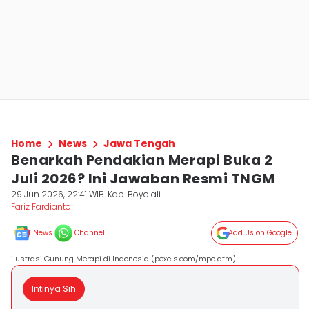
Home
News
Jawa Tengah
Benarkah Pendakian Merapi Buka 2
Juli 2026? Ini Jawaban Resmi TNGM
29 Jun 2026, 22:41 WIB
Kab. Boyolali
Fariz Fardianto
News
Channel
Add Us on Google
ilustrasi Gunung Merapi di Indonesia (pexels.com/mpo atm)
Intinya Sih