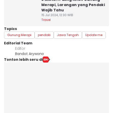
Merapi, Larangan yang Pendaki
Wajib Tahu
15 Jul 2024, 12:30 WIB
Travel
Topics
Gunung Merapi
pendaki
Jawa Tengah
Update me
Editorial Team
Editor
Bandot Arywono
Tonton lebih seru di