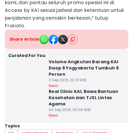
kami, dan pantau seluruh promo spesial ini di
Access by KAI sesuai jadwal dan ketentuan untuk
perjalanan yang semakin berkesan,” tutup
Franoto.
Share Article
Curated For You
Volume Angkutan Barang KAI
Daop 6 Yogyakarta Tumbuh 6
Persen
11 Sep 2025, 20:13 WIB
News
Real Clinic KAI, Bawa Bantuan
Kesehatan dan TJSL Lintas
Agama
04 Sep 2025, 06:09 WIB
News
Topics