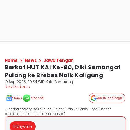
Home
News
Jawa Tengah
Berkat HUT KAI Ke-80, Diki Semangat
Pulang ke Brebes Naik Kaligung
19 Sep 2025, 20:54 WIB
Kota Semarang
Fariz Fardianto
News
Channel
Add Us on Google
Suasana gerbong KA Kaligung jurusan Stasiun Poncol-Tegal PP saat
perjalanan malam hari. (IDN Times/bt)
Intinya Sih