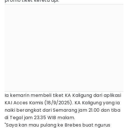
promo tiket kereta api.
Ia kemarin membeli tiket KA Kaligung dari aplikasi
KAI Acces Kamis (18/9/2025). KA Kaligung yang ia
naiki berangkat dari Semarang jam 21.00 dan tiba
di Tegal jam 23.35 WIB malam.
"Saya kan mau pulang ke Brebes buat ngurus