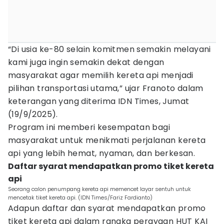
“Di usia ke-80 selain komitmen semakin melayani
kami juga ingin semakin dekat dengan
masyarakat agar memilih kereta api menjadi
pilihan transportasi utama,” ujar Franoto dalam
keterangan yang diterima IDN Times, Jumat
(19/9/2025).
Program ini memberi kesempatan bagi
masyarakat untuk menikmati perjalanan kereta
api yang lebih hemat, nyaman, dan berkesan.
Daftar syarat mendapatkan promo tiket kereta
api
Seorang calon penumpang kereta api memencet layar sentuh untuk
mencetak tiket kereta api. (IDN Times/Fariz Fardianto)
Adapun daftar dan syarat mendapatkan promo
tiket kereta api dalam rangka perayaan HUT KAI