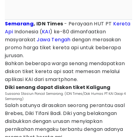
Semarang
, IDN Times
- Perayaan HUT PT
Kereta
Api
Indonesia (
KAI
) ke-80 dimanfaatkan
masyarakat
Jawa Tengah
dengan merasakan
promo harga tiket kereta api untuk beberapa
jurusan.
Bahkan beberapa warga senang mendapatkan
diskon tiket kereta api saat memesan melalui
aplikasi KAI dari smartphone.
Diki senang dapat diskon tiket Kaligung
Suasana Stasiun Poncol Semarang. (IDN Times/Dok Humas PT KAI Daop 4
Semarang)
Salah satunya dirasakan seorang perantau asal
Brebes, Diki Tifani Badi. Diki yang belakangan
disibukkan dengan urusan menyiapkan
pernikahan mengaku terbantu dengan adanya