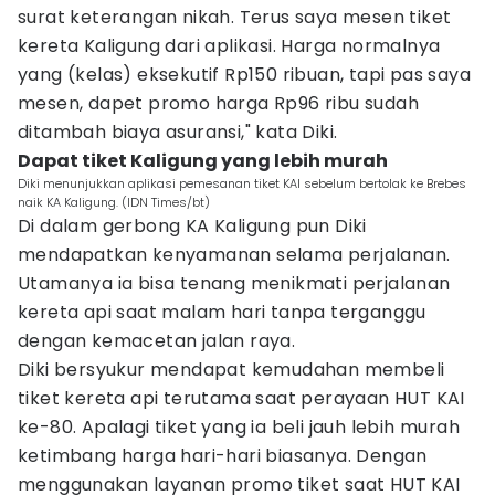
surat keterangan nikah. Terus saya mesen tiket
kereta Kaligung dari aplikasi. Harga normalnya
yang (kelas) eksekutif Rp150 ribuan, tapi pas saya
mesen, dapet promo harga Rp96 ribu sudah
ditambah biaya asuransi," kata Diki.
Dapat tiket Kaligung yang lebih murah
Diki menunjukkan aplikasi pemesanan tiket KAI sebelum bertolak ke Brebes
naik KA Kaligung. (IDN Times/bt)
Di dalam gerbong KA Kaligung pun Diki
mendapatkan kenyamanan selama perjalanan.
Utamanya ia bisa tenang menikmati perjalanan
kereta api saat malam hari tanpa terganggu
dengan kemacetan jalan raya.
Diki bersyukur mendapat kemudahan membeli
tiket kereta api terutama saat perayaan HUT KAI
ke-80. Apalagi tiket yang ia beli jauh lebih murah
ketimbang harga hari-hari biasanya. Dengan
menggunakan layanan promo tiket saat HUT KAI