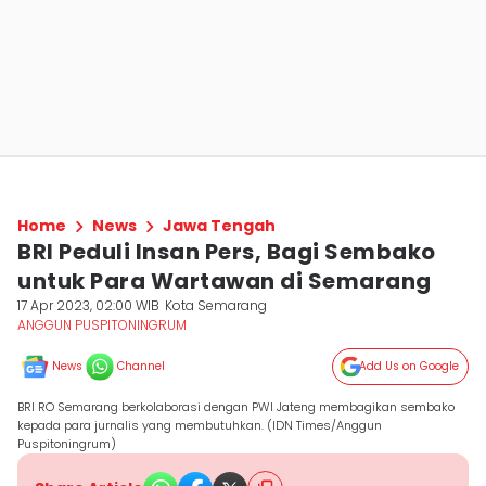
Home
News
Jawa Tengah
BRI Peduli Insan Pers, Bagi Sembako
untuk Para Wartawan di Semarang
17 Apr 2023, 02:00 WIB
Kota Semarang
ANGGUN PUSPITONINGRUM
News
Channel
Add Us on Google
BRI RO Semarang berkolaborasi dengan PWI Jateng membagikan sembako
kepada para jurnalis yang membutuhkan. (IDN Times/Anggun
Puspitoningrum)