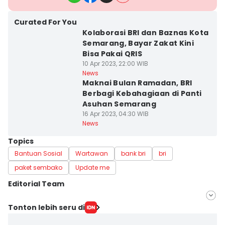
Curated For You
Kolaborasi BRI dan Baznas Kota
Semarang, Bayar Zakat Kini
Bisa Pakai QRIS
10 Apr 2023, 22:00 WIB
News
Maknai Bulan Ramadan, BRI
Berbagi Kebahagiaan di Panti
Asuhan Semarang
16 Apr 2023, 04:30 WIB
News
Topics
Bantuan Sosial
Wartawan
bank bri
bri
paket sembako
Update me
Editorial Team
Editor
Tonton lebih seru di
ANGGUN PUSPITONINGRUM