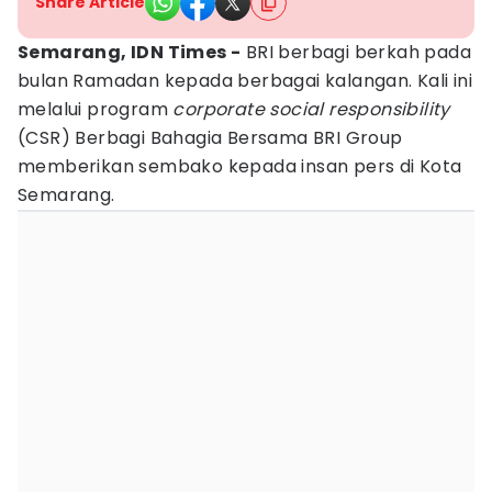
Share Article
Semarang, IDN Times -
BRI berbagi berkah pada
bulan Ramadan kepada berbagai kalangan. Kali ini
melalui program
corporate
social
responsibility
(CSR) Berbagi Bahagia Bersama BRI Group
memberikan sembako kepada insan pers di Kota
Semarang.