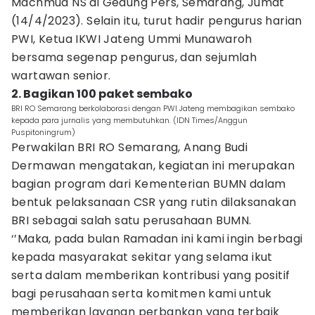
Machmud NS di Gedung Pers, Semarang, Jumat
(14/4/2023). Selain itu, turut hadir pengurus harian
PWI, Ketua IKWI Jateng Ummi Munawaroh
bersama segenap pengurus, dan sejumlah
wartawan senior.
2. Bagikan 100 paket sembako
BRI RO Semarang berkolaborasi dengan PWI Jateng membagikan sembako
kepada para jurnalis yang membutuhkan. (IDN Times/Anggun
Puspitoningrum)
Perwakilan BRI RO Semarang, Anang Budi
Dermawan mengatakan, kegiatan ini merupakan
bagian program dari Kementerian BUMN dalam
bentuk pelaksanaan CSR yang rutin dilaksanakan
BRI sebagai salah satu perusahaan BUMN.
‘’Maka, pada bulan Ramadan ini kami ingin berbagi
kepada masyarakat sekitar yang selama ikut
serta dalam memberikan kontribusi yang positif
bagi perusahaan serta komitmen kami untuk
memberikan layanan perbankan yang terbaik