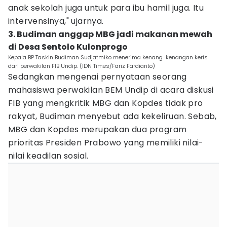
anak sekolah juga untuk para ibu hamil juga. Itu
intervensinya," ujarnya.
3. Budiman anggap MBG jadi makanan mewah
di Desa Sentolo Kulonprogo
Kepala BP Taskin Budiman Sudjatmiko menerima kenang-kenangan keris
dari perwakilan FIB Undip. (IDN Times/Fariz Fardianto)
Sedangkan mengenai pernyataan seorang
mahasiswa perwakilan BEM Undip di acara diskusi
FIB yang mengkritik MBG dan Kopdes tidak pro
rakyat, Budiman menyebut ada kekeliruan. Sebab,
MBG dan Kopdes merupakan dua program
prioritas Presiden Prabowo yang memiliki nilai-
nilai keadilan sosial.