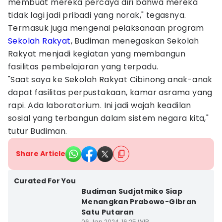
membuat mereka percaya diri bahwa mereka
tidak lagi jadi pribadi yang norak," tegasnya.
Termasuk juga mengenai pelaksanaan program
Sekolah Rakyat
, Budiman menegaskan Sekolah
Rakyat menjadi kegiatan yang membangun
fasilitas pembelajaran yang terpadu.
"Saat saya ke Sekolah Rakyat Cibinong anak-anak
dapat fasilitas perpustakaan, kamar asrama yang
rapi. Ada laboratorium. Ini jadi wajah keadilan
sosial yang terbangun dalam sistem negara kita,"
tutur Budiman.
Share Article
Curated For You
Budiman Sudjatmiko Siap
Menangkan Prabowo-Gibran
Satu Putaran
06 Jan 2024, 16:25 WIB