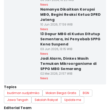
News
Namanya Dikaitkan Korupsi
MBG, Begini Reaksi Ketua DPRD
Jateng
10 Jun 2026, 17:59 WIB
News
13 Dapur MBG di Kudus Ditutup
Sementara, Ini Penyebab SPPG
Kena Suspend
03 Jun 2026, 13:15 WIB
News
Jadi Alarm, Dinkes Masih
Temukan Mikroorganisme di
SPPG MBG Semarang
02 Mei 2026, 21:57 WIB
News
Topics
budiman sudjatmiko
Makan Bergizi Gratis
BGN
Jawa Tengah
Sekolah Rakyat
Update me
Editorial Team