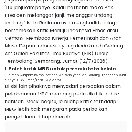
"Itu janji kampanye. Kalau berhenti maka Pak
Presiden melanggar janji, melanggar undang-
undang," kata Budiman usai menghadiri dialog
bertemakan Kritis Menuju Indonesia Emas atau
Cemas? Membaca Kinerja Pemerintah dan Arah
Masa Depan Indonesia, yang diadakan di Gedung
Art Galeri Fakultas Ilmu Budaya (FIB) Undip
Tembalang, Semarang, Jumat (12/7/2026).
1. Boleh kritik MBG untuk perbaiki tata kelola
Budiman Sudjatmiko melihat sebilah keris yang jadi kenang-kenangan buat
dirinya. (IDN Times/Fariz Fardianto)
Di sisi lain pihaknya menyadari persoalan dalam
pelaksanaan MBG memang perlu dikritik habis-
habisan. Meski begitu, ia bilang kritik terhadap
MBG lebih baik mengarah pada perbaikan
pengelolaan di tiap daerah.