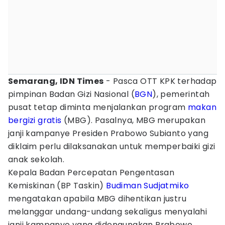
Semarang, IDN Times
- Pasca OTT KPK terhadap
pimpinan Badan Gizi Nasional (
BGN
), pemerintah
pusat tetap diminta menjalankan program
makan
bergizi gratis
(MBG). Pasalnya, MBG merupakan
janji kampanye Presiden Prabowo Subianto yang
diklaim perlu dilaksanakan untuk memperbaiki gizi
anak sekolah.
Kepala Badan Percepatan Pengentasan
Kemiskinan (BP Taskin)
Budiman Sudjatmiko
mengatakan apabila MBG dihentikan justru
melanggar undang-undang sekaligus menyalahi
janji kampanye yang didengungkan Prabowo.