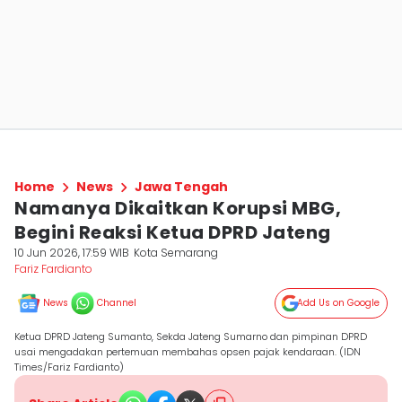
Home
News
Jawa Tengah
Namanya Dikaitkan Korupsi MBG,
Begini Reaksi Ketua DPRD Jateng
10 Jun 2026, 17:59 WIB
Kota Semarang
Fariz Fardianto
News
Channel
Add Us on Google
Ketua DPRD Jateng Sumanto, Sekda Jateng Sumarno dan pimpinan DPRD
usai mengadakan pertemuan membahas opsen pajak kendaraan. (IDN
Times/Fariz Fardianto)