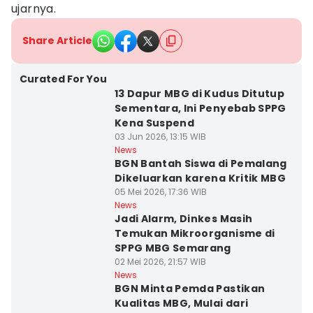
ujarnya.
Share Article
Curated For You
13 Dapur MBG di Kudus Ditutup
Sementara, Ini Penyebab SPPG
Kena Suspend
03 Jun 2026, 13:15 WIB
News
BGN Bantah Siswa di Pemalang
Dikeluarkan karena Kritik MBG
05 Mei 2026, 17:36 WIB
News
Jadi Alarm, Dinkes Masih
Temukan Mikroorganisme di
SPPG MBG Semarang
02 Mei 2026, 21:57 WIB
News
BGN Minta Pemda Pastikan
Kualitas MBG, Mulai dari