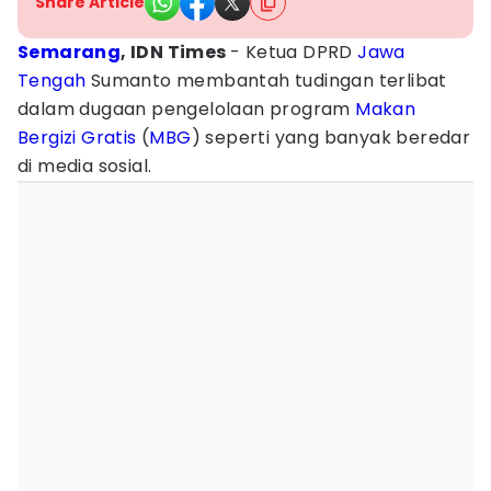
Share Article
Semarang
, IDN Times
- Ketua DPRD
Jawa
Tengah
Sumanto membantah tudingan terlibat
dalam dugaan pengelolaan program
Makan
Bergizi Gratis
(
MBG
) seperti yang banyak beredar
di media sosial.