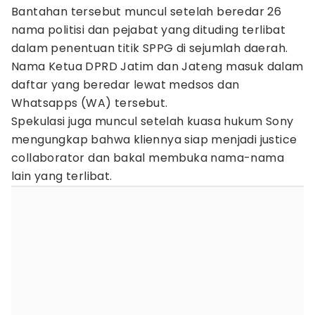
Bantahan tersebut muncul setelah beredar 26
nama politisi dan pejabat yang dituding terlibat
dalam penentuan titik SPPG di sejumlah daerah.
Nama Ketua DPRD Jatim dan Jateng masuk dalam
daftar yang beredar lewat medsos dan
Whatsapps (WA) tersebut.
Spekulasi juga muncul setelah kuasa hukum Sony
mengungkap bahwa kliennya siap menjadi justice
collaborator dan bakal membuka nama-nama
lain yang terlibat.