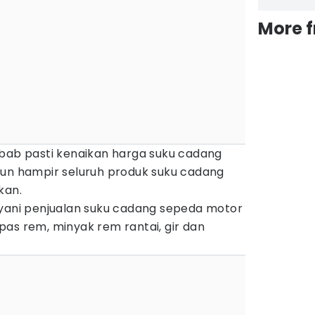
More 
ebab pasti kenaikan harga suku cadang
mun hampir seluruh produk suku cadang
kan.
ayani penjualan suku cadang sepeda motor
as rem, minyak rem rantai, gir dan