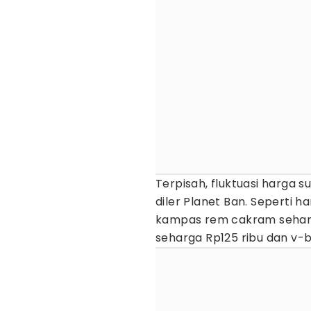
Terpisah, fluktuasi harga 
diler Planet Ban. Seperti h
kampas rem cakram seharg
seharga Rp125 ribu dan v-b