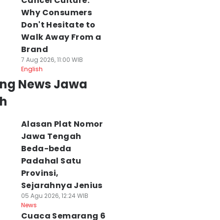
Cancel Culture:
Why Consumers
Don't Hesitate to
Walk Away From a
Brand
7 Aug 2026, 11:00 WIB
English
ing News Jawa
h
Alasan Plat Nomor
Jawa Tengah
Beda-beda
Padahal Satu
Provinsi,
Sejarahnya Jenius
05 Agu 2026, 12:24 WIB
News
Cuaca Semarang 6