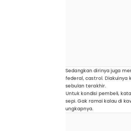
Sedangkan dirinya juga men
federal, castrol. Diakuinya
sebulan terakhir.
Untuk kondisi pembeli, kat
sepi. Gak ramai kalau di ka
ungkapnya.