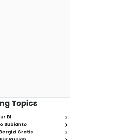
ng Topics
ur BI
o Subianto
ergizi Gratis
ukar Rupiah