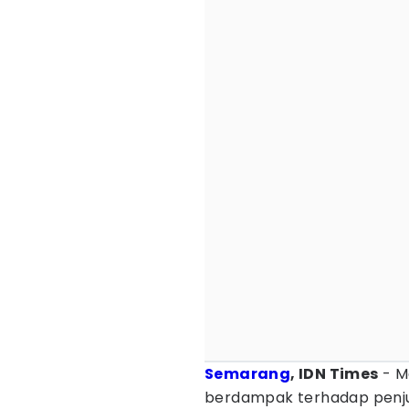
Semarang
, IDN Times
- M
berdampak terhadap penj