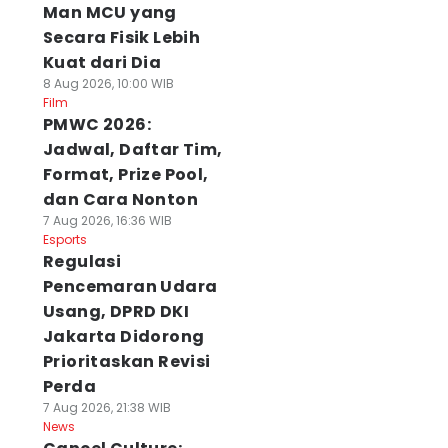
Man MCU yang
Secara Fisik Lebih
Kuat dari Dia
8 Aug 2026, 10:00 WIB
Film
PMWC 2026:
Jadwal, Daftar Tim,
Format, Prize Pool,
dan Cara Nonton
7 Aug 2026, 16:36 WIB
Esports
Regulasi
Pencemaran Udara
Usang, DPRD DKI
Jakarta Didorong
Prioritaskan Revisi
Perda
7 Aug 2026, 21:38 WIB
News