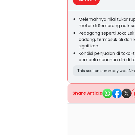
Melemahnya nilai tukar r
motor di Semarang naik sek
Pedagang seperti Joko Le
cadang, termasuk oli dan
signifikan.
Kondisi penjualan di toko
pembeli menahan diri di te
This section summary was AI-a
Share Article