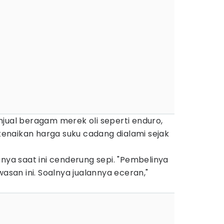
jual beragam merek oli seperti enduro,
 kenaikan harga suku cadang dialami sejak
anya saat ini cenderung sepi. "Pembelinya
wasan ini. Soalnya jualannya eceran,"