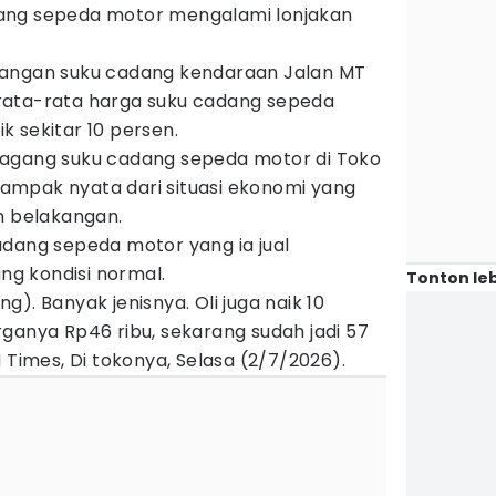
ang sepeda motor mengalami lonjakan
gangan suku cadang kendaraan Jalan MT
rata-rata harga suku cadang sepeda
 sekitar 10 persen.
dagang suku cadang sepeda motor di Toko
mpak nyata dari situasi ekonomi yang
n belakangan.
adang sepeda motor yang ia jual
g kondisi normal.
Tonton leb
). Banyak jenisnya. Oli juga naik 10
ganya Rp46 ribu, sekarang sudah jadi 57
 Times, Di tokonya, Selasa (2/7/2026).