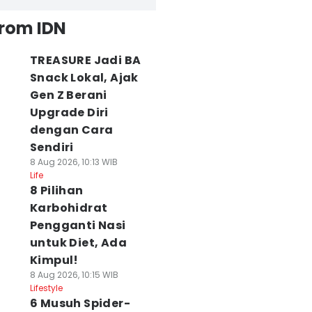
from IDN
TREASURE Jadi BA
Snack Lokal, Ajak
Gen Z Berani
Upgrade Diri
dengan Cara
Sendiri
8 Aug 2026, 10:13 WIB
Life
8 Pilihan
Karbohidrat
Pengganti Nasi
untuk Diet, Ada
Kimpul!
8 Aug 2026, 10:15 WIB
Lifestyle
6 Musuh Spider-