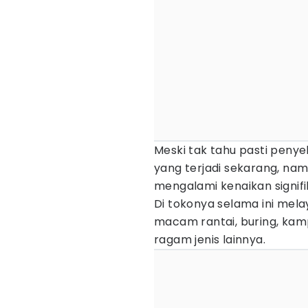
Meski tak tahu pasti peny
yang terjadi sekarang, na
mengalami kenaikan signifi
Di tokonya selama ini mel
macam rantai, buring, kamp
ragam jenis lainnya.