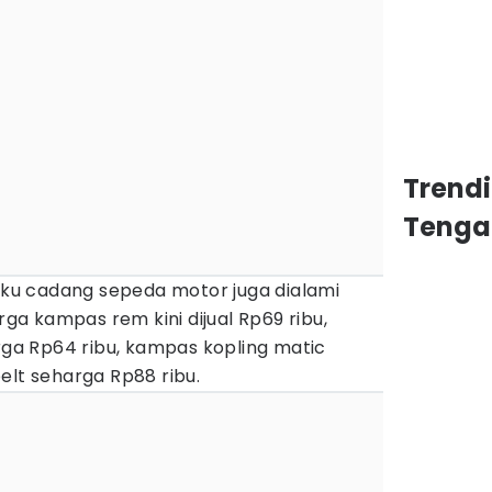
Trend
Tenga
suku cadang sepeda motor juga dialami
arga kampas rem kini dijual Rp69 ribu,
a Rp64 ribu, kampas kopling matic
elt seharga Rp88 ribu.