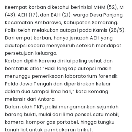
Keempat korban diketahui berinisial MHM (52), M
(43), AEH (17), dan BAH (21), warga Desa Panjang,
Kecamatan Ambarawa, Kabupaten Semarang.
Polisi telah melakukan autopsi pada Kamis (28/5).
Dari empat korban, hanya jenazah AEH yang
diautopsi secara menyeluruh setelah mendapat
persetujuan keluarga.
Korban dipilih karena dinilai paling sehat dan
berstatus atlet.“Hasil lengkap autopsi masih
menunggu pemeriksaan laboratorium forensik
Polda Jawa Tengah dan diperkirakan keluar
dalam dua sampai lima hari,” kata Komang
melansir dari Antara.
Dalam olah TKP, polisi mengamankan sejumlah
barang bukti, mulai dari lima ponsel, satu mobil,
kamera, kompor gas portabel, hingga tungku
tanah liat untuk pembakaran briket.