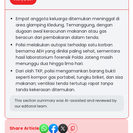
Empat anggota keluarga ditemukan meninggal di
area glamping Kledung, Temanggung, dengan
dugaan awal keracunan makanan atau gas
beracun dari pembakaran dalam tenda.
Polisi melakukan autopsi terhadap satu korban
bernama AEH yang dinilai paling sehat, sementara
hasil laboratorium forensik Polda Jateng masih
menunggu dua hingga lima hari.
Dari olah TKP, polisi mengamankan barang bukti
seperti kompor gas portabel, tungku briket, dan sisa
makanan; ventilasi tenda tertutup rapat tanpa
tanda kekerasan ditemukan.
This section summary was AI-assisted and reviewed by
our editorial team.
Share Article