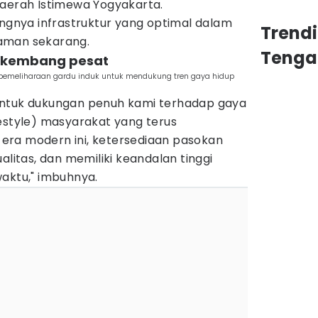
Daerah Istimewa Yogyakarta.
ingnya infrastruktur yang optimal dalam
Trend
aman sekarang.
Tenga
berkembang pesat
n pemeliharaan gardu induk untuk mendukung tren gaya hidup
entuk dukungan penuh kami terhadap gaya
lifestyle) masyarakat yang terus
era modern ini, ketersediaan pasokan
alitas, dan memiliki keandalan tinggi
aktu," imbuhnya.