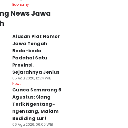
Economy
ing News Jawa
h
Alasan Plat Nomor
Jawa Tengah
Beda-beda
Padahal Satu
Provinsi,
Sejarahnya Jenius
05 Agu 2026, 12:24 WIB
News
Cuaca Semarang 6
Agustus: Siang
Terik Ngentang-
ngentang, Malam
Bediding Lur!
06 Agu 2026, 06:00 WIB