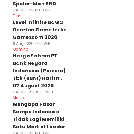
Spider-Man BND
7 Aug 2026, 10:00 WIB
Film
Level Infinite Bawa
Deretan Game Ini ke
Gamescom 2026
6 Aug 2026, 17:15 WIB
Gaming
Harga Saham PT
Bank Negara
Indonesia (Persero)
Tbk (BBNI) Hari Ini,
07 August 2026
7 Aug 2026, 09:55 WIB
Market
Mengapa Pasar
Sampo Indonesia
Tidak Lagi Memiliki
Satu Market Leader
7 Aug 2026, 10:00 WIB