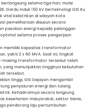
 berlangsung selama tiga hari, mulai
26. Gardu Induk 150 kV berteknologi GIS itu
vital kelistrikan di wilayah Kota
wal pemeliharaan disusun secara
n pasokan energi kepada pelanggan
 optimal selama proses pengerjaan
an memiliki kapasitas transformator
, yakni 2 x 60 MVA. Saat ini, tingkat
asing transformator tersebut telah
n, yang menunjukkan tingginya kebutuhan
yah tersebut.
kian tinggi, GIS Gejayan mengambil
ntung penyaluran energi dan tulang
strik. Kehadirannya secara langsung
s keseharian masyarakat, sektor bisnis,
ingga pendorong laju pertumbuhan