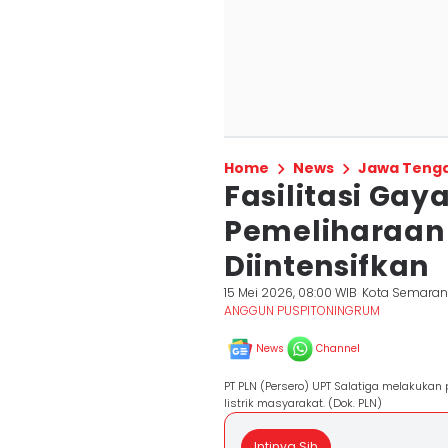
Home
News
Jawa Teng
Fasilitasi Gaya
Pemeliharaan
Diintensifkan
15 Mei 2026, 08:00 WIB
Kota Semara
ANGGUN PUSPITONINGRUM
News
Channel
PT PLN (Persero) UPT Salatiga melakuka
listrik masyarakat. (Dok. PLN)
Intinya Sih