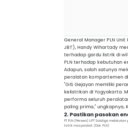
General Manager PLN Unit 
JBT), Handy Wihartady me
terhadap gardu listrik di w
PLN terhadap kebutuhan e
Adapun, salah satunya mel
peralatan kompartemen di 
"GIS Gejayan memiliki pera
kelistrikan di Yogyakarta. 
performa seluruh peralata
paling prima," ungkapnya, 
2. Pastikan pasokan en
PT PLN (Persero) UPT Salatiga melakuka
listrik masyarakat. (Dok. PLN)