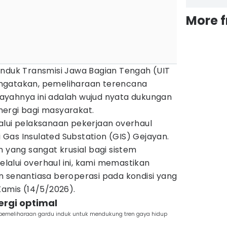
More 
Induk Transmisi Jawa Bagian Tengah (UIT
ngatakan, pemeliharaan terencana
ilayahnya ini adalah wujud nyata dukungan
nergi bagi masyarakat.
alui pelaksanaan pekerjaan overhaul
Gas Insulated Substation (GIS) Gejayan.
n yang sangat krusial bagi sistem
Melalui overhaul ini, kami memastikan
n senantiasa beroperasi pada kondisi yang
Kamis (14/5/2026).
ergi optimal
n pemeliharaan gardu induk untuk mendukung tren gaya hidup