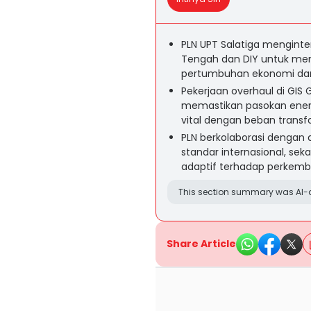
PLN UPT Salatiga menginte
Tengah dan DIY untuk men
pertumbuhan ekonomi dan 
Pekerjaan overhaul di GIS 
memastikan pasokan energ
vital dengan beban transf
PLN berkolaborasi dengan 
standar internasional, se
adaptif terhadap perkemb
This section summary was AI-a
Share Article