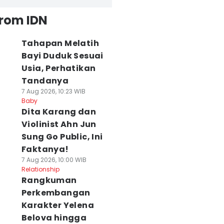
from IDN
Tahapan Melatih
Bayi Duduk Sesuai
Usia, Perhatikan
Tandanya
7 Aug 2026, 10:23 WIB
Baby
Dita Karang dan
Violinist Ahn Jun
Sung Go Public, Ini
Faktanya!
7 Aug 2026, 10:00 WIB
Relationship
Rangkuman
Perkembangan
Karakter Yelena
Belova hingga