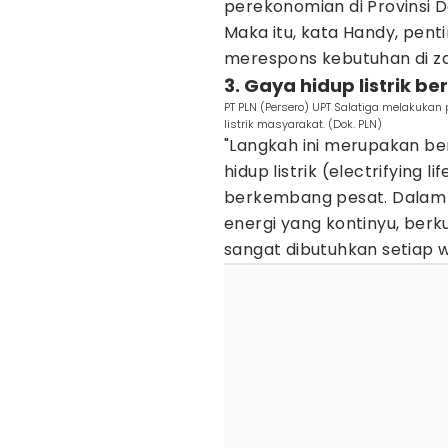
perekonomian di Provinsi 
Maka itu, kata Handy, pent
merespons kebutuhan di z
3. Gaya hidup listrik 
PT PLN (Persero) UPT Salatiga melakuka
listrik masyarakat. (Dok. PLN)
"Langkah ini merupakan b
hidup listrik (electrifying 
berkembang pesat. Dalam 
energi yang kontinyu, berku
sangat dibutuhkan setiap w