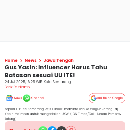
Home
News
Jawa Tengah
Gus Yasin: Influencer Harus Tahu
Batasan sesuai UU ITE!
24 Jul 2025, 16:25 WIB
Kota Semarang
Fariz Fardianto
News
Channel
Add Us on Google
Kepala LPP RRI Semarang, Atik Hindari meminta izin ke Wagub Jateng Taj
Yasin Maimoen untuk mengadakan UKW. (IDN Times/Dok Humas Pemprov
Jateng)