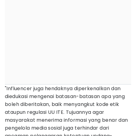
"Influencer juga hendaknya diperkenalkan dan
diedukasi mengenai batasan-batasan apa yang
boleh diberitakan, baik menyangkut kode etik
ataupun regulasi UU ITE. Tujuannya agar
masyarakat menerima informasi yang benar dan
pengelola media sosial juga terhindar dari
ancaman pelanggaran ketentuan undang-