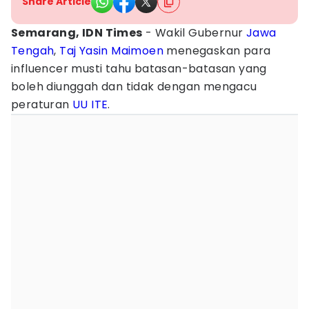
Share Article
Semarang, IDN Times
- Wakil Gubernur
Jawa
Tengah
,
Taj Yasin Maimoen
menegaskan para
influencer musti tahu batasan-batasan yang
boleh diunggah dan tidak dengan mengacu
peraturan
UU ITE
.