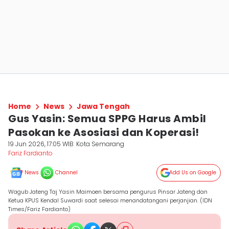
Home
News
Jawa Tengah
Gus Yasin: Semua SPPG Harus Ambil
Pasokan ke Asosiasi dan Koperasi!
19 Jun 2026, 17:05 WIB
Kota Semarang
Fariz Fardianto
News
Channel
Add Us on Google
Wagub Jateng Taj Yasin Maimoen bersama pengurus Pinsar Jateng dan
Ketua KPUS Kendal Suwardi saat selesai menandatangani perjanjian. (IDN
Times/Fariz Fardianto)