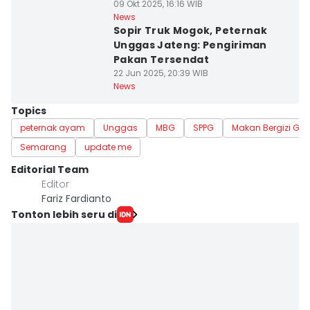
09 Okt 2025, 16:16 WIB
News
Sopir Truk Mogok, Peternak
Unggas Jateng: Pengiriman
Pakan Tersendat
22 Jun 2025, 20:39 WIB
News
Topics
peternak ayam
Unggas
MBG
SPPG
Makan Bergizi Grat
Semarang
update me
Editorial Team
Editor
Fariz Fardianto
Tonton lebih seru di