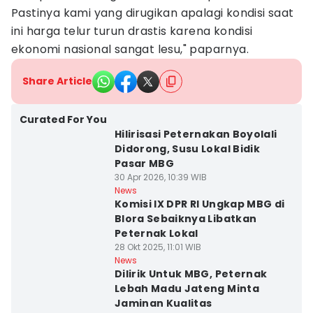
Pastinya kami yang dirugikan apalagi kondisi saat
ini harga telur turun drastis karena kondisi
ekonomi nasional sangat lesu," paparnya.
Share Article
Curated For You
Hilirisasi Peternakan Boyolali
Didorong, Susu Lokal Bidik
Pasar MBG
30 Apr 2026, 10:39 WIB
News
Komisi IX DPR RI Ungkap MBG di
Blora Sebaiknya Libatkan
Peternak Lokal
28 Okt 2025, 11:01 WIB
News
Dilirik Untuk MBG, Peternak
Lebah Madu Jateng Minta
Jaminan Kualitas