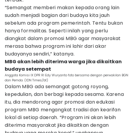
“Semangat memberi makan kepada orang lain
sudah menjadi bagian dari budaya kita jauh
sebelum ada program pemerintah. Tentu bukan
hanya formalitas. Seperti inilah yang perlu
diangkat dalam promosi MBG agar masyarakat
merasa bahwa program ini lahir dari akar
budayanya sendiri,” katanya.
MBG akan lebih diterima warga jika dikaitkan
budaya setempat
Anggota Komisi IX DPR RI Edy Wuryanto foto bersama dengan perwakilan BGN
dan Pemda. (IDN Times/bt)
Dalam MBG ada semangat gotong royong,
kepedulian, dan berbagi kepada sesama. Karena
itu, dia mendorong agar promosi dan edukasi
program MBG mengangkat tradisi dan kearifan
lokal di setiap daerah. “Program ini akan lebih
diterima masyarakat jika dikaitkan dengan
budaya yang mereka kenal,” ungkapnya.