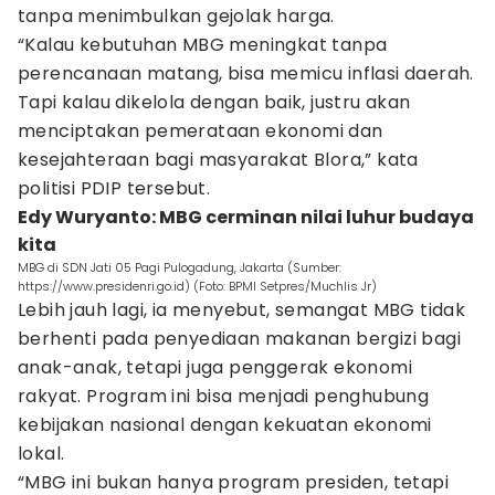
tanpa menimbulkan gejolak harga.
“Kalau kebutuhan MBG meningkat tanpa
perencanaan matang, bisa memicu inflasi daerah.
Tapi kalau dikelola dengan baik, justru akan
menciptakan pemerataan ekonomi dan
kesejahteraan bagi masyarakat Blora,” kata
politisi PDIP tersebut.
Edy Wuryanto: MBG cerminan nilai luhur budaya
kita
MBG di SDN Jati 05 Pagi Pulogadung, Jakarta (Sumber:
https://www.presidenri.go.id) (Foto: BPMI Setpres/Muchlis Jr)
Lebih jauh lagi, ia menyebut, semangat MBG tidak
berhenti pada penyediaan makanan bergizi bagi
anak-anak, tetapi juga penggerak ekonomi
rakyat. Program ini bisa menjadi penghubung
kebijakan nasional dengan kekuatan ekonomi
lokal.
“MBG ini bukan hanya program presiden, tetapi