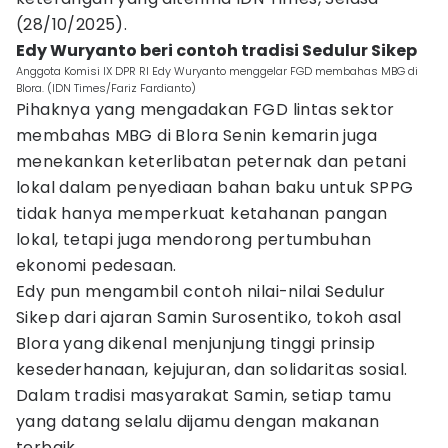
(28/10/2025).
Edy Wuryanto beri contoh tradisi Sedulur Sikep
Anggota Komisi IX DPR RI Edy Wuryanto menggelar FGD membahas MBG di
Blora. (IDN Times/Fariz Fardianto)
Pihaknya yang mengadakan FGD lintas sektor
membahas MBG di Blora Senin kemarin juga
menekankan keterlibatan peternak dan petani
lokal dalam penyediaan bahan baku untuk SPPG
tidak hanya memperkuat ketahanan pangan
lokal, tetapi juga mendorong pertumbuhan
ekonomi pedesaan.
Edy pun mengambil contoh nilai-nilai Sedulur
Sikep dari ajaran Samin Surosentiko, tokoh asal
Blora yang dikenal menjunjung tinggi prinsip
kesederhanaan, kejujuran, dan solidaritas sosial.
Dalam tradisi masyarakat Samin, setiap tamu
yang datang selalu dijamu dengan makanan
terbaik.