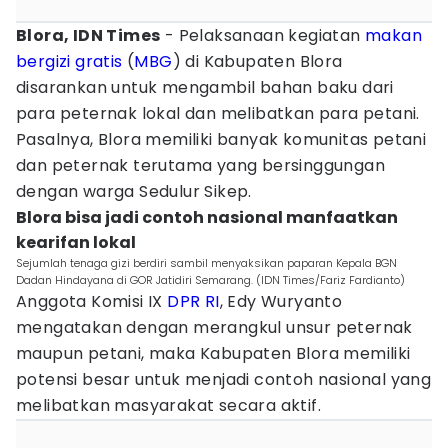
Blora, IDN Times
- Pelaksanaan kegiatan
makan
bergizi gratis
(
MBG
) di Kabupaten Blora
disarankan untuk mengambil bahan baku dari
para peternak lokal dan melibatkan para petani.
Pasalnya, Blora memiliki banyak komunitas petani
dan peternak terutama yang bersinggungan
dengan warga Sedulur Sikep.
Blora bisa jadi contoh nasional manfaatkan
kearifan lokal
Sejumlah tenaga gizi berdiri sambil menyaksikan paparan Kepala BGN
Dadan Hindayana di GOR Jatidiri Semarang. (IDN Times/Fariz Fardianto)
Anggota Komisi IX
DPR RI
, Edy Wuryanto
mengatakan dengan merangkul unsur peternak
maupun petani, maka Kabupaten Blora memiliki
potensi besar untuk menjadi contoh nasional yang
melibatkan masyarakat secara aktif.