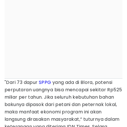
"Dari 73 dapur
SPPG
yang ada di Blora, potensi
perputaran uangnya bisa mencapai sekitar Rp525
miliar per tahun. Jika seluruh kebutuhan bahan
bakunya dipasok dari petani dan peternak lokal,
maka manfaat ekonomi program ini akan
langsung dirasakan masyarakat,” tuturnya dalam
keterangan yang diterima IDN Times, Selasa