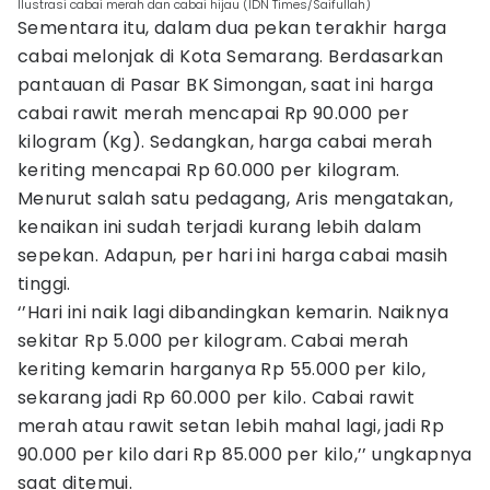
Ilustrasi cabai merah dan cabai hijau (IDN Times/Saifullah)
Sementara itu, dalam dua pekan terakhir harga
cabai melonjak di Kota Semarang. Berdasarkan
pantauan di Pasar BK Simongan, saat ini harga
cabai rawit merah mencapai Rp 90.000 per
kilogram (Kg). Sedangkan, harga cabai merah
keriting mencapai Rp 60.000 per kilogram.
Menurut salah satu pedagang, Aris mengatakan,
kenaikan ini sudah terjadi kurang lebih dalam
sepekan. Adapun, per hari ini harga cabai masih
tinggi.
‘’Hari ini naik lagi dibandingkan kemarin. Naiknya
sekitar Rp 5.000 per kilogram. Cabai merah
keriting kemarin harganya Rp 55.000 per kilo,
sekarang jadi Rp 60.000 per kilo. Cabai rawit
merah atau rawit setan lebih mahal lagi, jadi Rp
90.000 per kilo dari Rp 85.000 per kilo,’’ ungkapnya
saat ditemui.