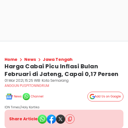
Home
News
Jawa Tengah
Harga Cabai Picu Inflasi Bulan
Februari di Jateng, Capai 0,17 Persen
01 Mar 2021, 15:25 WIB
Kota Semarang
ANGGUN PUSPITONINGRUM
News
Channel
Add Us on Google
IDN Times/Holy Kartika
Share Article