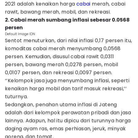
2021 adalah kenaikan harga
cabai
merah, cabai
rawit, bawang merah, mobil, dan rekreasi.
2. Cabai merah sumbang inflasi sebesar 0.0568
persen
Default Image IDN
Sentot menuturkan, dari nilai inflasi 0,17 persen itu,
komoditas cabai merah menyumbang 0,0568
persen. Kemudian, disusul cabai rawit 0,0311
persen, bawang merah 0,0278 persen, mobil
0,0107 persen, dan rekreasi 0,0097 persen.
‘’Kelompok jasa juga menyumbang inflasi, seperti
kenaikan harga mobil dan tarif masuk rekreasi,’’
tuturnya.
Sedangkan, penahan utama inflasi di Jateng
adalah dari kelompok perawatan pribadi dan jasa
lainnya. Adapun, hal itu dipicu dari turunnya harga
daging ayam ras, emas perhiasan, jeruk, minyak
goreng, dan tomat.