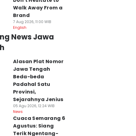
Don't Hesitate to
Walk Away From a
Brand
7 Aug 2026, 11:00 WIB
English
ing News Jawa
h
Alasan Plat Nomor
Jawa Tengah
Beda-beda
Padahal Satu
Provinsi,
Sejarahnya Jenius
05 Agu 2026, 12:24 WIB
News
Cuaca Semarang 6
Agustus: Siang
Terik Ngentang-