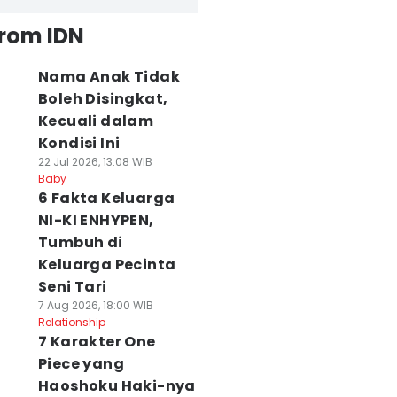
from IDN
Nama Anak Tidak
Boleh Disingkat,
Kecuali dalam
Kondisi Ini
22 Jul 2026, 13:08 WIB
Baby
6 Fakta Keluarga
NI-KI ENHYPEN,
Tumbuh di
Keluarga Pecinta
Seni Tari
7 Aug 2026, 18:00 WIB
Relationship
7 Karakter One
Piece yang
Haoshoku Haki-nya