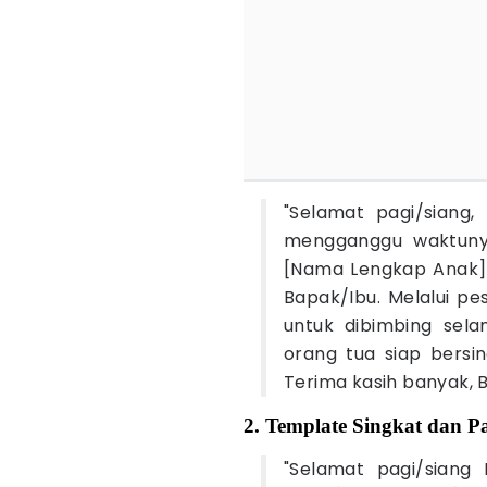
"Selamat pagi/siang
mengganggu waktunya
[Nama Lengkap Anak] 
Bapak/Ibu. Melalui pe
untuk dibimbing sel
orang tua siap bersi
Terima kasih banyak, 
2. Template Singkat dan 
"Selamat pagi/siang