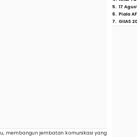
5
.
17 Agus
6
.
Piala A
7
.
GIIAS 2
ru, membangun jembatan komunikasi yang