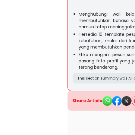
Menghubungi wali kel
membutuhkan bahasa yan
namun tetap meninggalkan
Tersedia 10 template pes
kebutuhan, mulai dari ko
yang membutuhkan penda
Etika mengirim pesan sanga
pasang foto profil yang j
terang benderang.
This section summary was AI-a
Share Article