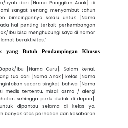
u/ayah dari [Nama Panggilan Anak] di
 Kami sangat senang menyambut tahun
hon bimbingannya selalu untuk [Nama
a ada hal penting terkait perkembangan
pak/Ibu bisa menghubungi saya di nomor
elamat beraktivitas."
ak yang Butuh Pendampingan Khusus
 Bapak/Ibu [Nama Guru]. Salam kenal,
ang tua dari [Nama Anak] kelas [Nama
enginfokan secara singkat bahwa [Nama
si medis tertentu, misal: asma / alergi
ihatan sehingga perlu duduk di depan].
ntuk dipantau selama di kelas ya,
ih banyak atas perhatian dan kesabaran