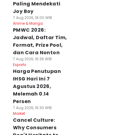
Paling Mendekati
Joy Boy
7 Aug 2026, 18:00 WIB
Anime & Manga
PMWC 2026:
Jadwal, Daftar Tim,
Format, Prize Pool,
dan Cara Nonton
7 Aug 2026, 16:36 WIB
Esports
Harga Penutupan
IHSG Hari Ini 7
Agustus 2026,
Melemah 0.14
Persen
7 Aug 2026, 16:30 WIB
Market
Cancel Culture:
Why Consumers