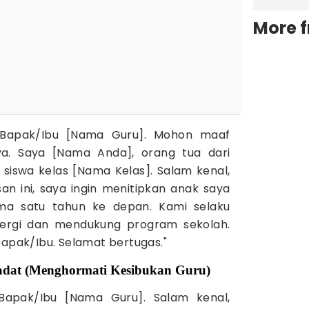
More 
, Bapak/Ibu [Nama Guru]. Mohon maaf
. Saya [Nama Anda], orang tua dari
siswa kelas [Nama Kelas]. Salam kenal,
san ini, saya ingin menitipkan anak saya
ama satu tahun ke depan. Kami selaku
nergi dan mendukung program sekolah.
Bapak/Ibu. Selamat bertugas."
Padat (Menghormati Kesibukan Guru)
 Bapak/Ibu [Nama Guru]. Salam kenal,