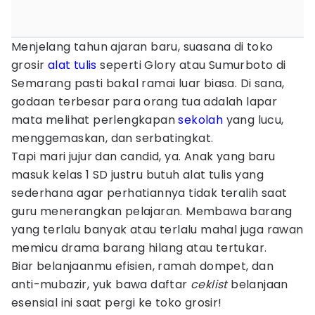
Menjelang tahun ajaran baru, suasana di toko
grosir
alat tulis
seperti Glory atau Sumurboto di
Semarang pasti bakal ramai luar biasa. Di sana,
godaan terbesar para orang tua adalah lapar
mata melihat perlengkapan
sekolah
yang lucu,
menggemaskan, dan serbatingkat.
Tapi mari jujur dan candid, ya. Anak yang baru
masuk kelas 1 SD justru butuh alat tulis yang
sederhana agar perhatiannya tidak teralih saat
guru menerangkan pelajaran. Membawa barang
yang terlalu banyak atau terlalu mahal juga rawan
memicu drama barang hilang atau tertukar.
Biar belanjaanmu efisien, ramah dompet, dan
anti-mubazir, yuk bawa daftar
ceklist
belanjaan
esensial ini saat pergi ke toko grosir!