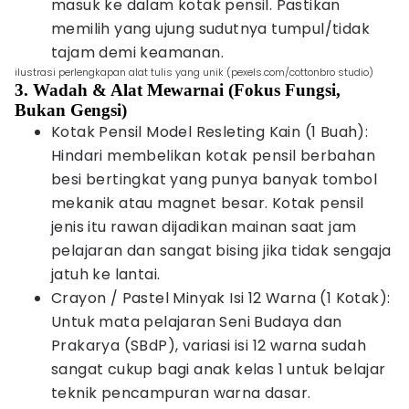
masuk ke dalam kotak pensil. Pastikan
memilih yang ujung sudutnya tumpul/tidak
tajam demi keamanan.
ilustrasi perlengkapan alat tulis yang unik (pexels.com/cottonbro studio)
3. Wadah & Alat Mewarnai (Fokus Fungsi,
Bukan Gengsi)
Kotak Pensil Model Resleting Kain (1 Buah):
Hindari membelikan kotak pensil berbahan
besi bertingkat yang punya banyak tombol
mekanik atau magnet besar. Kotak pensil
jenis itu rawan dijadikan mainan saat jam
pelajaran dan sangat bising jika tidak sengaja
jatuh ke lantai.
Crayon / Pastel Minyak Isi 12 Warna (1 Kotak):
Untuk mata pelajaran Seni Budaya dan
Prakarya (SBdP), variasi isi 12 warna sudah
sangat cukup bagi anak kelas 1 untuk belajar
teknik pencampuran warna dasar.