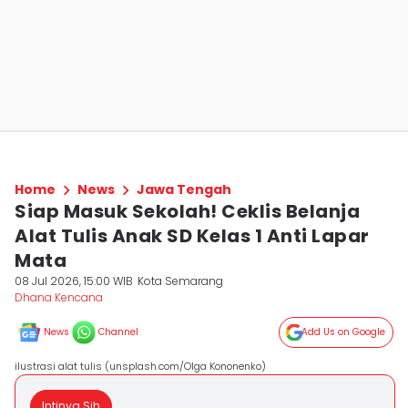
Home
News
Jawa Tengah
Siap Masuk Sekolah! Ceklis Belanja
Alat Tulis Anak SD Kelas 1 Anti Lapar
Mata
08 Jul 2026, 15:00 WIB
Kota Semarang
Dhana Kencana
News
Channel
Add Us on Google
ilustrasi alat tulis (unsplash.com/Olga Kononenko)
Intinya Sih