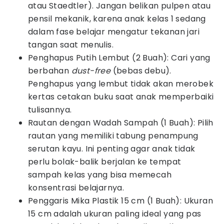
atau Staedtler). Jangan belikan pulpen atau
pensil mekanik, karena anak kelas 1 sedang
dalam fase belajar mengatur tekanan jari
tangan saat menulis.
Penghapus Putih Lembut (2 Buah): Cari yang
berbahan
dust-free
(bebas debu).
Penghapus yang lembut tidak akan merobek
kertas cetakan buku saat anak memperbaiki
tulisannya.
Rautan dengan Wadah Sampah (1 Buah): Pilih
rautan yang memiliki tabung penampung
serutan kayu. Ini penting agar anak tidak
perlu bolak-balik berjalan ke tempat
sampah kelas yang bisa memecah
konsentrasi belajarnya.
Penggaris Mika Plastik 15 cm (1 Buah): Ukuran
15 cm adalah ukuran paling ideal yang pas