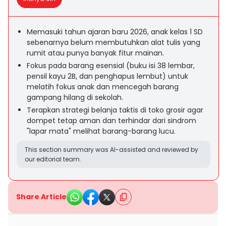
Memasuki tahun ajaran baru 2026, anak kelas 1 SD
sebenarnya belum membutuhkan alat tulis yang
rumit atau punya banyak fitur mainan.
Fokus pada barang esensial (buku isi 38 lembar,
pensil kayu 2B, dan penghapus lembut) untuk
melatih fokus anak dan mencegah barang
gampang hilang di sekolah.
Terapkan strategi belanja taktis di toko grosir agar
dompet tetap aman dan terhindar dari sindrom
"lapar mata" melihat barang-barang lucu.
This section summary was AI-assisted and reviewed by
our editorial team.
Share Article