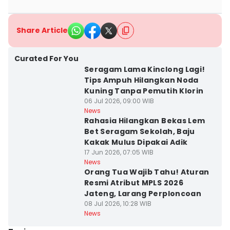
Share Article
Curated For You
Seragam Lama Kinclong Lagi!
Tips Ampuh Hilangkan Noda
Kuning Tanpa Pemutih Klorin
06 Jul 2026, 09:00 WIB
News
Rahasia Hilangkan Bekas Lem
Bet Seragam Sekolah, Baju
Kakak Mulus Dipakai Adik
17 Jun 2026, 07:05 WIB
News
Orang Tua Wajib Tahu! Aturan
Resmi Atribut MPLS 2026
Jateng, Larang Perploncoan
08 Jul 2026, 10:28 WIB
News