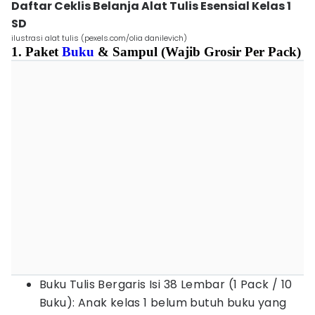
Daftar Ceklis Belanja Alat Tulis Esensial Kelas 1
SD
ilustrasi alat tulis (pexels.com/olia danilevich)
1. Paket
Buku
& Sampul (Wajib Grosir Per Pack)
Buku Tulis Bergaris Isi 38 Lembar (1 Pack / 10
Buku): Anak kelas 1 belum butuh buku yang