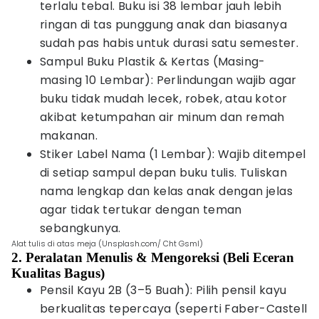
terlalu tebal. Buku isi 38 lembar jauh lebih
ringan di tas punggung anak dan biasanya
sudah pas habis untuk durasi satu semester.
Sampul Buku Plastik & Kertas (Masing-
masing 10 Lembar): Perlindungan wajib agar
buku tidak mudah lecek, robek, atau kotor
akibat ketumpahan air minum dan remah
makanan.
Stiker Label Nama (1 Lembar): Wajib ditempel
di setiap sampul depan buku tulis. Tuliskan
nama lengkap dan kelas anak dengan jelas
agar tidak tertukar dengan teman
sebangkunya.
Alat tulis di atas meja (Unsplash.com/ Cht Gsml)
2. Peralatan Menulis & Mengoreksi (Beli Eceran
Kualitas Bagus)
Pensil Kayu 2B (3–5 Buah): Pilih pensil kayu
berkualitas tepercaya (seperti Faber-Castell