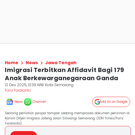
Home
News
Jawa Tengah
Imigrasi Terbitkan Affidavit Bagi 179
Anak Berkewarganegaraan Ganda
12 Des 2025, 13:39 WIB
Kota Semarang
Fariz Fardianto
News
Channel
Add Us on Google
Seorang pemohon paspor tampak sedang memproses dokumen perizinan di
Kanwil Ditjen Imigrasi Jateng Jalan Siliwangi Semarang. (IDN Times/Fariz
Fardianto)