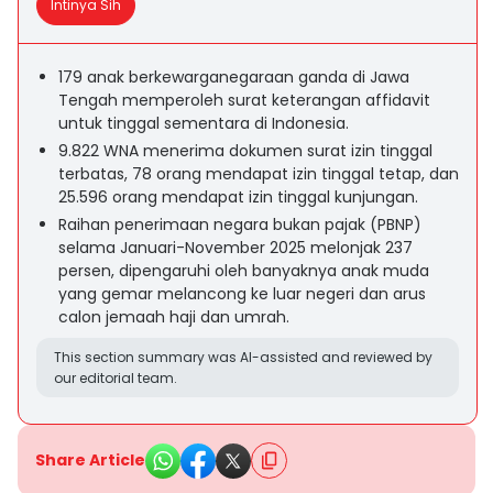
Intinya Sih
179 anak berkewarganegaraan ganda di Jawa
Tengah memperoleh surat keterangan affidavit
untuk tinggal sementara di Indonesia.
9.822 WNA menerima dokumen surat izin tinggal
terbatas, 78 orang mendapat izin tinggal tetap, dan
25.596 orang mendapat izin tinggal kunjungan.
Raihan penerimaan negara bukan pajak (PBNP)
selama Januari-November 2025 melonjak 237
persen, dipengaruhi oleh banyaknya anak muda
yang gemar melancong ke luar negeri dan arus
calon jemaah haji dan umrah.
This section summary was AI-assisted and reviewed by
our editorial team.
Share Article