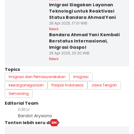
Imigrasi Siagakan Layanan
Teknologi untuk Reaktivasi
Status Bandara Ahmad Yani
28 Apr 2025, 17:01 WIB
News
Bandara Ahmad Yani Kembali
Berstatus Internasional,
Imigrasi Gaspol
26 Apr 2025, 20:30 WIB
News
Topics
Imigrasi dan Pemasyarakatan
Imigrasi
kewarganegaraan
Paspor Indonesia
Jawa Tengah
Semarang
Editorial Team
Editor
Bandot Arywono
Tonton lebih seru di