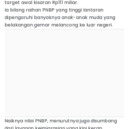
target awal kisaran Rp111 miliar.
Ia bilang raihan PNBP yang tinggi lantaran
dipengaruhi banyaknya anak-anak muda yang
belakangan gemar melancong ke luar negeri.
Naiknya nilai PNBP, menurutnya juga disumbang
dari layanan keimigrasian yang kini kerap