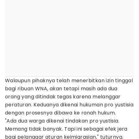
Walaupun pihaknya telah menerbitkan izin tinggal
bagi ribuan WNA, akan tetapi masih ada dua
orang yang ditindak tegas karena melanggar
peraturan. Keduanya dikenai hukuman pro yustisia
dengan prosesnya dibawa ke ranah hukum.
"Ada dua warga dikenai tindakan pro yustisia.
Memang tidak banyak. Tapi ini sebagai efek jera
bagi pelanggar aturan keimigrasian," tuturnya.