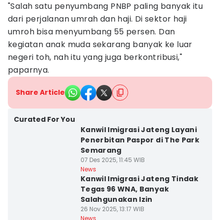
"Salah satu penyumbang PNBP paling banyak itu
dari perjalanan umrah dan haji. Di sektor haji
umroh bisa menyumbang 55 persen. Dan
kegiatan anak muda sekarang banyak ke luar
negeri toh, nah itu yang juga berkontribusi,"
paparnya.
Share Article
Curated For You
Kanwil Imigrasi Jateng Layani
Penerbitan Paspor di The Park
Semarang
07 Des 2025, 11:45 WIB
News
Kanwil Imigrasi Jateng Tindak
Tegas 96 WNA, Banyak
Salahgunakan Izin
26 Nov 2025, 13:17 WIB
News