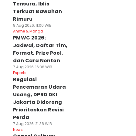
Tensura, Iblis
Terkuat Bawahan
Rimuru
8 Aug 2026, 11:00 WIB
Anime & Manga
PMWC 2026:
Jadwal, Daftar Tim,
Format, Prize Pool,
dan Cara Nonton
7 Aug 2026, 16:36 WIB
Esports
Regulasi
Pencemaran Udara
Usang, DPRD DKI
Jakarta Didorong
Prioritaskan Revisi
Perda
7 Aug 2026, 21:38 WIB
News