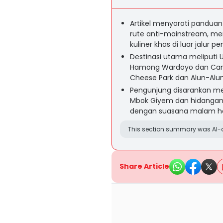
Artikel menyoroti panduan
rute anti-mainstream, menj
kuliner khas di luar jalur 
Destinasi utama meliputi 
Hamong Wardoyo dan Candi
Cheese Park dan Alun-Alun 
Pengunjung disarankan men
Mbok Giyem dan hidangan 
dengan suasana malam han
This section summary was AI-a
Share Article