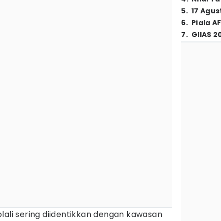
5
.
17 Agus
6
.
Piala A
7
.
GIIAS 2
lali sering diidentikkan dengan kawasan