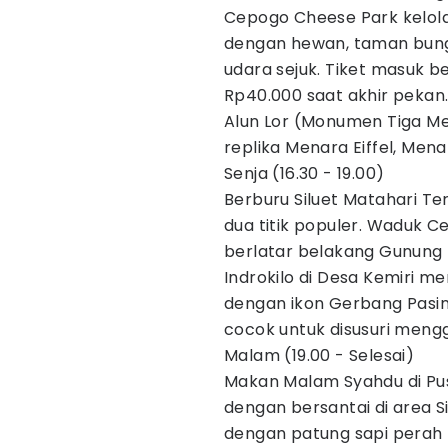
Cepogo Cheese Park kelol
dengan hewan, taman bung
udara sejuk. Tiket masuk b
Rp40.000 saat akhir pekan. 
Alun Lor (Monumen Tiga M
replika Menara Eiffel, Mena
Senja (16.30 - 19.00)
Berburu Siluet Matahari T
dua titik populer. Waduk 
berlatar belakang Gunung 
Indrokilo di Desa Kemiri 
dengan ikon Gerbang Pasin
cocok untuk disusuri meng
Malam (19.00 - Selesai)
Makan Malam Syahdu di Pus
dengan bersantai di area S
dengan patung sapi perah 