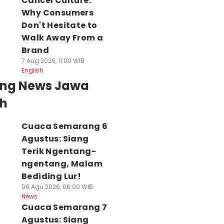
Cancel Culture:
Why Consumers
Don't Hesitate to
Walk Away From a
Brand
7 Aug 2026, 11:00 WIB
English
ing News Jawa
h
Cuaca Semarang 6
Agustus: Siang
Terik Ngentang-
ngentang, Malam
Bediding Lur!
06 Agu 2026, 06:00 WIB
News
Cuaca Semarang 7
Agustus: Siang