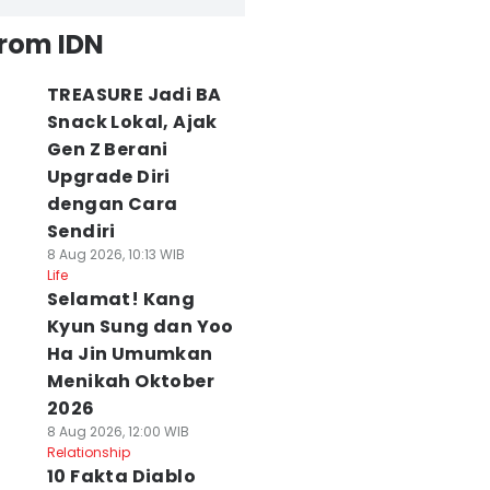
from IDN
TREASURE Jadi BA
Snack Lokal, Ajak
Gen Z Berani
Upgrade Diri
dengan Cara
Sendiri
8 Aug 2026, 10:13 WIB
Life
Selamat! Kang
Kyun Sung dan Yoo
Ha Jin Umumkan
Menikah Oktober
2026
8 Aug 2026, 12:00 WIB
Relationship
10 Fakta Diablo