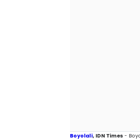
Boyolali
, IDN Times
- Boyo