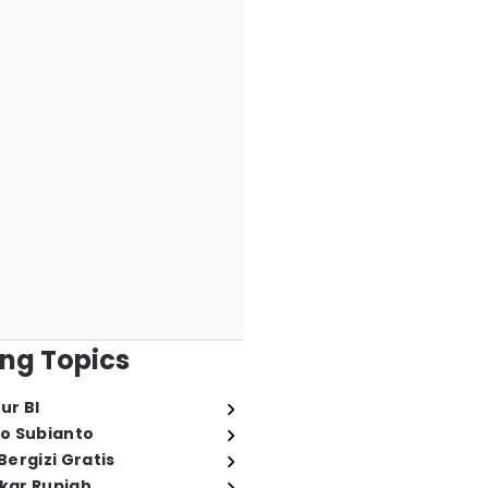
ng Topics
ur BI
o Subianto
ergizi Gratis
ukar Rupiah