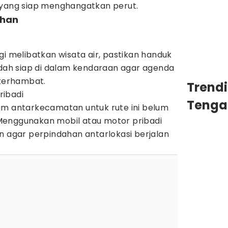
 yang siap menghangatkan perut.
ahan
i melibatkan wisata air, pastikan handuk
udah siap di dalam kendaraan agar agenda
 terhambat.
Trend
ibadi
Tenga
m antarkecamatan untuk rute ini belum
. Menggunakan mobil atau motor pribadi
n agar perpindahan antarlokasi berjalan