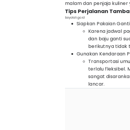
malam dan penjaja kuliner
Tips Perjalanan Tamb
boyolali.go.id
Siapkan Pakaian Ganti
Karena jadwal pag
dan baju ganti s
berikutnya tidak
Gunakan Kendaraan Pr
Transportasi umu
terlalu fleksibel
sangat disaranka
lancar.