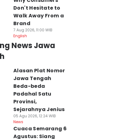
Why Consumers
Don't Hesitate to
Walk Away From a
Brand
7 Aug 2026, 11:00 WIB
English
ing News Jawa
h
Alasan Plat Nomor
Jawa Tengah
Beda-beda
Padahal Satu
Provinsi,
Sejarahnya Jenius
05 Agu 2026, 12:24 WIB
News
Cuaca Semarang 6
Agustus: Siang