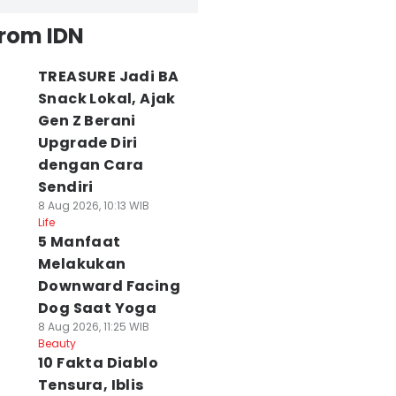
from IDN
TREASURE Jadi BA
Snack Lokal, Ajak
Gen Z Berani
Upgrade Diri
dengan Cara
Sendiri
8 Aug 2026, 10:13 WIB
Life
5 Manfaat
Melakukan
Downward Facing
Dog Saat Yoga
8 Aug 2026, 11:25 WIB
Beauty
10 Fakta Diablo
Tensura, Iblis