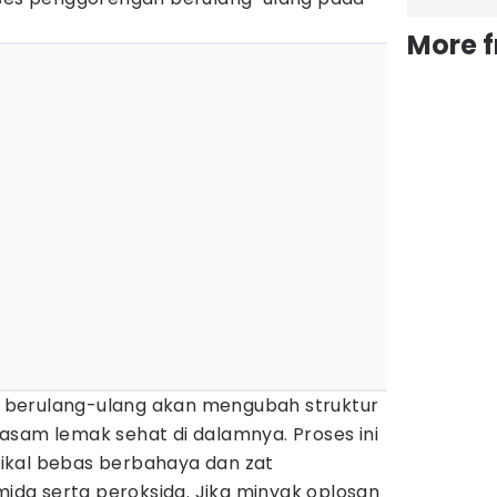
More 
berulang-ulang akan mengubah struktur
asam lemak sehat di dalamnya. Proses ini
ikal bebas berbahaya dan zat
amida serta peroksida. Jika minyak oplosan