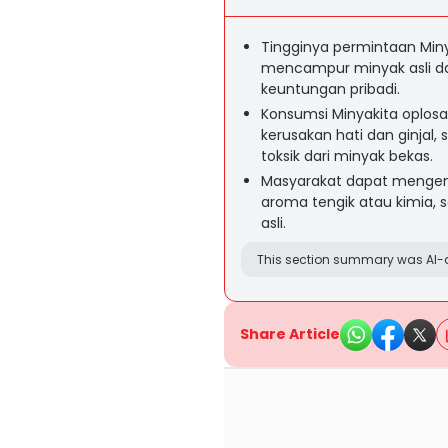
Tingginya permintaan Min
mencampur minyak asli dan
keuntungan pribadi.
Konsumsi Minyakita oplosa
kerusakan hati dan ginjal
toksik dari minyak bekas.
Masyarakat dapat mengena
aroma tengik atau kimia, s
asli.
This section summary was AI-a
Share Article