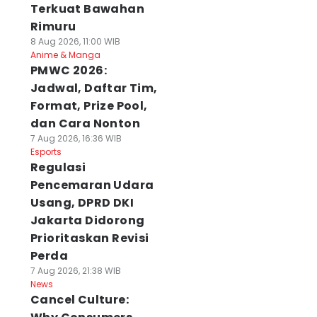
Terkuat Bawahan
Rimuru
8 Aug 2026, 11:00 WIB
Anime & Manga
PMWC 2026:
Jadwal, Daftar Tim,
Format, Prize Pool,
dan Cara Nonton
7 Aug 2026, 16:36 WIB
Esports
Regulasi
Pencemaran Udara
Usang, DPRD DKI
Jakarta Didorong
Prioritaskan Revisi
Perda
7 Aug 2026, 21:38 WIB
News
Cancel Culture: