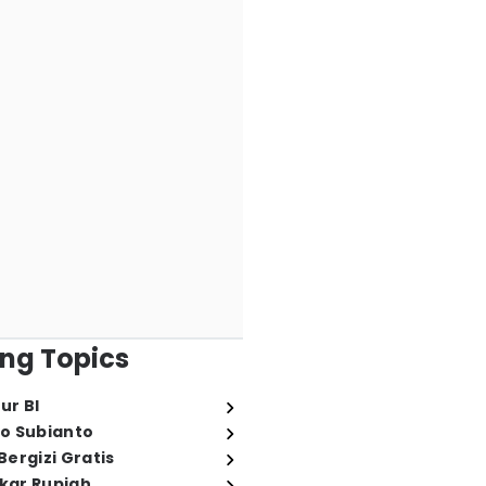
ng Topics
ur BI
o Subianto
ergizi Gratis
ukar Rupiah