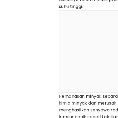
suhu tinggi.
Pemanasan minyak secara 
kimia minyak dan merusak 
menghasilkan senyawa rad
karsinogenik seperti akril