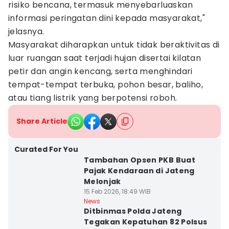
risiko bencana, termasuk menyebarluaskan
informasi peringatan dini kepada masyarakat,"
jelasnya.
Masyarakat diharapkan untuk tidak beraktivitas di
luar ruangan saat terjadi hujan disertai kilatan
petir dan angin kencang, serta menghindari
tempat-tempat terbuka, pohon besar, baliho,
atau tiang listrik yang berpotensi roboh.
Share Article
Curated For You
Tambahan Opsen PKB Buat
Pajak Kendaraan di Jateng
Melonjak
15 Feb 2026, 18:49 WIB
News
Ditbinmas Polda Jateng
Tegakan Kepatuhan 82 Polsus