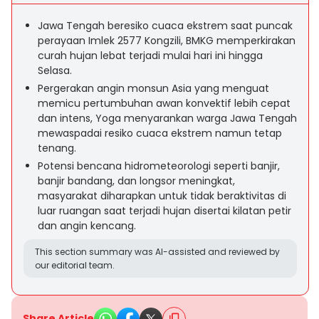
Jawa Tengah beresiko cuaca ekstrem saat puncak
perayaan Imlek 2577 Kongzili, BMKG memperkirakan
curah hujan lebat terjadi mulai hari ini hingga
Selasa.
Pergerakan angin monsun Asia yang menguat
memicu pertumbuhan awan konvektif lebih cepat
dan intens, Yoga menyarankan warga Jawa Tengah
mewaspadai resiko cuaca ekstrem namun tetap
tenang.
Potensi bencana hidrometeorologi seperti banjir,
banjir bandang, dan longsor meningkat,
masyarakat diharapkan untuk tidak beraktivitas di
luar ruangan saat terjadi hujan disertai kilatan petir
dan angin kencang.
This section summary was AI-assisted and reviewed by
our editorial team.
Share Article