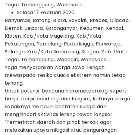
Tegal, Temanggung, Wonosobo.
Selasa 17 Februari 2026
Banyumas, Batang, Blora, Boyolali, Brebes, Cilacap,
Demak, Jepara, Karanganyar, Kebumen, Kendal,
Klaten, Kab./Kota Magelang, Kab./Kota
Pekalongan, Pemalang, Purbalingga, Purworejo,
Salatiga, Kab./Kota Semarang, Sragen, Kab. /Kota
Tegal, Temanggung, Wonogiri, Wonosobo.
Yoga menyarankan warga Jawa Tengah
mewaspadai resiko cuaca ekstrem namun tetap
tenang.
Untuk potensi bencana hidrometeorologi seperti
banjir, banjir bandang, dan longsor, katanya warga
sebaiknya menjauhi bantaran sungai dan
menghindari aktivitas lereng rawan longsor.
"Pemerintah daerah dan pihak terkait agar
melakukan upaya mitigasi atau pengurangan