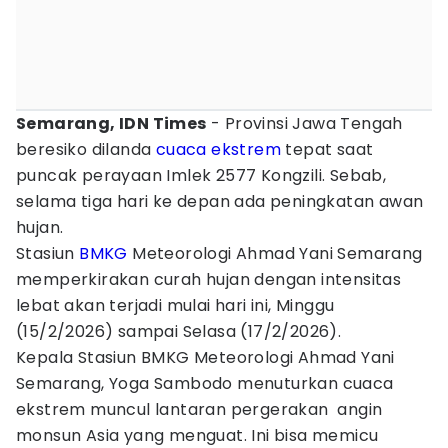
Semarang, IDN Times
- Provinsi Jawa Tengah
beresiko dilanda
cuaca ekstrem
tepat saat
puncak perayaan Imlek 2577 Kongzili. Sebab,
selama tiga hari ke depan ada peningkatan awan
hujan.
Stasiun
BMKG
Meteorologi Ahmad Yani Semarang
memperkirakan curah hujan dengan intensitas
lebat akan terjadi mulai hari ini, Minggu
(15/2/2026) sampai Selasa (17/2/2026).
Kepala Stasiun BMKG Meteorologi Ahmad Yani
Semarang, Yoga Sambodo menuturkan cuaca
ekstrem muncul lantaran pergerakan angin
monsun Asia yang menguat. Ini bisa memicu