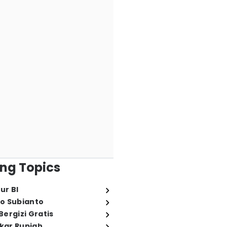
ng Topics
ur BI
o Subianto
ergizi Gratis
ukar Rupiah