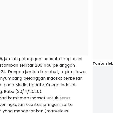
 jumlah pelanggan Indosat di region ini
Tonton leb
ertambah sekitar 200 ribu pelanggan
4. Dengan jumlah tersebut, region Jawa
enyumbang pelanggan Indosat terbesar
ya pada Media Update Kinerja Indosat
ng, Rabu (30/4/2025).
 dari komitmen Indosat untuk terus
ningkatan kualitas jaringan, serta
 yang mengesankan (marvelous