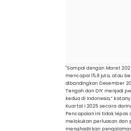
"Sampai dengan Maret 2025,
mencapai 15,9 juta, atau b
dibandingkan Desember 202
Tengah dan DIY menjadi p
kedua di Indonesia,” katan
Kuartal I 2025 secara dari
Pencapaian ini tidak lepas
melakukan perluasan dan pe
menghadirkan pengalaman