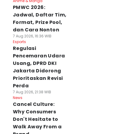
Anime & Manga
PMWC 2026:
Jadwal, Daftar Tim,
Format, Prize Pool,
dan Cara Nonton
7 Aug 2026, 16:36 WIB
Esports
Regulasi
Pencemaran Udara
Usang, DPRD DKI
Jakarta Didorong
Prioritaskan Revisi
Perda
7 Aug 2026, 21:38 WIB
News
Cancel Culture:
Why Consumers
Don't Hesitate to
Walk Away From a