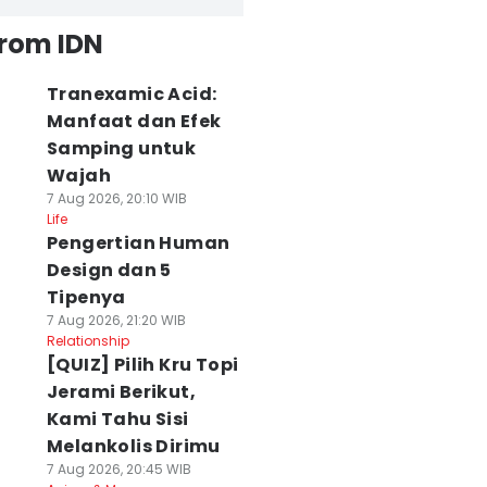
from IDN
Tranexamic Acid:
Manfaat dan Efek
Samping untuk
Wajah
7 Aug 2026, 20:10 WIB
Life
Pengertian Human
Design dan 5
Tipenya
7 Aug 2026, 21:20 WIB
Relationship
[QUIZ] Pilih Kru Topi
Jerami Berikut,
Kami Tahu Sisi
Melankolis Dirimu
7 Aug 2026, 20:45 WIB