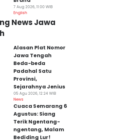
Brand
7 Aug 2026, 11:00 WIB
English
ing News Jawa
h
Alasan Plat Nomor
Jawa Tengah
Beda-beda
Padahal Satu
Provinsi,
Sejarahnya Jenius
05 Agu 2026, 12:24 WIB
News
Cuaca Semarang 6
Agustus: Siang
Terik Ngentang-
ngentang, Malam
Bediding Lur!