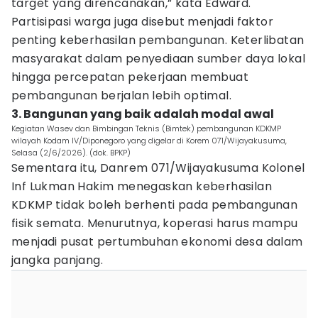
target yang direncanakan,” kata Edward.
Partisipasi warga juga disebut menjadi faktor
penting keberhasilan pembangunan. Keterlibatan
masyarakat dalam penyediaan sumber daya lokal
hingga percepatan pekerjaan membuat
pembangunan berjalan lebih optimal.
3. Bangunan yang baik adalah modal awal
Kegiatan Wasev dan Bimbingan Teknis (Bimtek) pembangunan KDKMP
wilayah Kodam IV/Diponegoro yang digelar di Korem 071/Wijayakusuma,
Selasa (2/6/2026). (dok. BPKP)
Sementara itu, Danrem 071/Wijayakusuma Kolonel
Inf Lukman Hakim menegaskan keberhasilan
KDKMP tidak boleh berhenti pada pembangunan
fisik semata. Menurutnya, koperasi harus mampu
menjadi pusat pertumbuhan ekonomi desa dalam
jangka panjang.