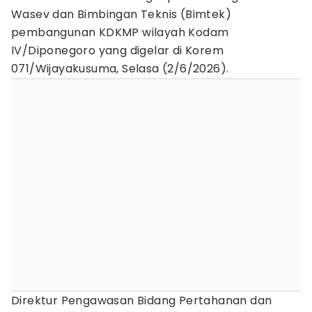
Wasev dan Bimbingan Teknis (Bimtek)
pembangunan KDKMP wilayah Kodam
IV/Diponegoro yang digelar di Korem
071/Wijayakusuma, Selasa (2/6/2026).
Direktur Pengawasan Bidang Pertahanan dan