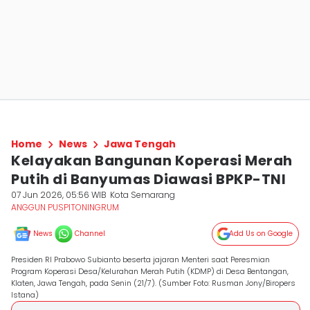
Home
News
Jawa Tengah
Kelayakan Bangunan Koperasi Merah
Putih di Banyumas Diawasi BPKP-TNI
07 Jun 2026, 05:56 WIB
Kota Semarang
ANGGUN PUSPITONINGRUM
News
Channel
Add Us on Google
Presiden RI Prabowo Subianto beserta jajaran Menteri saat Peresmian
Program Koperasi Desa/Kelurahan Merah Putih (KDMP) di Desa Bentangan,
Klaten, Jawa Tengah, pada Senin (21/7). (Sumber Foto: Rusman Jony/Biropers
Istana)