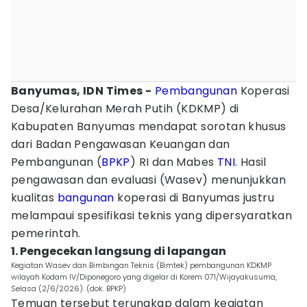
Banyumas, IDN Times -
Pembangunan
Koperasi
Desa/Kelurahan Merah Putih (KDKMP) di
Kabupaten Banyumas mendapat sorotan khusus
dari Badan Pengawasan Keuangan dan
Pembangunan (
BPKP
) RI dan Mabes
TNI
. Hasil
pengawasan dan evaluasi (Wasev) menunjukkan
kualitas
bangunan
koperasi di Banyumas justru
melampaui spesifikasi teknis yang dipersyaratkan
pemerintah.
1. Pengecekan langsung di lapangan
Kegiatan Wasev dan Bimbingan Teknis (Bimtek) pembangunan KDKMP
wilayah Kodam IV/Diponegoro yang digelar di Korem 071/Wijayakusuma,
Selasa (2/6/2026). (dok. BPKP)
Temuan tersebut terungkap dalam kegiatan