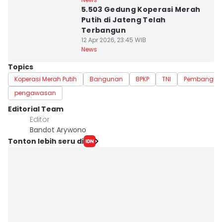
5.503 Gedung Koperasi Merah
Putih di Jateng Telah
Terbangun
12 Apr 2026, 23:45 WIB
News
Topics
Koperasi Merah Putih
Bangunan
BPKP
TNI
Pembangun
pengawasan
Editorial Team
Editor
Bandot Arywono
Tonton lebih seru di