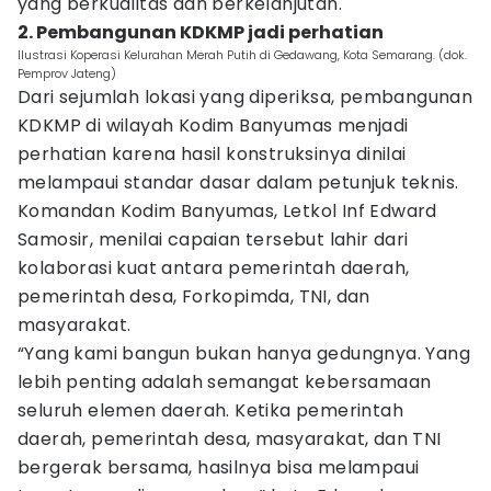
yang berkualitas dan berkelanjutan.
2. Pembangunan KDKMP jadi perhatian
Ilustrasi Koperasi Kelurahan Merah Putih di Gedawang, Kota Semarang. (dok.
Pemprov Jateng)
Dari sejumlah lokasi yang diperiksa, pembangunan
KDKMP di wilayah Kodim Banyumas menjadi
perhatian karena hasil konstruksinya dinilai
melampaui standar dasar dalam petunjuk teknis.
Komandan Kodim Banyumas, Letkol Inf Edward
Samosir, menilai capaian tersebut lahir dari
kolaborasi kuat antara pemerintah daerah,
pemerintah desa, Forkopimda, TNI, dan
masyarakat.
“Yang kami bangun bukan hanya gedungnya. Yang
lebih penting adalah semangat kebersamaan
seluruh elemen daerah. Ketika pemerintah
daerah, pemerintah desa, masyarakat, dan TNI
bergerak bersama, hasilnya bisa melampaui