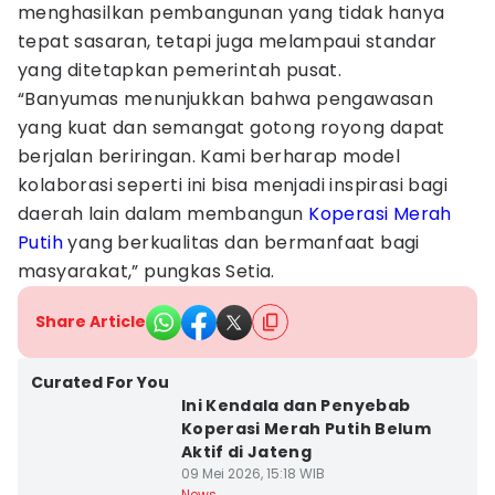
menghasilkan pembangunan yang tidak hanya
tepat sasaran, tetapi juga melampaui standar
yang ditetapkan pemerintah pusat.
“Banyumas menunjukkan bahwa pengawasan
yang kuat dan semangat gotong royong dapat
berjalan beriringan. Kami berharap model
kolaborasi seperti ini bisa menjadi inspirasi bagi
daerah lain dalam membangun
Koperasi Merah
Putih
yang berkualitas dan bermanfaat bagi
masyarakat,” pungkas Setia.
Share Article
Curated For You
Ini Kendala dan Penyebab
Koperasi Merah Putih Belum
Aktif di Jateng
09 Mei 2026, 15:18 WIB
News