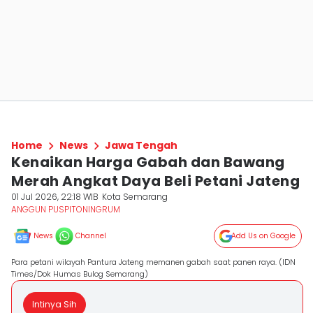
Home
News
Jawa Tengah
Kenaikan Harga Gabah dan Bawang
Merah Angkat Daya Beli Petani Jateng
01 Jul 2026, 22:18 WIB
Kota Semarang
ANGGUN PUSPITONINGRUM
News
Channel
Add Us on Google
Para petani wilayah Pantura Jateng memanen gabah saat panen raya. (IDN
Times/Dok Humas Bulog Semarang)
Intinya Sih