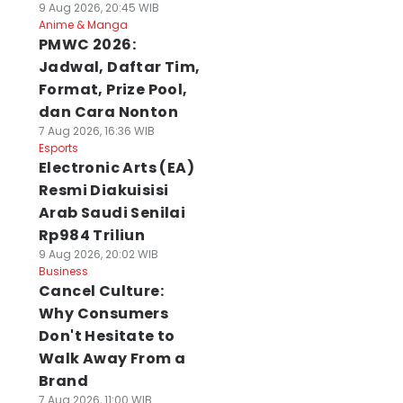
9 Aug 2026, 20:45 WIB
Anime & Manga
PMWC 2026:
Jadwal, Daftar Tim,
Format, Prize Pool,
dan Cara Nonton
7 Aug 2026, 16:36 WIB
Esports
Electronic Arts (EA)
Resmi Diakuisisi
Arab Saudi Senilai
Rp984 Triliun
9 Aug 2026, 20:02 WIB
Business
Cancel Culture:
Why Consumers
Don't Hesitate to
Walk Away From a
Brand
7 Aug 2026, 11:00 WIB