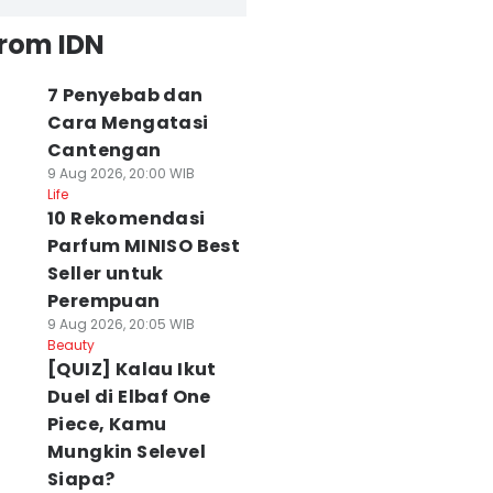
from IDN
7 Penyebab dan
Cara Mengatasi
Cantengan
9 Aug 2026, 20:00 WIB
Life
10 Rekomendasi
Parfum MINISO Best
Seller untuk
Perempuan
9 Aug 2026, 20:05 WIB
Beauty
[QUIZ] Kalau Ikut
Duel di Elbaf One
Piece, Kamu
Mungkin Selevel
Siapa?