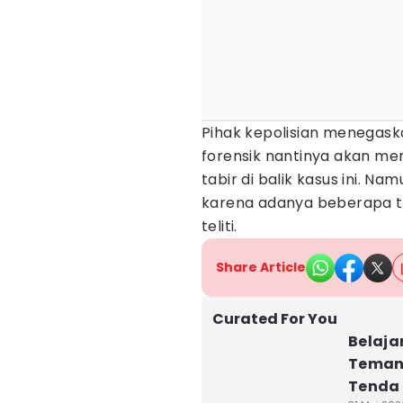
Pihak kepolisian menegask
forensik nantinya akan me
tabir di balik kasus ini. 
karena adanya beberapa ta
teliti.
Share Article
Curated For You
Belaja
Teman
Tenda