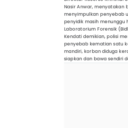
Nasir Anwar, menyatakan b
menyimpulkan penyebab uta
penyidik masih menunggu ha
Laboratorium Forensik (Bid
Kendati demikian, polisi 
penyebab kematian satu ke
mandiri, korban diduga k
siapkan dan bawa sendiri 