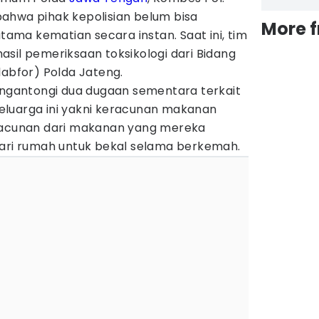
ahwa pihak kepolisian belum bisa
More 
ma kematian secara instan. Saat ini, tim
sil pemeriksaan toksikologi dari Bidang
labfor) Polda Jateng.
mengantongi dua dugaan sementara terkait
luarga ini yakni keracunan makanan
eracunan dari makanan yang mereka
dari rumah untuk bekal selama berkemah.