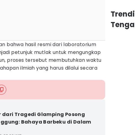
Trend
Tenga
an bahwa hasil resmi dari laboratorium
njadi petunjuk mutlak untuk mengungkap
Namun, proses tersebut membutuhkan waktu
hapan ilmiah yang harus dilalui secara
r dari Tragedi Glamping Posong
ggung: Bahaya Barbeku di Dalam