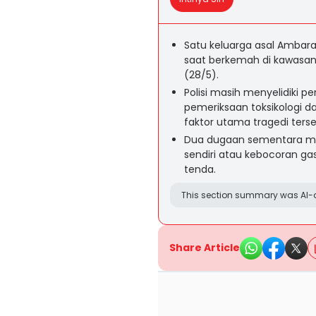
Satu keluarga asal Ambar
saat berkemah di kawasan
(28/5).
Polisi masih menyelidiki 
pemeriksaan toksikologi d
faktor utama tragedi terse
Dua dugaan sementara mu
sendiri atau kebocoran ga
tenda.
This section summary was AI-a
Share Article