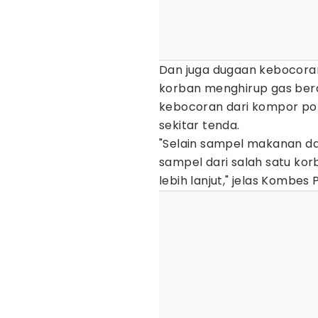
Dan juga dugaan kebocoran
korban menghirup gas ber
kebocoran dari kompor por
sekitar tenda.
"Selain sampel makanan da
sampel dari salah satu korb
lebih lanjut," jelas Kombes 