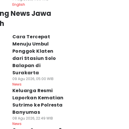
English
ing News Jawa
h
Cara Tercepat
Menuju Umbul
Ponggok Klaten
dari Stasiun Solo
Balapan di
Surakarta
09 Agu 2026, 05:00 WIB
News
Keluarga Resmi
Laporkan Kematian
Sutrimo ke Polresta
Banyumas
08 Agu 2026, 22:49 WIB
News