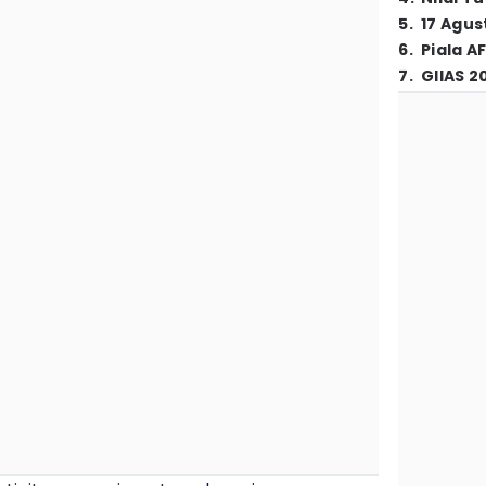
5
.
17 Agus
6
.
Piala A
7
.
GIIAS 2