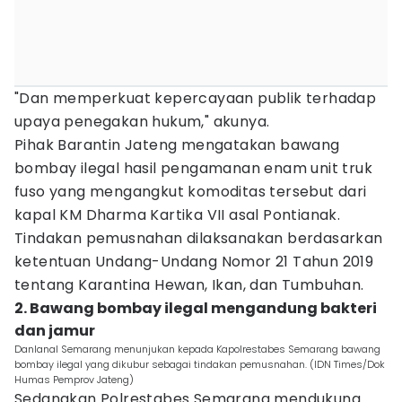
"Dan memperkuat kepercayaan publik terhadap
upaya penegakan hukum," akunya.
Pihak Barantin Jateng mengatakan bawang
bombay ilegal hasil pengamanan enam unit truk
fuso yang mengangkut komoditas tersebut dari
kapal KM Dharma Kartika VII asal Pontianak.
Tindakan pemusnahan dilaksanakan berdasarkan
ketentuan Undang-Undang Nomor 21 Tahun 2019
tentang Karantina Hewan, Ikan, dan Tumbuhan.
2. Bawang bombay ilegal mengandung bakteri
dan jamur
Danlanal Semarang menunjukan kepada Kapolrestabes Semarang bawang
bombay ilegal yang dikubur sebagai tindakan pemusnahan. (IDN Times/Dok
Humas Pemprov Jateng)
Sedangkan Polrestabes Semarang mendukung