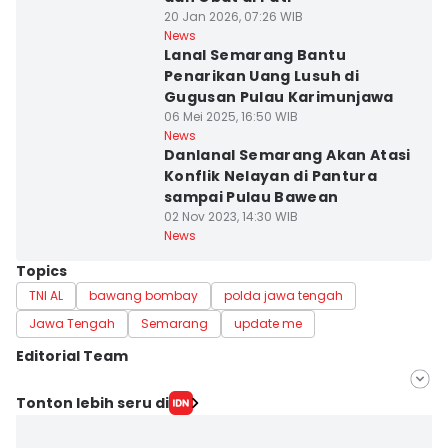
20 Jan 2026, 07:26 WIB
News
Lanal Semarang Bantu
Penarikan Uang Lusuh di
Gugusan Pulau Karimunjawa
06 Mei 2025, 16:50 WIB
News
Danlanal Semarang Akan Atasi
Konflik Nelayan di Pantura
sampai Pulau Bawean
02 Nov 2023, 14:30 WIB
News
Topics
TNI AL
bawang bombay
polda jawa tengah
Jawa Tengah
Semarang
update me
Editorial Team
Editor
Tonton lebih seru di
Fariz Fardianto