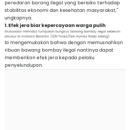
peredaran barang ilegal yang berisiko terhadap
stabilitas ekonomi dan kesehatan masyarakat,"
ungkapnya.
1. Efek jera biar kepercayaan warga pulih
Ekskavator melindas tumpukan bungkus bawang bombay ilegal sebelum
dikubur di instalasi Barantin. (IDN Times/Dok Humas Polda Jateng)
Ia mengemukakan bahwa dengan memusnahkan
ribuan bawang bombay ilegal nantinya dapat
memberikan efek jera kepada pelaku
penyelundupan.