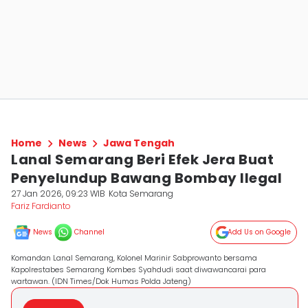
Home
News
Jawa Tengah
Lanal Semarang Beri Efek Jera Buat
Penyelundup Bawang Bombay Ilegal
27 Jan 2026, 09:23 WIB
Kota Semarang
Fariz Fardianto
News
Channel
Add Us on Google
Komandan Lanal Semarang, Kolonel Marinir Sabprowanto bersama
Kapolrestabes Semarang Kombes Syahdudi saat diwawancarai para
wartawan. (IDN Times/Dok Humas Polda Jateng)