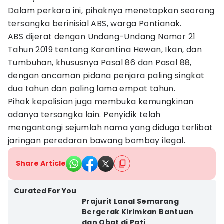
Dalam perkara ini, pihaknya menetapkan seorang
tersangka berinisial ABS, warga Pontianak.
ABS dijerat dengan Undang-Undang Nomor 21
Tahun 2019 tentang Karantina Hewan, Ikan, dan
Tumbuhan, khususnya Pasal 86 dan Pasal 88,
dengan ancaman pidana penjara paling singkat
dua tahun dan paling lama empat tahun.
Pihak kepolisian juga membuka kemungkinan
adanya tersangka lain. Penyidik telah
mengantongi sejumlah nama yang diduga terlibat
jaringan peredaran bawang bombay ilegal.
Share Article
Curated For You
Prajurit Lanal Semarang
Bergerak Kirimkan Bantuan
dan Obat di Pati