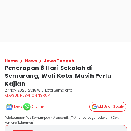
Home
News
Jawa Tengah
Penerapan 6 Hari Sekolah di
Semarang, Wali Kota: Masih Perlu
Kajian
27 Nov 2025, 23:18 WIB
Kota Semarang
ANGGUN PUSPITONINGRUM
News
Channel
Add Us on Google
Pelaksanaan Tes Kemampuan Akademik (TKA) di berbagai sekolah. (Dok.
Kemendikdasmen)