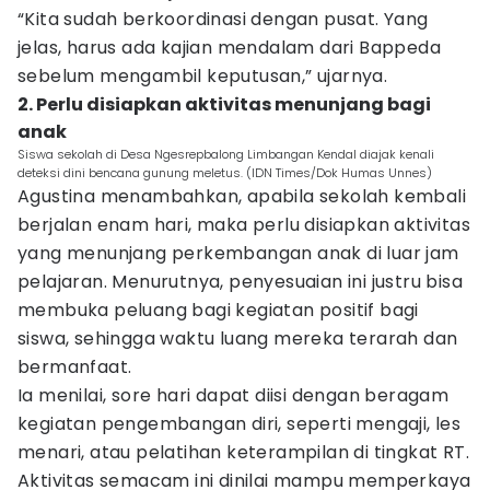
“Kita sudah berkoordinasi dengan pusat. Yang
jelas, harus ada kajian mendalam dari Bappeda
sebelum mengambil keputusan,” ujarnya.
2. Perlu disiapkan aktivitas menunjang bagi
anak
Siswa sekolah di Desa Ngesrepbalong Limbangan Kendal diajak kenali
deteksi dini bencana gunung meletus. (IDN Times/Dok Humas Unnes)
Agustina menambahkan, apabila sekolah kembali
berjalan enam hari, maka perlu disiapkan aktivitas
yang menunjang perkembangan anak di luar jam
pelajaran. Menurutnya, penyesuaian ini justru bisa
membuka peluang bagi kegiatan positif bagi
siswa, sehingga waktu luang mereka terarah dan
bermanfaat.
Ia menilai, sore hari dapat diisi dengan beragam
kegiatan pengembangan diri, seperti mengaji, les
menari, atau pelatihan keterampilan di tingkat RT.
Aktivitas semacam ini dinilai mampu memperkaya