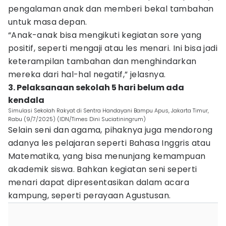
pengalaman anak dan memberi bekal tambahan
untuk masa depan.
“Anak-anak bisa mengikuti kegiatan sore yang
positif, seperti mengaji atau les menari. Ini bisa jadi
keterampilan tambahan dan menghindarkan
mereka dari hal-hal negatif,” jelasnya.
3. Pelaksanaan sekolah 5 hari belum ada
kendala
Simulasi Sekolah Rakyat di Sentra Handayani Bampu Apus, Jakarta Timur,
Rabu (9/7/2025) (IDN/Times Dini Suciatiningrum)
Selain seni dan agama, pihaknya juga mendorong
adanya les pelajaran seperti Bahasa Inggris atau
Matematika, yang bisa menunjang kemampuan
akademik siswa. Bahkan kegiatan seni seperti
menari dapat dipresentasikan dalam acara
kampung, seperti perayaan Agustusan.