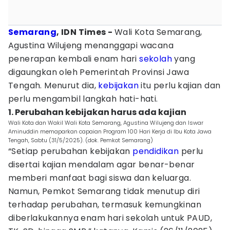
Semarang
, IDN Times -
Wali Kota Semarang,
Agustina Wilujeng menanggapi wacana
penerapan kembali enam hari
sekolah
yang
digaungkan oleh Pemerintah Provinsi Jawa
Tengah. Menurut dia,
kebijakan
itu perlu kajian dan
perlu mengambil langkah hati-hati.
1. Perubahan kebijakan harus ada kajian
Wali Kota dan Wakil Wali Kota Semarang, Agustina Wilujeng dan Iswar
Aminuddin memaparkan capaian Program 100 Hari Kerja di Ibu Kota Jawa
Tengah, Sabtu (31/5/2025). (dok. Pemkot Semarang)
“Setiap perubahan kebijakan
pendidikan
perlu
disertai kajian mendalam agar benar-benar
memberi manfaat bagi siswa dan keluarga.
Namun, Pemkot Semarang tidak menutup diri
terhadap perubahan, termasuk kemungkinan
diberlakukannya enam hari sekolah untuk PAUD,