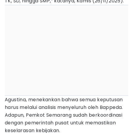
TK, SD, hingga SMP,” katanya, Kamis (26/11/2025).
Agustina, menekankan bahwa semua keputusan
harus melalui analisis menyeluruh oleh Bappeda.
Adapun, Pemkot Semarang sudah berkoordinasi
dengan pemerintah pusat untuk memastikan
keselarasan kebijakan.