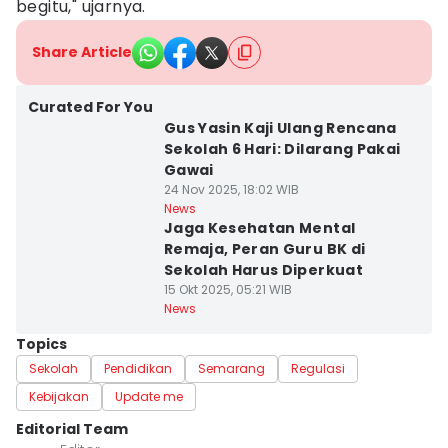
begitu," ujarnya.
Share Article
Curated For You
Gus Yasin Kaji Ulang Rencana
Sekolah 6 Hari: Dilarang Pakai
Gawai
24 Nov 2025, 18:02 WIB
News
Jaga Kesehatan Mental
Remaja, Peran Guru BK di
Sekolah Harus Diperkuat
15 Okt 2025, 05:21 WIB
News
Topics
Sekolah
Pendidikan
Semarang
Regulasi
Kebijakan
Update me
Editorial Team