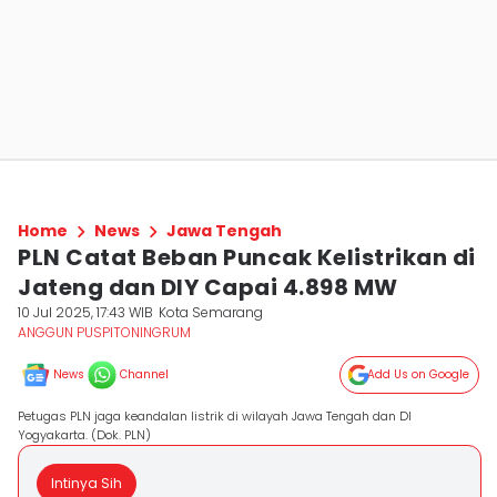
Home
News
Jawa Tengah
PLN Catat Beban Puncak Kelistrikan di
Jateng dan DIY Capai 4.898 MW
10 Jul 2025, 17:43 WIB
Kota Semarang
ANGGUN PUSPITONINGRUM
News
Channel
Add Us on Google
Petugas PLN jaga keandalan listrik di wilayah Jawa Tengah dan DI
Yogyakarta. (Dok. PLN)
Intinya Sih