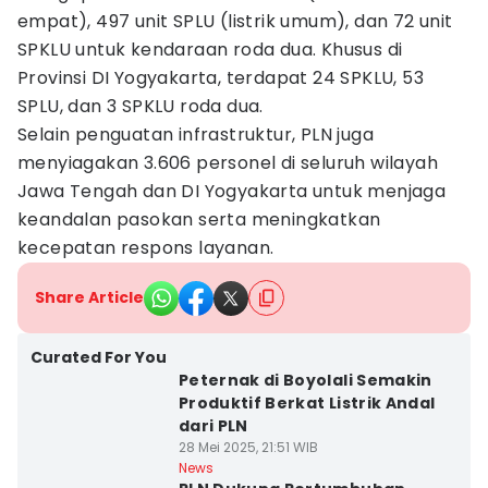
empat), 497 unit SPLU (listrik umum), dan 72 unit
SPKLU untuk kendaraan roda dua. Khusus di
Provinsi DI Yogyakarta, terdapat 24 SPKLU, 53
SPLU, dan 3 SPKLU roda dua.
Selain penguatan infrastruktur, PLN juga
menyiagakan 3.606 personel di seluruh wilayah
Jawa Tengah dan DI Yogyakarta untuk menjaga
keandalan pasokan serta meningkatkan
kecepatan respons layanan.
Share Article
Curated For You
Peternak di Boyolali Semakin
Produktif Berkat Listrik Andal
dari PLN
28 Mei 2025, 21:51 WIB
News