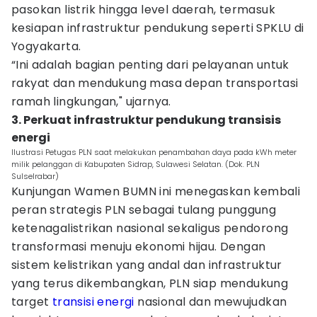
pasokan listrik hingga level daerah, termasuk
kesiapan infrastruktur pendukung seperti SPKLU di
Yogyakarta.
“Ini adalah bagian penting dari pelayanan untuk
rakyat dan mendukung masa depan transportasi
ramah lingkungan," ujarnya.
3. Perkuat infrastruktur pendukung transisis
energi
Ilustrasi Petugas PLN saat melakukan penambahan daya pada kWh meter
milik pelanggan di Kabupaten Sidrap, Sulawesi Selatan. (Dok. PLN
Sulselrabar)
Kunjungan Wamen BUMN ini menegaskan kembali
peran strategis PLN sebagai tulang punggung
ketenagalistrikan nasional sekaligus pendorong
transformasi menuju ekonomi hijau. Dengan
sistem kelistrikan yang andal dan infrastruktur
yang terus dikembangkan, PLN siap mendukung
target
transisi energi
nasional dan mewujudkan