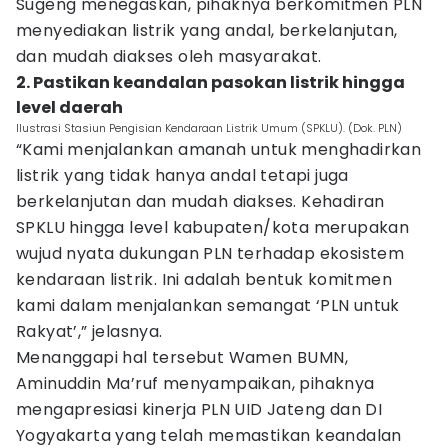
Sugeng menegaskan, pihaknya berkomitmen PLN
menyediakan listrik yang andal, berkelanjutan,
dan mudah diakses oleh masyarakat.
2. Pastikan keandalan pasokan listrik hingga
level daerah
Ilustrasi Stasiun Pengisian Kendaraan Listrik Umum (SPKLU). (Dok. PLN)
“Kami menjalankan amanah untuk menghadirkan
listrik yang tidak hanya andal tetapi juga
berkelanjutan dan mudah diakses. Kehadiran
SPKLU hingga level kabupaten/kota merupakan
wujud nyata dukungan PLN terhadap ekosistem
kendaraan listrik. Ini adalah bentuk komitmen
kami dalam menjalankan semangat ‘PLN untuk
Rakyat’,” jelasnya.
Menanggapi hal tersebut Wamen BUMN,
Aminuddin Ma’ruf menyampaikan, pihaknya
mengapresiasi kinerja PLN UID Jateng dan DI
Yogyakarta yang telah memastikan keandalan