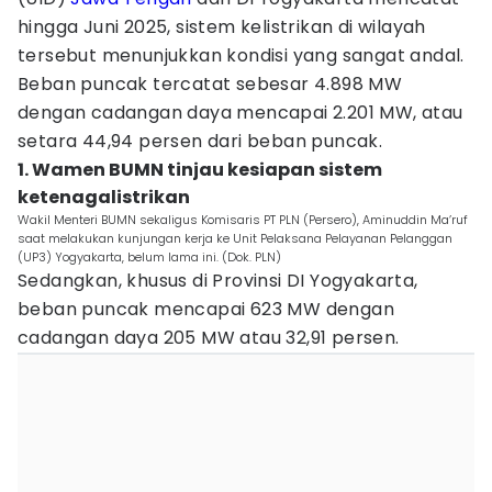
hingga Juni 2025, sistem kelistrikan di wilayah
tersebut menunjukkan kondisi yang sangat andal.
Beban puncak tercatat sebesar 4.898 MW
dengan cadangan daya mencapai 2.201 MW, atau
setara 44,94 persen dari beban puncak.
1. Wamen BUMN tinjau kesiapan sistem
ketenagalistrikan
Wakil Menteri BUMN sekaligus Komisaris PT PLN (Persero), Aminuddin Ma’ruf
saat melakukan kunjungan kerja ke Unit Pelaksana Pelayanan Pelanggan
(UP3) Yogyakarta, belum lama ini. (Dok. PLN)
Sedangkan, khusus di Provinsi DI Yogyakarta,
beban puncak mencapai 623 MW dengan
cadangan daya 205 MW atau 32,91 persen.