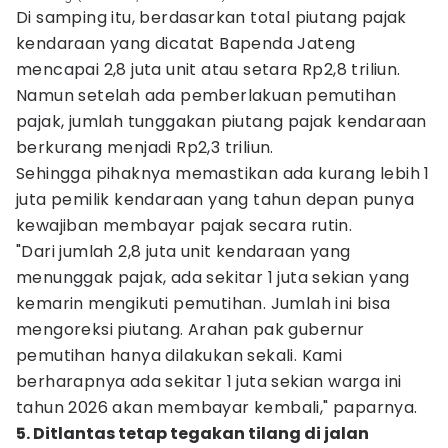
Di samping itu, berdasarkan total piutang pajak
kendaraan yang dicatat Bapenda Jateng
mencapai 2,8 juta unit atau setara Rp2,8 triliun.
Namun setelah ada pemberlakuan pemutihan
pajak, jumlah tunggakan piutang pajak kendaraan
berkurang menjadi Rp2,3 triliun.
Sehingga pihaknya memastikan ada kurang lebih 1
juta pemilik kendaraan yang tahun depan punya
kewajiban membayar pajak secara rutin.
"Dari jumlah 2,8 juta unit kendaraan yang
menunggak pajak, ada sekitar 1 juta sekian yang
kemarin mengikuti pemutihan. Jumlah ini bisa
mengoreksi piutang. Arahan pak gubernur
pemutihan hanya dilakukan sekali. Kami
berharapnya ada sekitar 1 juta sekian warga ini
tahun 2026 akan membayar kembali," paparnya.
5. Ditlantas tetap tegakan tilang di jalan