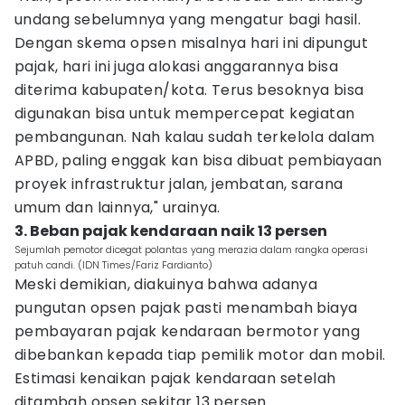
undang sebelumnya yang mengatur bagi hasil.
Dengan skema opsen misalnya hari ini dipungut
pajak, hari ini juga alokasi anggarannya bisa
diterima kabupaten/kota. Terus besoknya bisa
digunakan bisa untuk mempercepat kegiatan
pembangunan. Nah kalau sudah terkelola dalam
APBD, paling enggak kan bisa dibuat pembiayaan
proyek infrastruktur jalan, jembatan, sarana
umum dan lainnya," urainya.
3. Beban pajak kendaraan naik 13 persen
Sejumlah pemotor dicegat polantas yang merazia dalam rangka operasi
patuh candi. (IDN Times/Fariz Fardianto)
Meski demikian, diakuinya bahwa adanya
pungutan opsen pajak pasti menambah biaya
pembayaran pajak kendaraan bermotor yang
dibebankan kepada tiap pemilik motor dan mobil.
Estimasi kenaikan pajak kendaraan setelah
ditambah opsen sekitar 13 persen.