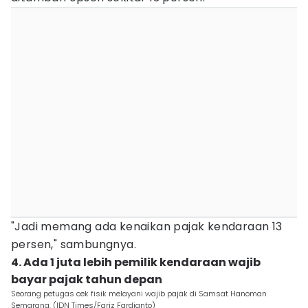
"Jadi memang ada kenaikan pajak kendaraan 13
persen," sambungnya.
4. Ada 1 juta lebih pemilik kendaraan wajib
bayar pajak tahun depan
Seorang petugas cek fisik melayani wajib pajak di Samsat Hanoman
Semarang. (IDN Times/Fariz Fardianto)