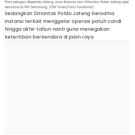
Para petugas Bapenda Jateng, Jasa Raharja dan Ditlantas Polda Jateng apel
bersama di RRI Semarang. (IDN Times/Fariz Fardianto)
Sedangkan Ditlantas Polda Jateng bersama
instansi terkait menggelar operasi patuh candi
hingga akhir tahun nanti guna menegakan
ketertiban berkendara di jalan raya.