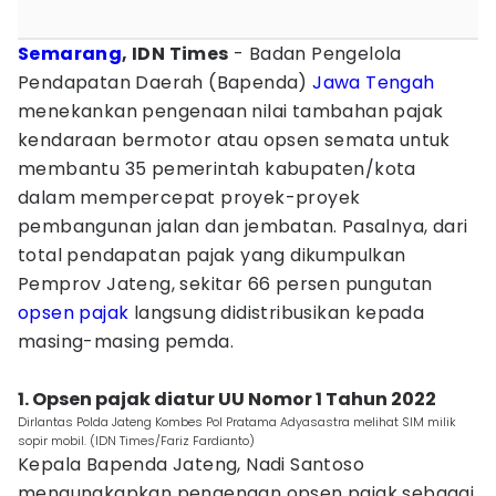
Semarang
, IDN Times
- Badan Pengelola
Pendapatan Daerah (Bapenda)
Jawa Tengah
menekankan pengenaan nilai tambahan pajak
kendaraan bermotor atau opsen semata untuk
membantu 35 pemerintah kabupaten/kota
dalam mempercepat proyek-proyek
pembangunan jalan dan jembatan. Pasalnya, dari
total pendapatan pajak yang dikumpulkan
Pemprov Jateng, sekitar 66 persen pungutan
opsen pajak
langsung didistribusikan kepada
masing-masing pemda.
1. Opsen pajak diatur UU Nomor 1 Tahun 2022
Dirlantas Polda Jateng Kombes Pol Pratama Adyasastra melihat SIM milik
sopir mobil. (IDN Times/Fariz Fardianto)
Kepala Bapenda Jateng, Nadi Santoso
mengungkapkan pengenaan opsen pajak sebagai