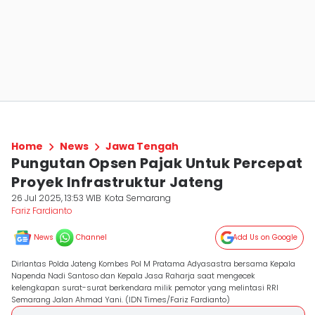
Home
News
Jawa Tengah
Pungutan Opsen Pajak Untuk Percepat
Proyek Infrastruktur Jateng
26 Jul 2025, 13:53 WIB
Kota Semarang
Fariz Fardianto
News
Channel
Add Us on Google
Dirlantas Polda Jateng Kombes Pol M Pratama Adyasastra bersama Kepala
Napenda Nadi Santoso dan Kepala Jasa Raharja saat mengecek
kelengkapan surat-surat berkendara milik pemotor yang melintasi RRI
Semarang Jalan Ahmad Yani. (IDN Times/Fariz Fardianto)