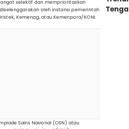
 sangat selektif dan memprioritaskan
Tenga
 diselenggarakan oleh instansi pemerintah
dristek, Kemenag, atau Kemenpora/KONI.
mpiade Sains Nasional (OSN) atau