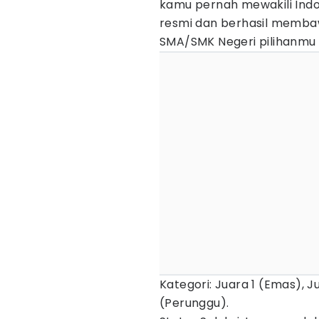
kamu pernah mewakili Indo
resmi dan berhasil membaw
SMA/SMK Negeri pilihanmu 
Kategori: Juara 1 (Emas), 
(Perunggu).