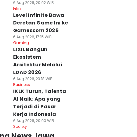
6 Aug 2026, 20:02 WIB
Film
Level Infinite Bawa
Deretan Game Ini ke
Gamescom 2026
6 Aug 2026, 17:15 WIB
Gaming
LIXIL Bangun
Ekosistem
Arsitektur Melalui
LDAD 2026
6 Aug 2026, 23:18 WIB
Business
IKLK Turun, Talenta
AI Naik: Apa yang
Terjadi di Pasar
Kerja Indonesia
6 Aug 2026, 20:00 WIB
Society
ing News Jawa