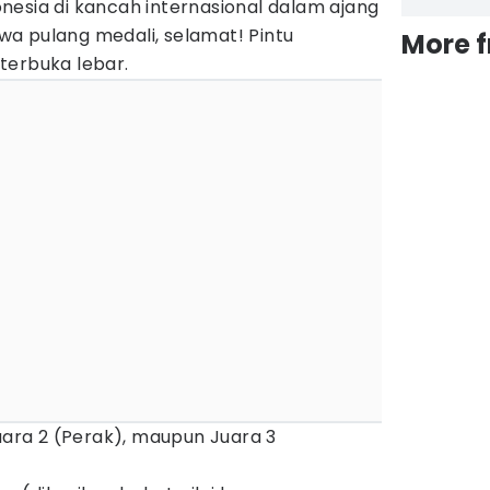
nesia di kancah internasional dalam ajang
a pulang medali, selamat! Pintu
More 
terbuka lebar.
Juara 2 (Perak), maupun Juara 3