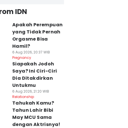
from IDN
Apakah Perempuan
yang Tidak Pernah
Orgasme Bisa
Hamil?
6 Aug 2026, 20:37 WIB
Pregnancy
Siapakah Jodoh
Saya? Ini Ciri-Ciri
Dia Ditakdirkan
Untukmu
6 Aug 2026, 21:20 WIB
Relationship
Tahukah Kamu?
Tahun Lahir Bibi
May MCU Sama
dengan Aktrisnya!