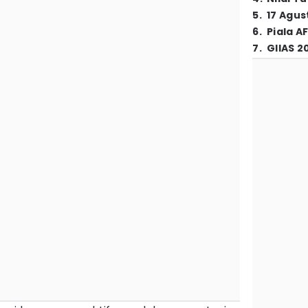
5
.
17 Agus
6
.
Piala A
7
.
GIIAS 2