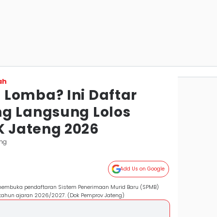
ah
Lomba? Ini Daftar
g Langsung Lolos
 Jateng 2026
ng
Add Us on Google
 membuka pendaftaran Sistem Penerimaan Murid Baru (SPMB)
tahun ajaran 2026/2027. (Dok Pemprov Jateng)