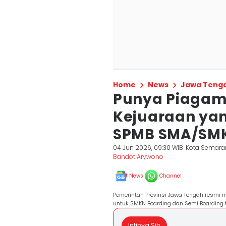
Home
News
Jawa Teng
Punya Piagam 
Kejuaraan yan
SPMB SMA/SMK
04 Jun 2026, 09:30 WIB
Kota Semara
Bandot Arywono
News
Channel
Pemerintah Provinsi Jawa Tengah resmi
untuk SMKN Boarding dan Semi Boarding 
Intinya Sih