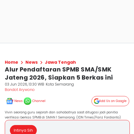
Home
News
Jawa Tengah
Alur Pendaftaran SPMB SMA/SMK
Jateng 2026, Siapkan 5 Berkas ini
03 Jun 2026, 13:30 WIB
Kota Semarang
Bandot Arywono
News
Channel
Add Us on Google
Vivin seorang guru sejarah dan sahabatnya saat ditugasi jadi panitia
verifikasi berkas SPMB di SMAN 1 Semarang. (IDN Times/Fariz Fardianto)
Intinya Sih