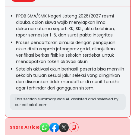
PPDB SMA/SMK Negeri Jateng 2026/2027 resmi
dibuka, calon siswa wajib menyiapkan lima
dokumen utama seperti KK, SKL, akta kelahiran,
rapor semester 1–5, dan surat pakta integritas.
Proses pendaftaran dimulai dengan pengajuan
akun di situs spmb.jatengprov.go.id, dilanjutkan
verifikasi berkas fisik ke sekolah terdekat untuk
mendapatkan token aktivasi akun.
Setelah aktivasi akun berhasil, peserta bisa memilih
sekolah tujuan sesuai jalur seleksi yang diinginkan
dan disarankan tidak mendaftar di menit terakhir
agar terhindar dari gangguan sistem.
This section summary was AI-assisted and reviewed by
our editorial team.
Share Article