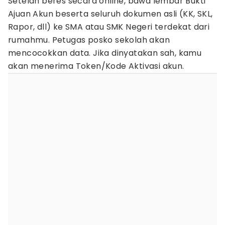
Setelah beres secara online, bawa lembar Bukti
Ajuan Akun beserta seluruh dokumen asli (KK, SKL,
Rapor, dll) ke SMA atau SMK Negeri terdekat dari
rumahmu. Petugas posko sekolah akan
mencocokkan data. Jika dinyatakan sah, kamu
akan menerima Token/Kode Aktivasi akun.