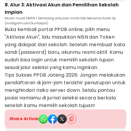
8. Alur 3: Aktivasi Akun dan Pemilihan Sekolah
Impian
Murid-murid SMAN 1 Semarang antusias minta foto bersama Kunto Aji
(instagram.com/kuntoajiw)
Buka kembali portal PPDB online, pilih menu
"Aktivasi Akun", lalu masukkan NISN dan Token
yang didapat dari sekolah. Setelah membuat kata
sandi (password) baru, akunmu resmi aktif. Kamu
sudah bisa login untuk memilih sekolah tujuan
sesuai jalur seleksi yang kamu inginkan.
Tips Sukses PPDB Jateng 2026: Jangan melakukan
pendaftaran di jam-jam terakhir penutupan untuk
menghindari risiko server down. Selalu pantau
posisi namamu di jurnal seleksi secara berkala
setelah kamu memilih sekolah tujuan!
Share Article