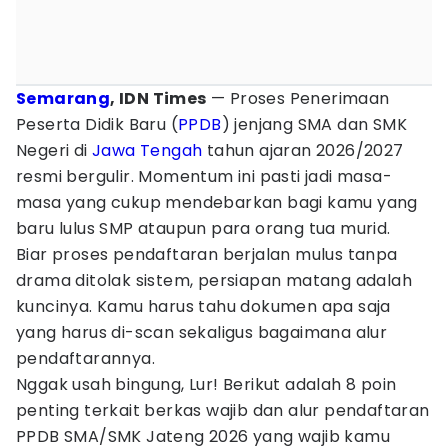
Semarang
, IDN Times
— Proses Penerimaan
Peserta Didik Baru (
PPDB
) jenjang SMA dan SMK
Negeri di
Jawa Tengah
tahun ajaran 2026/2027
resmi bergulir. Momentum ini pasti jadi masa-
masa yang cukup mendebarkan bagi kamu yang
baru lulus SMP ataupun para orang tua murid.
Biar proses pendaftaran berjalan mulus tanpa
drama ditolak sistem, persiapan matang adalah
kuncinya. Kamu harus tahu dokumen apa saja
yang harus di-scan sekaligus bagaimana alur
pendaftarannya.
Nggak usah bingung, Lur! Berikut adalah 8 poin
penting terkait berkas wajib dan alur pendaftaran
PPDB SMA/SMK Jateng 2026 yang wajib kamu