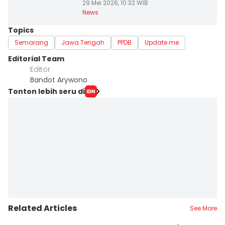
29 Mei 2026, 10:32 WIB
News
Topics
Semarang
Jawa Tengah
PPDB
Update me
Editorial Team
Editor
Bandot Arywono
Tonton lebih seru di
Related Articles
See More