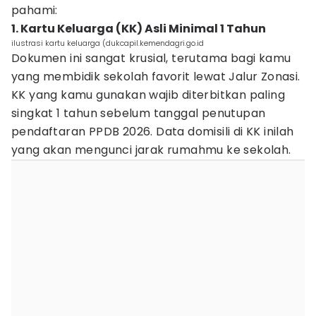
pahami:
1. Kartu Keluarga (KK) Asli Minimal 1 Tahun
ilustrasi kartu keluarga (dukcapil.kemendagri.go.id
Dokumen ini sangat krusial, terutama bagi kamu
yang membidik sekolah favorit lewat Jalur Zonasi.
KK yang kamu gunakan wajib diterbitkan paling
singkat 1 tahun sebelum tanggal penutupan
pendaftaran PPDB 2026. Data domisili di KK inilah
yang akan mengunci jarak rumahmu ke sekolah.