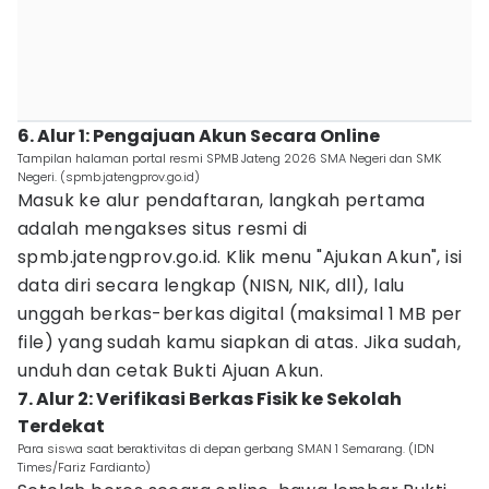
6. Alur 1: Pengajuan Akun Secara Online
Tampilan halaman portal resmi SPMB Jateng 2026 SMA Negeri dan SMK
Negeri. (spmb.jatengprov.go.id)
Masuk ke alur pendaftaran, langkah pertama
adalah mengakses situs resmi di
spmb.jatengprov.go.id. Klik menu "Ajukan Akun", isi
data diri secara lengkap (NISN, NIK, dll), lalu
unggah berkas-berkas digital (maksimal 1 MB per
file) yang sudah kamu siapkan di atas. Jika sudah,
unduh dan cetak Bukti Ajuan Akun.
7. Alur 2: Verifikasi Berkas Fisik ke Sekolah
Terdekat
Para siswa saat beraktivitas di depan gerbang SMAN 1 Semarang. (IDN
Times/Fariz Fardianto)