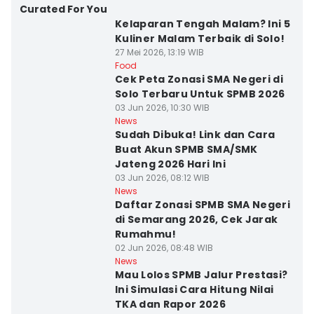
Curated For You
Kelaparan Tengah Malam? Ini 5
Kuliner Malam Terbaik di Solo!
27 Mei 2026, 13:19 WIB
Food
Cek Peta Zonasi SMA Negeri di
Solo Terbaru Untuk SPMB 2026
03 Jun 2026, 10:30 WIB
News
Sudah Dibuka! Link dan Cara
Buat Akun SPMB SMA/SMK
Jateng 2026 Hari Ini
03 Jun 2026, 08:12 WIB
News
Daftar Zonasi SPMB SMA Negeri
di Semarang 2026, Cek Jarak
Rumahmu!
02 Jun 2026, 08:48 WIB
News
Mau Lolos SPMB Jalur Prestasi?
Ini Simulasi Cara Hitung Nilai
TKA dan Rapor 2026