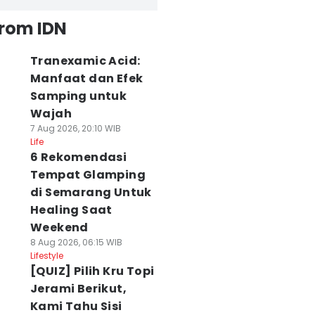
from IDN
Tranexamic Acid:
Manfaat dan Efek
Samping untuk
Wajah
7 Aug 2026, 20:10 WIB
Life
6 Rekomendasi
Tempat Glamping
di Semarang Untuk
Healing Saat
Weekend
8 Aug 2026, 06:15 WIB
Lifestyle
[QUIZ] Pilih Kru Topi
Jerami Berikut,
Kami Tahu Sisi