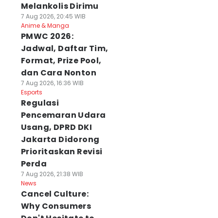
Melankolis Dirimu
7 Aug 2026, 20:45 WIB
Anime & Manga
PMWC 2026:
Jadwal, Daftar Tim,
Format, Prize Pool,
dan Cara Nonton
7 Aug 2026, 16:36 WIB
Esports
Regulasi
Pencemaran Udara
Usang, DPRD DKI
Jakarta Didorong
Prioritaskan Revisi
Perda
7 Aug 2026, 21:38 WIB
News
Cancel Culture:
Why Consumers