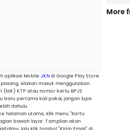
More 
 aplikasi Mobile
JKN
di Google Play Store
erpasang, silakan masuk menggunakan
 (NIK) KTP atau nomor kartu BPJS
u baru pertama kali pakai, jangan lupa
lebih dahulu.
ke halaman utama, klik menu "Kartu
bagian bawah layar. Tampilan akan
talmu, lalu klik tombol "Kirim Email" di