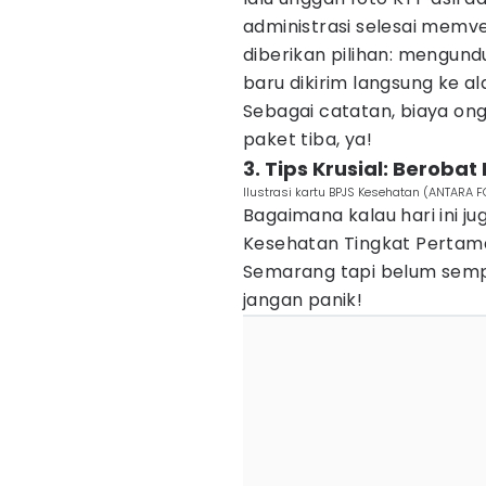
administrasi selesai memv
diberikan pilihan: mengundu
baru dikirim langsung ke a
Sebagai catatan, biaya ong
paket tiba, ya!
3. Tips Krusial: Beroba
Ilustrasi kartu BPJS Kesehatan (ANTARA FO
Bagaimana kalau hari ini j
Kesehatan Tingkat Pertama 
Semarang tapi belum semp
jangan panik!