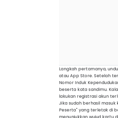
Langkah pertamanya, unduh
atau App Store. Setelah t
Nomor Induk Kependudukan
beserta kata sandimu. Kala
lakukan registrasi akun ter
Jika sudah berhasil masuk 
Peserta" yang terletak di 
menunjukkan wujud kartu digi