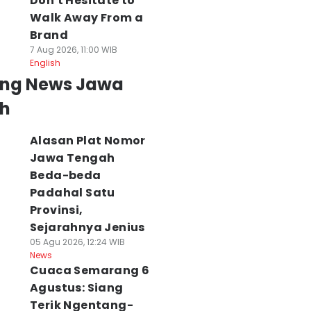
Don't Hesitate to
Walk Away From a
Brand
7 Aug 2026, 11:00 WIB
English
ing News Jawa
h
Alasan Plat Nomor
Jawa Tengah
Beda-beda
Padahal Satu
Provinsi,
Sejarahnya Jenius
05 Agu 2026, 12:24 WIB
News
Cuaca Semarang 6
Agustus: Siang
Terik Ngentang-