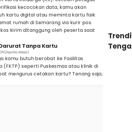
erifikasi kecocokan data, kamu akan
h kartu digital atau meminta kartu fisik
lamat rumah di Semarang via kurir pos.
kos kirim ditanggung oleh peserta saat
Trend
Tenga
t Darurat Tanpa Kartu
TO/Aprillio Akbar)
uga kamu butuh berobat ke Fasilitas
(FKTP) seperti Puskesmas atau klinik di
at mengurus cetakan kartu? Tenang saja,