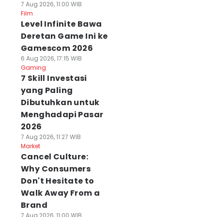
7 Aug 2026, 11:00 WIB
Film
Level Infinite Bawa
Deretan Game Ini ke
Gamescom 2026
6 Aug 2026, 17:15 WIB
Gaming
7 Skill Investasi
yang Paling
Dibutuhkan untuk
Menghadapi Pasar
2026
7 Aug 2026, 11:27 WIB
Market
Cancel Culture:
Why Consumers
Don't Hesitate to
Walk Away From a
Brand
7 Aug 2026, 11:00 WIB