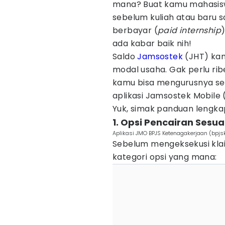
mana? Buat kamu mahasisw
sebelum kuliah atau baru
berbayar (
paid internship
ada kabar baik nih!
Saldo
Jamsostek
(JHT) kam
modal usaha. Gak perlu rib
kamu bisa mengurusnya sec
aplikasi Jamsostek Mobile 
Yuk, simak panduan lengkap
1. Opsi Pencairan Sesua
Aplikasi JMO BPJS Ketenagakerjaan (bpjs
Sebelum mengeksekusi kla
kategori opsi yang mana: