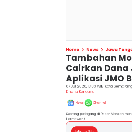
Home
News
Jawa Teng
Tambahan Mod
Cairkan Dana
Aplikasi JMO 
07 Jul 2026, 13:00 WIB
Kota Semaran
Dhana Kencana
News
Channel
Seorang pedagang di Pasar Marelan menu
Hermawan)
Intinya Sih