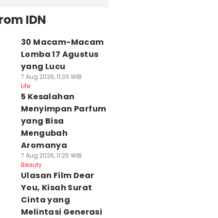
from IDN
30 Macam-Macam
Lomba 17 Agustus
yang Lucu
7 Aug 2026, 11:03 WIB
Life
5 Kesalahan
Menyimpan Parfum
yang Bisa
Mengubah
Aromanya
7 Aug 2026, 11:25 WIB
Beauty
Ulasan Film Dear
You, Kisah Surat
Cinta yang
Melintasi Generasi