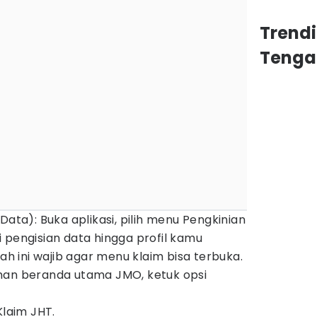
Trend
Tenga
Data): Buka aplikasi, pilih menu Pengkinian
ksi pengisian data hingga profil kamu
kah ini wajib agar menu klaim bisa terbuka.
man beranda utama JMO, ketuk opsi
Klaim JHT.