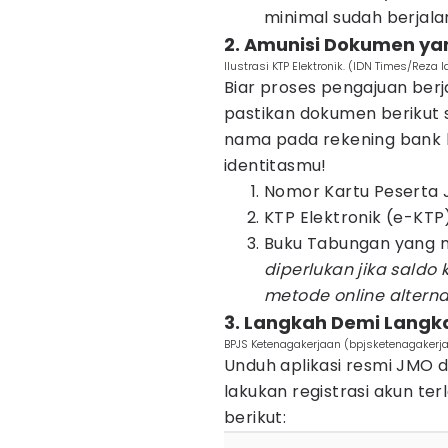
minimal sudah berjalan
2. Amunisi Dokumen ya
Ilustrasi KTP Elektronik. (IDN Times/Reza 
Biar proses pengajuan berja
pastikan dokumen berikut s
nama pada rekening bank 
identitasmu!
Nomor Kartu Peserta 
KTP Elektronik (e-KTP
Buku Tabungan yang m
diperlukan jika saldo
metode online alternati
3. Langkah Demi Langka
BPJS Ketenagakerjaan (bpjsketenagakerja
Unduh aplikasi resmi JMO d
lakukan registrasi akun terl
berikut: