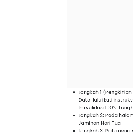
Langkah 1 (Pengkinian 
Data, lalu ikuti instru
tervalidasi 100%. Lang
Langkah 2: Pada hala
Jaminan Hari Tua.
Langkah 3: Pilih menu 