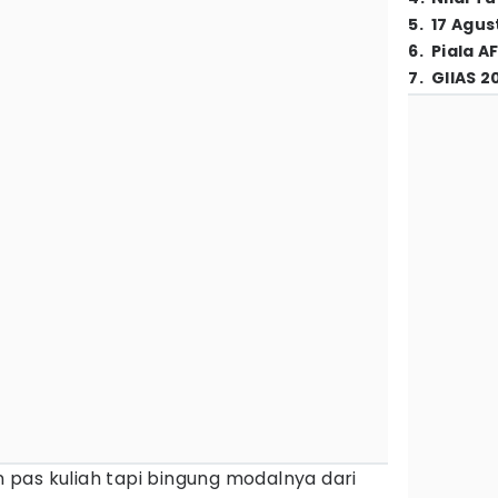
5
.
17 Agus
6
.
Piala A
7
.
GIIAS 2
pas kuliah tapi bingung modalnya dari