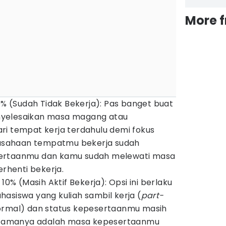
More 
00% (Sudah Tidak Bekerja): Pas banget buat
yelesaikan masa magang atau
ri tempat kerja terdahulu demi fokus
erusahaan tempatmu bekerja sudah
ertaanmu dan kamu sudah melewati masa
erhenti bekerja.
10% (Masih Aktif Bekerja): Opsi ini berlaku
asiswa yang kuliah sambil kerja (
part-
ormal) dan status kepesertaanmu masih
 utamanya adalah masa kepesertaanmu