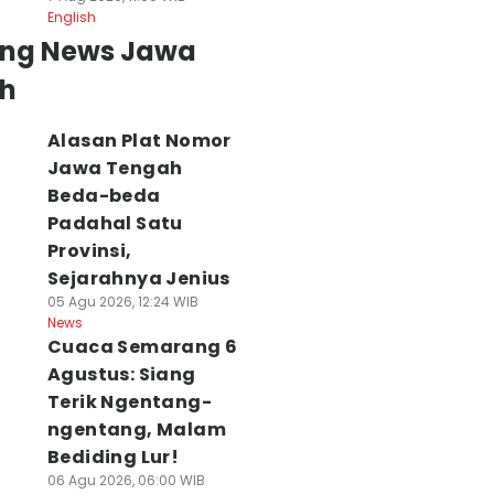
English
ing News Jawa
h
Alasan Plat Nomor
Jawa Tengah
Beda-beda
Padahal Satu
Provinsi,
Sejarahnya Jenius
05 Agu 2026, 12:24 WIB
News
Cuaca Semarang 6
Agustus: Siang
Terik Ngentang-
ngentang, Malam
Bediding Lur!
06 Agu 2026, 06:00 WIB