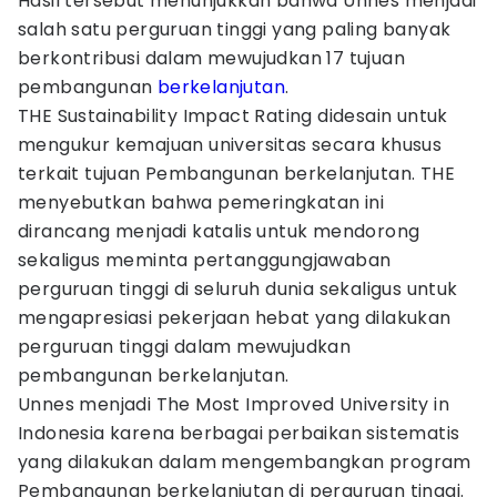
Hasil tersebut menunjukkan bahwa Unnes menjadi
salah satu perguruan tinggi yang paling banyak
berkontribusi dalam mewujudkan 17 tujuan
pembangunan
berkelanjutan
.
THE Sustainability Impact Rating didesain untuk
mengukur kemajuan universitas secara khusus
terkait tujuan Pembangunan berkelanjutan. THE
menyebutkan bahwa pemeringkatan ini
dirancang menjadi katalis untuk mendorong
sekaligus meminta pertanggungjawaban
perguruan tinggi di seluruh dunia sekaligus untuk
mengapresiasi pekerjaan hebat yang dilakukan
perguruan tinggi dalam mewujudkan
pembangunan berkelanjutan.
Unnes menjadi The Most Improved University in
Indonesia karena berbagai perbaikan sistematis
yang dilakukan dalam mengembangkan program
Pembangunan berkelanjutan di perguruan tinggi.