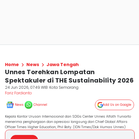
Home
News
Jawa Tengah
Unnes Torehkan Lompatan
Spektakuler di THE Sustainability 2026
24 Jun 2026, 07:49 WIB
Kota Semarang
Fariz Fardianto
News
Channel
Add Us on Google
Kepala Kantor Urusan Internasional dan SDGs Center Unnes Alfath Yuniarto
menerima penghargaan dan apresiasi langsung dari Chief Global Affairs
Officer Times Higher Education, Phil Baty. (IDN Times/Dok Humas Unnes)