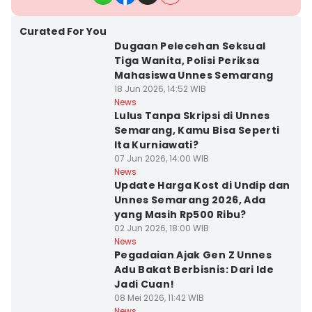
Curated For You
Dugaan Pelecehan Seksual
Tiga Wanita, Polisi Periksa
Mahasiswa Unnes Semarang
18 Jun 2026, 14:52 WIB
News
Lulus Tanpa Skripsi di Unnes
Semarang, Kamu Bisa Seperti
Ita Kurniawati?
07 Jun 2026, 14:00 WIB
News
Update Harga Kost di Undip dan
Unnes Semarang 2026, Ada
yang Masih Rp500 Ribu?
02 Jun 2026, 18:00 WIB
News
Pegadaian Ajak Gen Z Unnes
Adu Bakat Berbisnis: Dari Ide
Jadi Cuan!
08 Mei 2026, 11:42 WIB
News