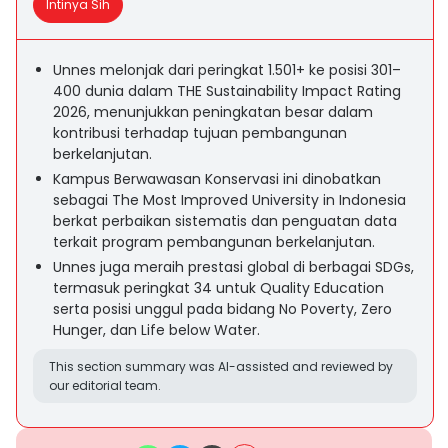
Intinya Sih
Unnes melonjak dari peringkat 1.501+ ke posisi 301–
400 dunia dalam THE Sustainability Impact Rating
2026, menunjukkan peningkatan besar dalam
kontribusi terhadap tujuan pembangunan
berkelanjutan.
Kampus Berwawasan Konservasi ini dinobatkan
sebagai The Most Improved University in Indonesia
berkat perbaikan sistematis dan penguatan data
terkait program pembangunan berkelanjutan.
Unnes juga meraih prestasi global di berbagai SDGs,
termasuk peringkat 34 untuk Quality Education
serta posisi unggul pada bidang No Poverty, Zero
Hunger, dan Life below Water.
This section summary was AI-assisted and reviewed by
our editorial team.