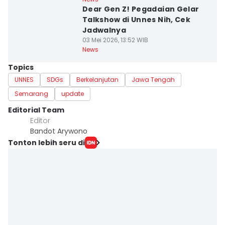
Dear Gen Z! Pegadaian Gelar
Talkshow di Unnes Nih, Cek
Jadwalnya
03 Mei 2026, 13:52 WIB
News
Topics
UNNES
SDGs
Berkelanjutan
Jawa Tengah
Semarang
update
Editorial Team
Editor
Bandot Arywono
Tonton lebih seru di