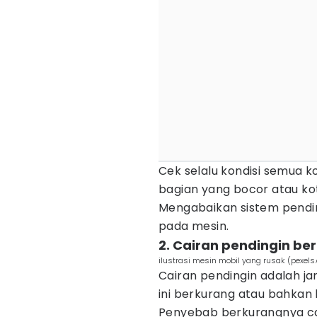
Cek selalu kondisi semua k
bagian yang bocor atau kot
Mengabaikan sistem pendi
pada mesin.
2. Cairan pendingin be
ilustrasi mesin mobil yang rusak (pexel
Cairan pendingin adalah ja
ini berkurang atau bahkan 
Penyebab berkurangnya cai