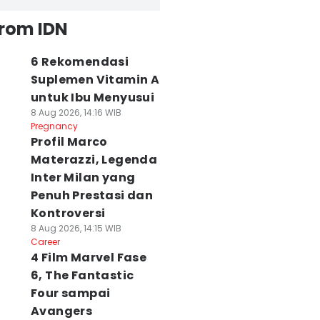
from IDN
6 Rekomendasi
Suplemen Vitamin A
untuk Ibu Menyusui
8 Aug 2026, 14:16 WIB
Pregnancy
Profil Marco
Materazzi, Legenda
Inter Milan yang
Penuh Prestasi dan
Kontroversi
8 Aug 2026, 14:15 WIB
Career
4 Film Marvel Fase
6, The Fantastic
Four sampai
Avangers