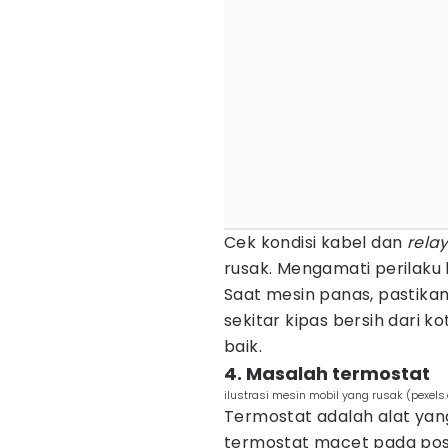
Cek kondisi kabel dan
rela
rusak. Mengamati perilaku k
Saat mesin panas, pastikan
sekitar kipas bersih dari 
baik.
4. Masalah termostat
ilustrasi mesin mobil yang rusak (pexel
Termostat adalah alat ya
termostat macet pada posis