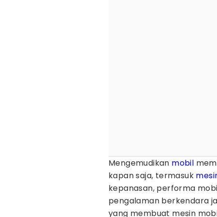
Mengemudikan
mobil
meman
kapan saja, termasuk
mesi
kepanasan, performa mobil j
pengalaman berkendara ja
yang membuat mesin mobil 