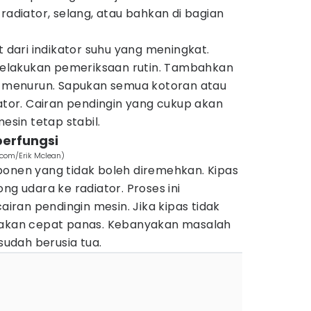
radiator, selang, atau bahkan di bagian
t dari indikator suhu yang meningkat.
 melakukan pemeriksaan rutin. Tambahkan
el menurun. Sapukan semua kotoran atau
iator. Cairan pendingin yang cukup akan
sin tetap stabil.
berfungsi
.com/Erik Mclean)
ponen yang tidak boleh diremehkan. Kipas
ng udara ke radiator. Proses ini
ran pendingin mesin. Jika kipas tidak
n akan cepat panas. Kebanyakan masalah
 sudah berusia tua.