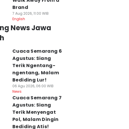
Walk Away From a
Brand
7 Aug 2026, 11:00 WIB
English
ing News Jawa
h
Cuaca Semarang 6
Agustus: Siang
Terik Ngentang-
ngentang, Malam
Bediding Lur!
06 Agu 2026, 06:00 WIB
News
Cuaca Semarang 7
Agustus: Siang
Terik Menyengat
Pol, Malam Dingin
Bediding Atis!