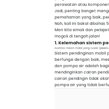
perawatan atau komponen 
Jadi, penting banget meng
pemahaman yang baik, pen
Nah, kali ini bakal dibaha
Mari kita simak dan pelajar
mogok di tengah jalan!
1. Kelemahan sistem p
ilustrasi mesin mobil yang rusak (pexels
Sistem pendinginan mobil pu
berfungsi dengan baik, m
dan pompa air adalah bagian
mendinginkan cairan pendin
cairan pendingin tidak akan
pompa air yang tidak berfu