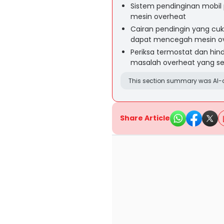
Sistem pendinginan mobil
mesin overheat
Cairan pendingin yang cuk
dapat mencegah mesin o
Periksa termostat dan hin
masalah overheat yang se
This section summary was AI-a
Share Article