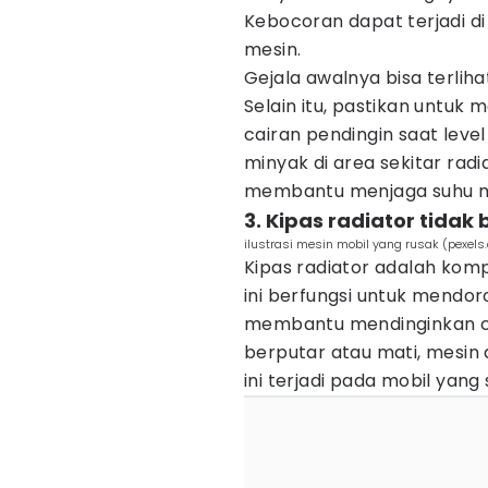
Kebocoran dapat terjadi di 
mesin.
Gejala awalnya bisa terliha
Selain itu, pastikan untuk
cairan pendingin saat lev
minyak di area sekitar rad
membantu menjaga suhu me
3. Kipas radiator tidak 
ilustrasi mesin mobil yang rusak (pexels
Kipas radiator adalah kom
ini berfungsi untuk mendoro
membantu mendinginkan cai
berputar atau mati, mesi
ini terjadi pada mobil yang