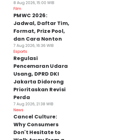
8 Aug 2026, 15:00 WIB
Film
PMWC 2026:
Jadwal, Daftar Tim,
Format, Prize Pool,
dan Cara Nonton
7 Aug 2026, 16:36 WIB
Esports
Regulasi
Pencemaran Udara
Usang, DPRD DKI
Jakarta Didorong
Prioritaskan Revisi
Perda
7 Aug 2026, 21:38 WIB
News
Cancel Culture:
Why Consumers
Don't Hesitate to