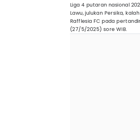
Liga 4 putaran nasional 202
Lawu, julukan Persika, kalah
Rafflesia FC pada pertandin
(27/5/2025) sore WIB.