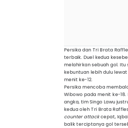
Persika dan Tri Brata Raff
terbaik. Duel kedua keseb
melahirkan sebuah gol. Itu
kebuntuan lebih dulu lewat
menit ke-12.
Persika mencoba membalas
Wibowo pada menit ke-18.
angka, tim Singo Lawu justr
kedua oleh Tri Brata Raffl
counter attack
cepat, Iqbal
balik terciptanya gol terse