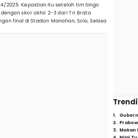
4/2025. Kepastian itu setelah tim Singo
 dengan skor akhir 2-3 dari Tri Brata
gan final di Stadion Manahan, Solo, Selasa
Trendi
1
.
Gubern
2
.
Prabow
3
.
Makan B
4
.
Nilai T