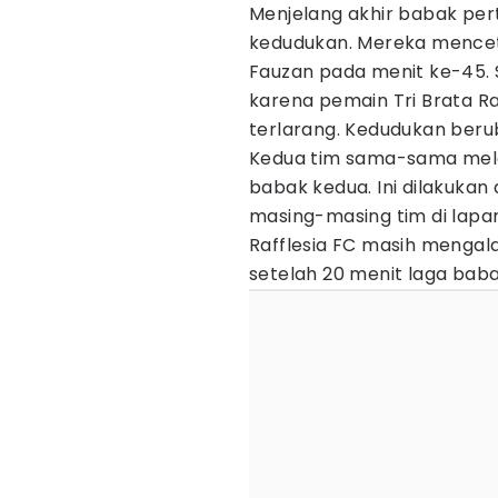
Menjelang akhir babak per
kedudukan. Mereka menceta
Fauzan pada menit ke-45. 
karena pemain Tri Brata R
terlarang. Kedudukan beru
Kedua tim sama-sama mel
babak kedua. Ini dilakuk
masing-masing tim di lapan
Rafflesia FC masih mengal
setelah 20 menit laga baba