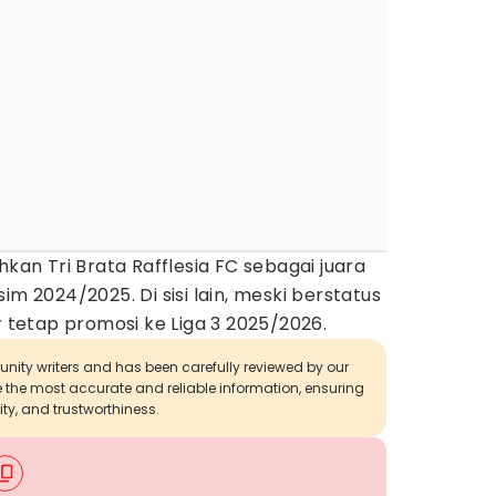
hkan Tri Brata Rafflesia FC sebagai juara
im 2024/2025. Di sisi lain, meski berstatus
r tetap promosi ke Liga 3 2025/2026.
munity writers and has been carefully reviewed by our
de the most accurate and reliable information, ensuring
ity, and trustworthiness.