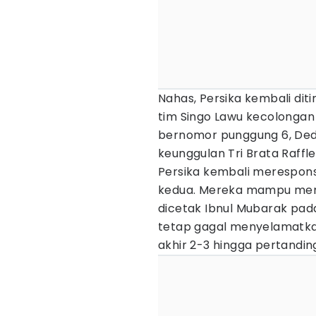
Nahas, Persika kembali di
tim Singo Lawu kecolongan 
bernomor punggung 6, Ded
keunggulan Tri Brata Raffle
Persika kembali merespon
kedua. Mereka mampu memp
dicetak Ibnul Mubarak pada
tetap gagal menyelamatkan
akhir 2-3 hingga pertanding