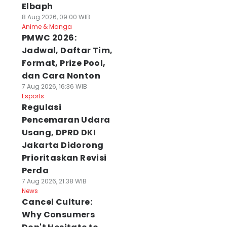
Elbaph
8 Aug 2026, 09:00 WIB
Anime & Manga
PMWC 2026:
Jadwal, Daftar Tim,
Format, Prize Pool,
dan Cara Nonton
7 Aug 2026, 16:36 WIB
Esports
Regulasi
Pencemaran Udara
Usang, DPRD DKI
Jakarta Didorong
Prioritaskan Revisi
Perda
7 Aug 2026, 21:38 WIB
News
Cancel Culture:
Why Consumers