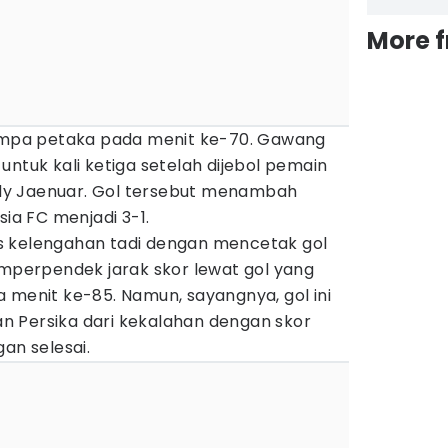
More 
timpa petaka pada menit ke-70. Gawang
untuk kali ketiga setelah dijebol pemain
y Jaenuar. Gol tersebut menambah
sia FC menjadi 3-1.
s kelengahan tadi dengan mencetak gol
erpendek jarak skor lewat gol yang
 menit ke-85. Namun, sayangnya, gol ini
 Persika dari kekalahan dengan skor
an selesai.