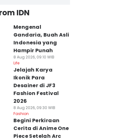
from IDN
Mengenal
Gandaria, Buah Asli
Indonesia yang
Hampir Punah
8 Aug 2026, 09:10 WIB
Life
Jelajah Karya
Ikonik Para
Desainer di JF3
Fashion Festival
2026
8 Aug 2026, 09:30 WIB
Fashion
Begini Perkiraan
Cerita di Anime One
Piece Setelah Arc