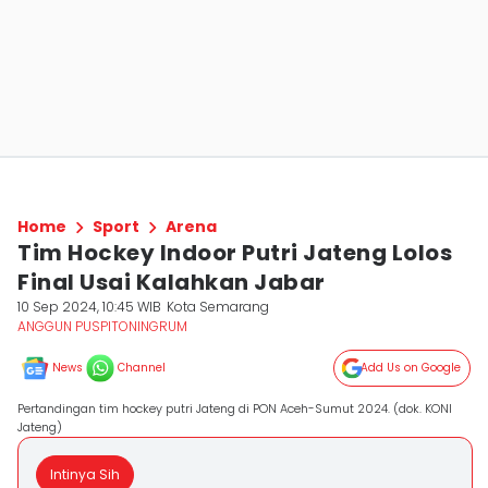
Home
Sport
Arena
Tim Hockey Indoor Putri Jateng Lolos
Final Usai Kalahkan Jabar
10 Sep 2024, 10:45 WIB
Kota Semarang
ANGGUN PUSPITONINGRUM
News
Channel
Add Us on Google
Pertandingan tim hockey putri Jateng di PON Aceh-Sumut 2024. (dok. KONI
Jateng)
Intinya Sih