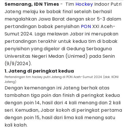
Semarang, IDN Times
- Tim
Hockey
Indoor Putri
Jateng melaju ke babak final setelah berhasil
mengalahkan Jawa Barat dengan skor 5-3 dalam
pertandingan babak penyisihan
PON
XXI Aceh-
Sumut 2024. Laga melawan Jabar ini merupakan
pertandingan terakhir untuk kedua tim di babak
penyisihan yang digelar di Gedung Serbaguna
Universitas Negeri Medan (Unimed) pada Senin
(9/9/2024).
1. Jateng di peringkat kedua
Pertandingan tim hockey putri Jateng di PON Aceh-Sumut 2024. (dok. KONI
Jateng)
Dengan kemenangan ini Jateng berhak atas
tambahan tiga poin dan finish di peringkat kedua
dengan poin 14, hasil dari 4 kali menang dan 2 kali
seri. Kemudian, Jabar kokoh di peringkat pertama
dengan poin 15, hasil dari lima kali menang satu
kali kalah.