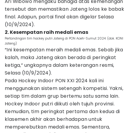
Ari Wibowo mengaku bahagia atas kemenangan
tersebut dan memastikan Jateng lolos ke babak
final. Adapun, partai final akan digelar Selasa
(10/9/2024).
2. Kesempatan raih medali emas
Pertandingan tim hockey putri Jateng di PON Aceh-Sumut 2024. (dok. KONI
Jateng)
“Ini kesempatan meraih medali emas. Sebab jika
kalah, maka Jateng akan berada di peringkat
ketiga,” ungkapnya dalam keterangan resmi,
Selasa (10/9/2024).
Pada Hockey Indoor PON XXI 2024 kali ini
menggunakan sistem setengah kompetisi. Yakni,
setiap tim dalam grup bertemu satu sama lain.
Hockey Indoor putri diikuti oleh tujuh provinsi.
Kemudian, tim peringkat pertama dan kedua di
klasemen akhir akan berhadapan untuk
memperebutkan medali emas. Sementara,