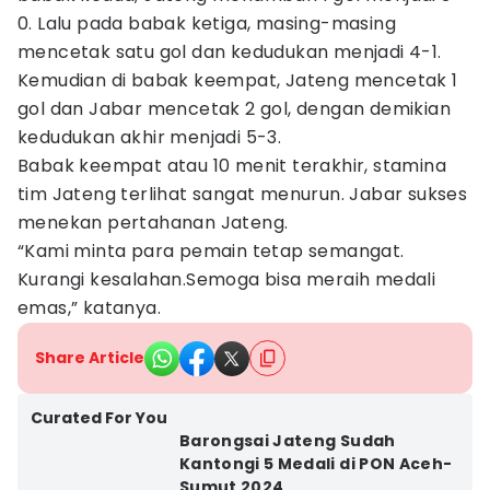
0. Lalu pada babak ketiga, masing-masing
mencetak satu gol dan kedudukan menjadi 4-1.
Kemudian di babak keempat, Jateng mencetak 1
gol dan Jabar mencetak 2 gol, dengan demikian
kedudukan akhir menjadi 5-3.
Babak keempat atau 10 menit terakhir, stamina
tim Jateng terlihat sangat menurun. Jabar sukses
menekan pertahanan Jateng.
“Kami minta para pemain tetap semangat.
Kurangi kesalahan.Semoga bisa meraih medali
emas,” katanya.
Share Article
Curated For You
Barongsai Jateng Sudah
Kantongi 5 Medali di PON Aceh-
Sumut 2024