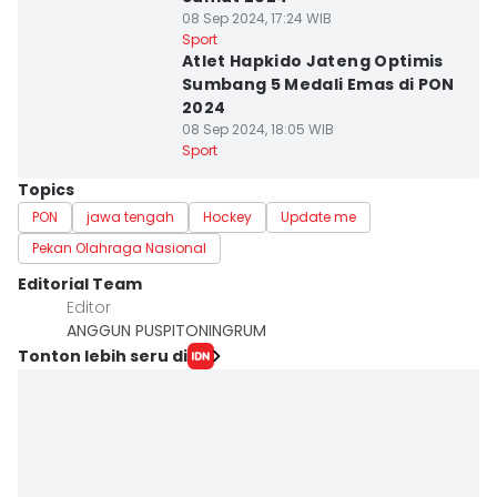
08 Sep 2024, 17:24 WIB
Sport
Atlet Hapkido Jateng Optimis
Sumbang 5 Medali Emas di PON
2024
08 Sep 2024, 18:05 WIB
Sport
Topics
PON
jawa tengah
Hockey
Update me
Pekan Olahraga Nasional
Editorial Team
Editor
ANGGUN PUSPITONINGRUM
Tonton lebih seru di