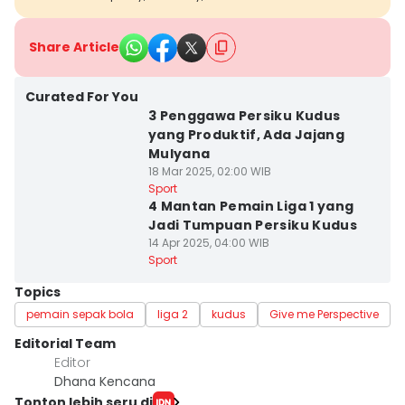
Share Article
Curated For You
3 Penggawa Persiku Kudus
yang Produktif, Ada Jajang
Mulyana
18 Mar 2025, 02:00 WIB
Sport
4 Mantan Pemain Liga 1 yang
Jadi Tumpuan Persiku Kudus
14 Apr 2025, 04:00 WIB
Sport
Topics
pemain sepak bola
liga 2
kudus
Give me Perspective
Editorial Team
Editor
Dhana Kencana
Tonton lebih seru di