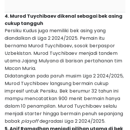
4. Murod Tuychibaev dikenal sebagai bek asing
cukup tangguh
Persiku Kudus juga memiliki bek asing yang
diandalkan di Liga 2 2024/2025. Pemain itu
bernama Murod Tuychibaev, sosok berpaspor
Uzbekistan. Murod Tuychibaev menjadi tandem
utama Jajang Mulyana di barisan pertahanan tim
Macan Muria.
Didatangkan pada paruh musim Liga 2 2024/2025,
Murod Tuychibaev langsung bermain cukup
impresif untuk Persiku. Bek berumur 32 tahun ini
mampu mencatatkan 900 menit bermain hanya
dalam 10 penampilan. Murod Tuychibaev selalu
menjadi starter hingga bermain penuh sepanjang
babak
playoff
degradasi Liga 2 2024/2025.
5. Anif Ramadhan menjadi pilihan utama di bek