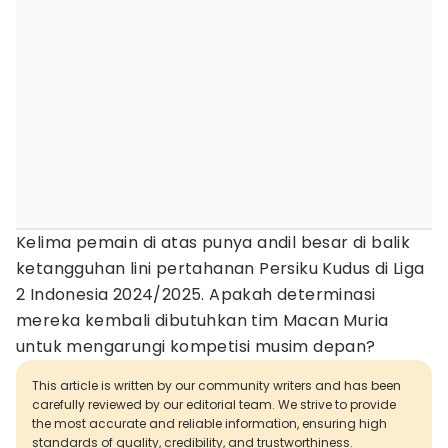
Kelima pemain di atas punya andil besar di balik
ketangguhan lini pertahanan Persiku Kudus di Liga
2 Indonesia 2024/2025. Apakah determinasi
mereka kembali dibutuhkan tim Macan Muria
untuk mengarungi kompetisi musim depan?
This article is written by our community writers and has been
carefully reviewed by our editorial team. We strive to provide
the most accurate and reliable information, ensuring high
standards of quality, credibility, and trustworthiness.