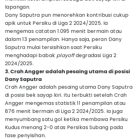
lapangan.
Dany Saputra pun menorehkan kontribusi cukup
apik untuk Persiku di Liga 2 2024/2025. Ia
mengemas catatan 1.095 menit bermain atau
dalam 13 penampilan. Hanya saja, peran Dany
Saputra mulai tersisihkan saat Persiku
menghadapi babak
playoff
degradasi Liga 2
2024/2025.
3. Crah Angger adalah pesaing utama di posisi
Dany Saputra
Crah Angger adalah pesaing utama Dany Saputra
di posisi bek sayap kiri. Itu terbukti setelah Crah
Angger mengemas statistik 11 penampilan atau
876 menit bermain di Liga 2 2024/2025. Ia juga
menyumbang satu gol ketika membawa Persiku
Kudus menang 2-0 atas Persikas Subang pada
fase penyisihan.