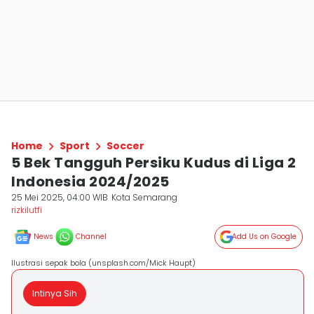
Home
Sport
Soccer
5 Bek Tangguh Persiku Kudus di Liga 2
Indonesia 2024/2025
25 Mei 2025, 04:00 WIB
Kota Semarang
rizkilutfi
News
Channel
Add Us on Google
Ilustrasi sepak bola (unsplash.com/Mick Haupt)
Intinya Sih