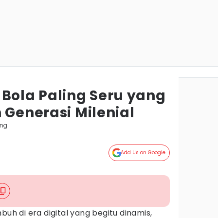
 Bola Paling Seru yang
 Generasi Milenial
ang
Add Us on Google
buh di era digital yang begitu dinamis,