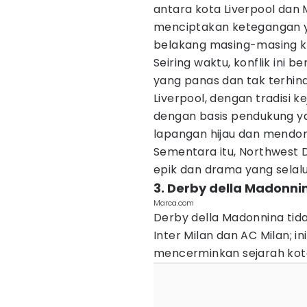
antara kota Liverpool dan 
menciptakan ketegangan y
belakang masing-masing k
Seiring waktu, konflik ini 
yang panas dan tak terhin
Liverpool, dengan tradisi 
dengan basis pendukung ya
lapangan hijau dan mendom
Sementara itu, Northwest
epik dan drama yang selalu
3. Derby della Madonnin
Marca.com
Derby della Madonnina ti
Inter Milan dan AC Milan; i
mencerminkan sejarah kota 