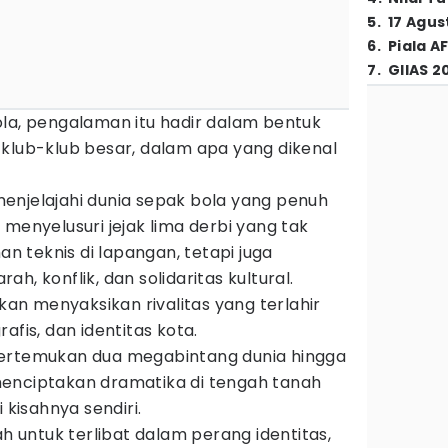
5
.
17 Agus
6
.
Piala A
7
.
GIIAS 2
ola, pengalaman itu hadir dalam bentuk
 klub-klub besar, dalam apa yang dikenal
enjelajahi dunia sepak bola yang penuh
 menyelusuri jejak lima derbi yang tak
 teknis di lapangan, tetapi juga
h, konflik, dan solidaritas kultural.
akan menyaksikan rivalitas yang terlahir
afis, dan identitas kota.
pertemukan dua megabintang dunia hingga
enciptakan dramatika di tengah tanah
 kisahnya sendiri.
ah untuk terlibat dalam perang identitas,