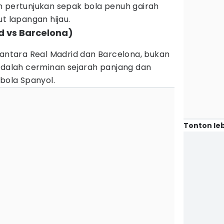
n pertunjukan sepak bola penuh gairah
t lapangan hijau.
id vs Barcelona)
 antara Real Madrid dan Barcelona, bukan
 adalah cerminan sejarah panjang dan
 bola Spanyol.
Tonton leb