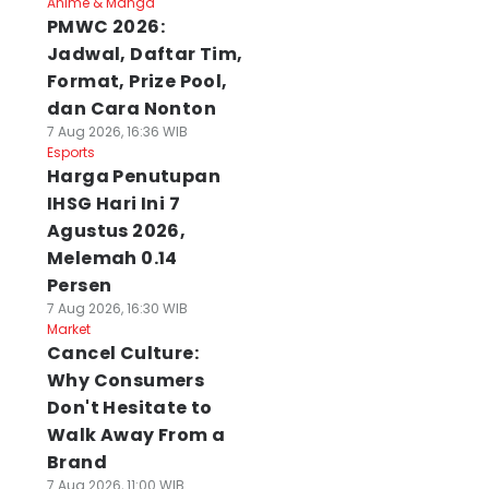
Anime & Manga
PMWC 2026:
Jadwal, Daftar Tim,
Format, Prize Pool,
dan Cara Nonton
7 Aug 2026, 16:36 WIB
Esports
Harga Penutupan
IHSG Hari Ini 7
Agustus 2026,
Melemah 0.14
Persen
7 Aug 2026, 16:30 WIB
Market
Cancel Culture:
Why Consumers
Don't Hesitate to
Walk Away From a
Brand
7 Aug 2026, 11:00 WIB