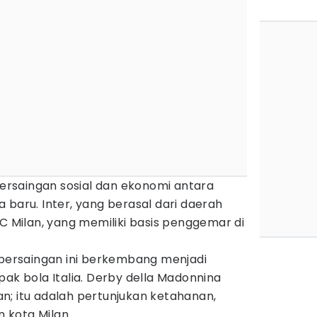
 persaingan sosial dan ekonomi antara
 baru. Inter, yang berasal dari daerah
AC Milan, yang memiliki basis penggemar di
 persaingan ini berkembang menjadi
pak bola Italia. Derby della Madonnina
n; itu adalah pertunjukan ketahanan,
 kota Milan.