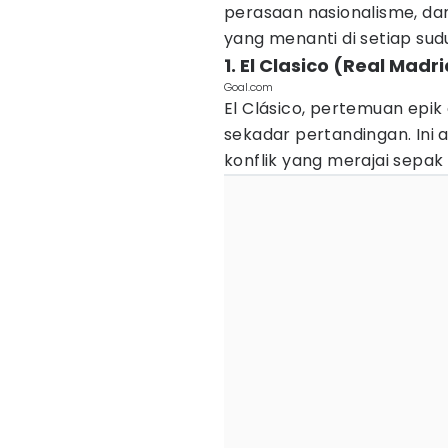
perasaan nasionalisme, da
yang menanti di setiap sudu
1. El Clasico (Real Madr
Goal.com
El Clásico, pertemuan epik
sekadar pertandingan. Ini
konflik yang merajai sepak