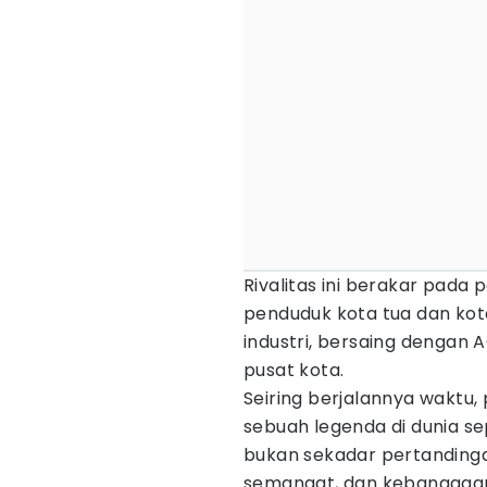
Rivalitas ini berakar pada
penduduk kota tua dan kota
industri, bersaing dengan 
pusat kota.
Seiring berjalannya waktu,
sebuah legenda di dunia se
bukan sekadar pertandinga
semangat, dan kebanggaan