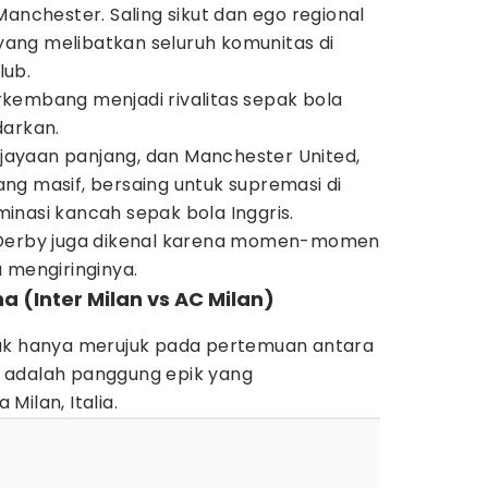
Manchester. Saling sikut dan ego regional
ang melibatkan seluruh komunitas di
lub.
berkembang menjadi rivalitas sepak bola
darkan.
kejayaan panjang, dan Manchester United,
ng masif, bersaing untuk supremasi di
inasi kancah sepak bola Inggris.
 Derby juga dikenal karena momen-momen
 mengiringinya.
a (Inter Milan vs AC Milan)
dak hanya merujuk pada pertemuan antara
ni adalah panggung epik yang
Milan, Italia.