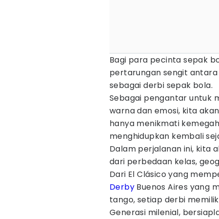
Bagi para pecinta sepak b
pertarungan sengit antara
sebagai derbi sepak bola.
Sebagai pengantar untuk m
warna dan emosi, kita akan
hanya menikmati kemegahan
menghidupkan kembali sejara
Dalam perjalanan ini, kita 
dari perbedaan kelas, geogr
Dari El Clásico yang mem
Derby
Buenos Aires yang m
tango, setiap derbi memiliki
Generasi milenial, bersiapl