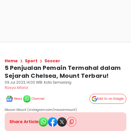
Home
Sport
Soccer
5 Penjualan Pemain Termahal dalam
Sejarah Chelsea, Mount Terbaru!
09 Jul 2023, 14:00 WIB
Kota Semarang
Rasya Alfarizi
News
Channel
Add Us on Google
Mason Mount (instagram.com/masonmount)
Share Article