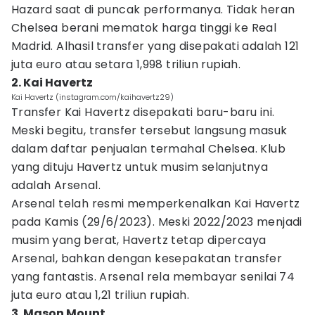
Hazard saat di puncak performanya. Tidak heran
Chelsea berani mematok harga tinggi ke Real
Madrid. Alhasil transfer yang disepakati adalah 121
juta euro atau setara 1,998 triliun rupiah.
2. Kai Havertz
Kai Havertz (instagram.com/kaihavertz29)
Transfer Kai Havertz disepakati baru-baru ini.
Meski begitu, transfer tersebut langsung masuk
dalam daftar penjualan termahal Chelsea. Klub
yang dituju Havertz untuk musim selanjutnya
adalah Arsenal.
Arsenal telah resmi memperkenalkan Kai Havertz
pada Kamis (29/6/2023). Meski 2022/2023 menjadi
musim yang berat, Havertz tetap dipercaya
Arsenal, bahkan dengan kesepakatan transfer
yang fantastis. Arsenal rela membayar senilai 74
juta euro atau 1,21 triliun rupiah.
3. Mason Mount