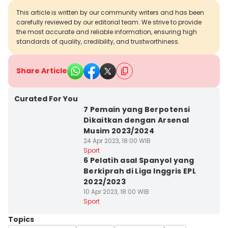
This article is written by our community writers and has been
carefully reviewed by our editorial team. We strive to provide
the most accurate and reliable information, ensuring high
standards of quality, credibility, and trustworthiness.
Share Article
Curated For You
7 Pemain yang Berpotensi
Dikaitkan dengan Arsenal
Musim 2023/2024
24 Apr 2023, 18:00 WIB
Sport
6 Pelatih asal Spanyol yang
Berkiprah di Liga Inggris EPL
2022/2023
10 Apr 2023, 18:00 WIB
Sport
Topics