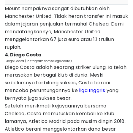
Mount nampaknya sangat dibutuhkan oleh
Manchester United. Tidak heran transfer ini masuk
dalam jajaran penjualan termahal Chelsea. Demi
mendatangkannya, Manchester United
menggelontorkan 67 juta euro atau 1,1 truliun
rupiah.
4. Diego Costa
Diego Costa (instagram.com/diego.costa)
Diego Costa adalah seorang striker ulung. Ia telah
merasakan berbagai klub di dunia. Meski
sebelumnya terbilang sukses, Costa berani
mencoba peruntungannya ke
liga Inggris
yang
ternyata juga sukses besar.
Setelah menikmati kejayaannya bersama
Chelsea, Costa memutuskan kembali ke klub
lamanya, Atletico Madrid pada musim dingin 2018.
Atletico berani menggelontorkan dana besar