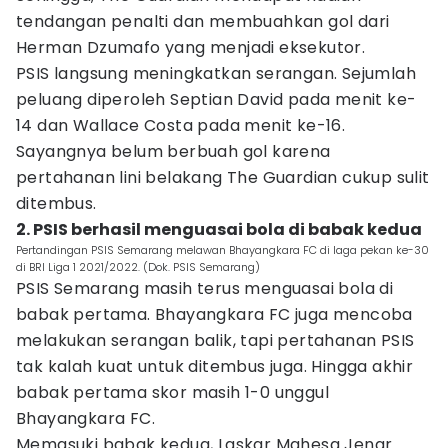
tendangan penalti dan membuahkan gol dari
Herman Dzumafo yang menjadi eksekutor.
PSIS langsung meningkatkan serangan. Sejumlah
peluang diperoleh Septian David pada menit ke-
14 dan Wallace Costa pada menit ke-16.
Sayangnya belum berbuah gol karena
pertahanan lini belakang The Guardian cukup sulit
ditembus.
2. PSIS berhasil menguasai bola di babak kedua
Pertandingan PSIS Semarang melawan Bhayangkara FC di laga pekan ke-30
di BRI Liga 1 2021/2022. (Dok. PSIS Semarang)
PSIS Semarang masih terus menguasai bola di
babak pertama. Bhayangkara FC juga mencoba
melakukan serangan balik, tapi pertahanan PSIS
tak kalah kuat untuk ditembus juga. Hingga akhir
babak pertama skor masih 1-0 unggul
Bhayangkara FC.
Memasuki babak kedua, Laskar Mahesa Jenar