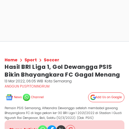
Home
Sport
Soccer
Hasil BRI Liga 1, Gol Dewangga PSIS
Bikin Bhayangkara FC Gagal Menang
13 Mar 2022, 06:05 WIB
Kota Semarang
ANGGUN PUSPITONINGRUM
News
Channel
Add Us on Google
Pemain PSIS Semarang, Alfeandra Dewangga setelah membobol gawang
Bhayangkara FC di laga pekan ke-30 BRI Liga 1 2021/2022 di Stadion I Gusti
Ngurah Rai Denpasar, Bali, Sabtu (12/3/2022). (Dok. PSIS)