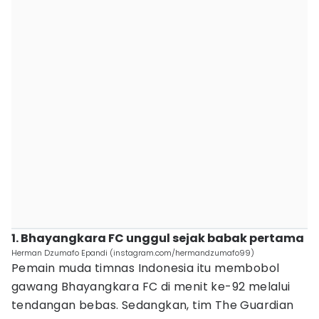
1. Bhayangkara FC unggul sejak babak pertama
Herman Dzumafo Epandi (instagram.com/hermandzumafo99)
Pemain muda timnas Indonesia itu membobol
gawang Bhayangkara FC di menit ke-92 melalui
tendangan bebas. Sedangkan, tim The Guardian