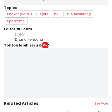
Topics
Bhayangkara FC
liga 1
PSIS
PSIS Semarang
Update me
Editorial Team
Editor
Dhana Kencana
Tonton lebih seru di
Related Articles
See More