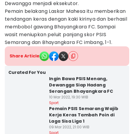
Dewangga menjadi eksekutor.
Pemain belakang Laskar Mahesa itu memberikan
tendangan keras dengan kaki kirinya dan berhasil
membobol gawang Bhayangkara FC. Sampai
wasit meniupkan peluit panjang skor PSIS
Semarang dan Bhayangkara FC imbang, 1-1.
Share Article
Curated For You
Ingin Bawa PSIS Menang,
Dewangga Siap Hadang
Serangan Bhayangkara FC
10 Mar 2022, 19:30 WIB
Sport
Pemain PSIS Semarang Wajib
Kerja Keras Tambah Poin di
Laga Sisa Liga 1
09 Mar 2022, 21:00 WIB
Sport