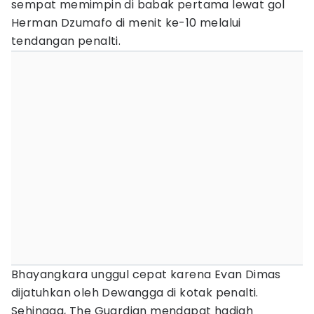
sempat memimpin di babak pertama lewat gol
Herman Dzumafo di menit ke-10 melalui
tendangan penalti.
Bhayangkara unggul cepat karena Evan Dimas
dijatuhkan oleh Dewangga di kotak penalti.
Sehingga, The Guardian mendapat hadiah