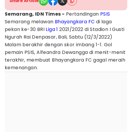
Share Article
Semarang, IDN Times -
Pertandingan
PSIS
Semarang melawan
Bhayangkara FC
di laga
pekan ke-30 BRI
Liga 1
2021/2022 di Stadion I Gusti
Ngurah Rai Denpasar, Bali, Sabtu (12/3/2022)
Malam berakhir dengan skor imbang 1-1. Gol
pemain PSIS, Alfeandra Dewangga di menit-menit
terakhir, membuat Bhayangkara FC gagal meraih
kemenangan.