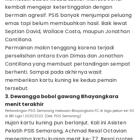
kembali mengejar ketertinggalan dengan
bermain agresif. PSIS banyak menjumpai peluang
emas tapi belum membuahkan hasil. Baik lewat
Septian David, Wallace Costa, maupun Jonathan
Cantillana.
Permainan makin tenggang karena terjadi
perselisihan antara Evan Dimas dan Jonathan
Cantillana yang membuat pertandingan sempat
berhenti. Sampai pada akhirnya wasit
memberikan kartu kuning ke kedua pemain
tersebut.
3. Dewangga bobol gawang Bhayangkara
menit terakhir
Pertandingan PSIS Semarang melawan Bhayangkara FC di laga pekan ke-30
di BRI Liga 1 2021/2022. (Dok. PSIS Semarang)
Hujan kartu kuning pun berlanjut. Kali ini Asisten
Pelatih PSIS Semarang, Achmad Resal Octavian
menerima kartu kuning menit ke-77. Resal protes