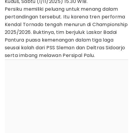
Kudus, Sabtu (1/11/2025) 15.30 WIB.
Persiku memiliki peluang untuk menang dalam
pertandingan tersebut. Itu karena tren performa
Kendal Tornado tengah menurun di Championship
2025/2026. Buktinya, tim berjuluk Laskar Badai
Pantura puasa kemenangan dalam tiga laga
seusai kalah dari PSS Sleman dan Deltras Sidoarjo
serta imbang melawan Persipal Palu.