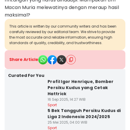
Macan Muria melewatinya dengan meraup hasil
maksimal?
This article is written by our community writers and has been
carefully reviewed by our editorial team. We strive to provide
the most accurate and reliable information, ensuring high
standards of quality, credibility, and trustworthiness.
Share Article
Curated For You
Profil Igor Henrique, Bomber
Persiku Kudus yang Cetak
Hattrick
16 Sep 2025, 14:27 WIB
Sport
5 Bek Tangguh Persiku Kudus di
Liga 2 Indonesia 2024/2025
25 Mei 2025, 04:00 WIB
Sport