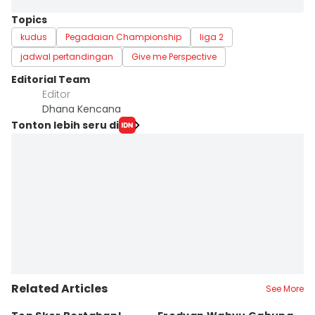
Topics
kudus
Pegadaian Championship
liga 2
jadwal pertandingan
Give me Perspective
Editorial Team
Editor
Dhana Kencana
Tonton lebih seru di
Related Articles
See More